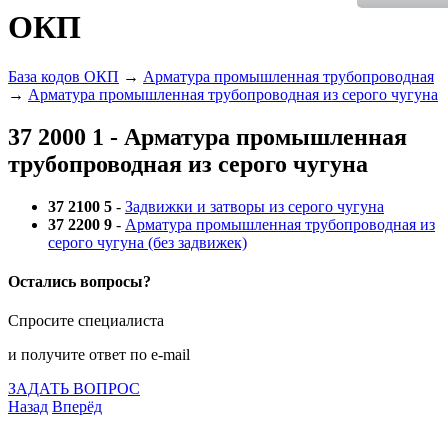
ОКП
База кодов ОКП
→
Арматура промышленная трубопроводная
→
Арматура промышленная трубопроводная из серого чугуна
37 2000 1 - Арматура промышленная
трубопроводная из серого чугуна
37 2100 5
-
Задвижки и затворы из серого чугуна
37 2200 9
-
Арматура промышленная трубопроводная из
серого чугуна (без задвижек)
Остались вопросы?
Спросите специалиста
и получите ответ по e-mail
ЗАДАТЬ ВОПРОС
Назад
Вперёд
Что подлежит сертификации
Сертификация товаров