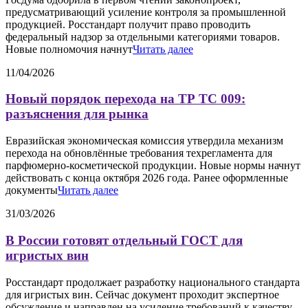
предусматривающий усиление контроля за промышленной
продукцией. Росстандарт получит право проводить
федеральный надзор за отдельными категориями товаров.
Новые полномочия начнут
Читать далее
11/04/2026
Новый порядок перехода на ТР ТС 009:
разъяснения для рынка
Евразийская экономическая комиссия утвердила механизм
перехода на обновлённые требования техрегламента для
парфюмерно-косметической продукции. Новые нормы начнут
действовать с конца октября 2026 года. Ранее оформленные
документы
Читать далее
31/03/2026
В России готовят отдельный ГОСТ для
игристых вин
Росстандарт продолжает разработку национального стандарта
для игристых вин. Сейчас документ проходит экспертное
обсуждение и направлен на усиление требований к качеству