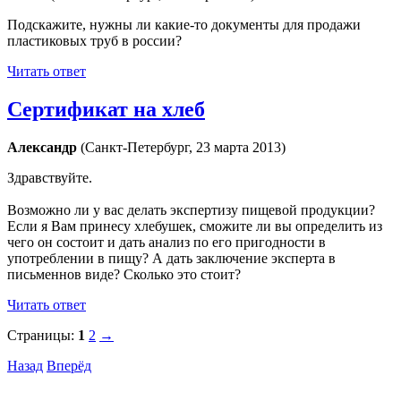
Подскажите, нужны ли какие-то документы для продажи
пластиковых труб в россии?
Читать ответ
Сертификат на хлеб
Александр
(Санкт-Петербург, 23 марта 2013)
Здравствуйте.
Возможно ли у вас делать экспертизу пищевой продукции?
Если я Вам принесу хлебушек, сможите ли вы определить из
чего он состоит и дать анализ по его пригодности в
употреблении в пищу? А дать заключение эксперта в
письменнов виде? Сколько это стоит?
Читать ответ
Страницы:
1
2
→
Назад
Вперёд
Что подлежит сертификации
Сертификация товаров