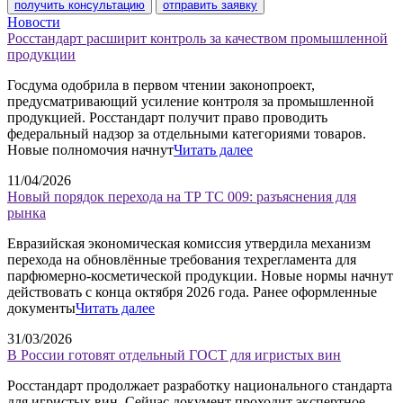
получить консультацию
отправить заявку
Новости
Росстандарт расширит контроль за качеством промышленной
продукции
Госдума одобрила в первом чтении законопроект,
предусматривающий усиление контроля за промышленной
продукцией. Росстандарт получит право проводить
федеральный надзор за отдельными категориями товаров.
Новые полномочия начнут
Читать далее
11/04/2026
Новый порядок перехода на ТР ТС 009: разъяснения для
рынка
Евразийская экономическая комиссия утвердила механизм
перехода на обновлённые требования техрегламента для
парфюмерно-косметической продукции. Новые нормы начнут
действовать с конца октября 2026 года. Ранее оформленные
документы
Читать далее
31/03/2026
В России готовят отдельный ГОСТ для игристых вин
Росстандарт продолжает разработку национального стандарта
для игристых вин. Сейчас документ проходит экспертное