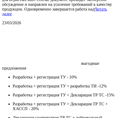
обсуждение и направлен на усиление требований к качеству
продукции. Одновременно завершается работа над
Читать
далее
23/03/2026
выгодные
предложения
Разработка + регистрация ТУ -
10%
Разработка + регистрация ТУ + разработка ТИ -
12%
Разработка + регистрация ТУ + Декларация ТР ТС -
15%
Разработка + регистрация ТУ + Декларация ТР ТС +
ХАССП -
20%
Декларация соответствия ТР ТС + добровольный