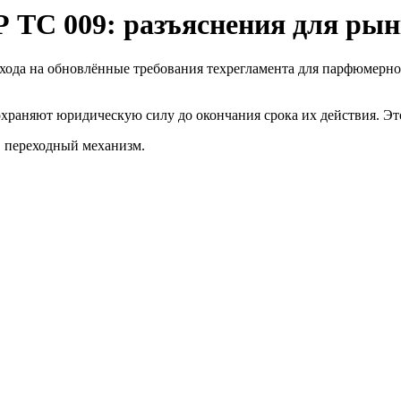
Р ТС 009: разъяснения для ры
хода на обновлённые требования техрегламента для парфюмерно
раняют юридическую силу до окончания срока их действия. Это
в переходный механизм.