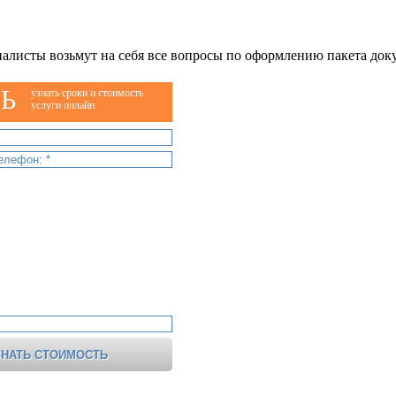
алисты возьмут на себя все вопросы по оформлению пакета док
Ь
узнать сроки и стоимость
услуги онлайн