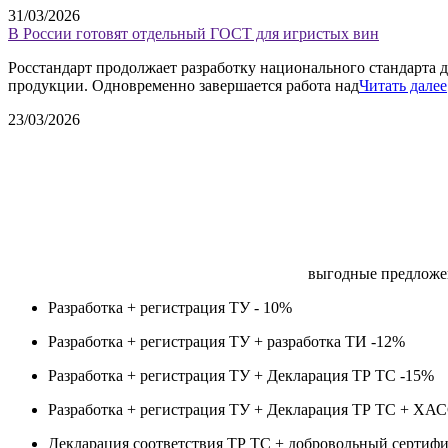
31/03/2026
В России готовят отдельный ГОСТ для игристых вин
Росстандарт продолжает разработку национального стандарта д
продукции. Одновременно завершается работа над
Читать далее
23/03/2026
выгодные предложе
Разработка + регистрация ТУ -
10%
Разработка + регистрация ТУ + разработка ТИ -
12%
Разработка + регистрация ТУ + Декларация ТР ТС -
15%
Разработка + регистрация ТУ + Декларация ТР ТС + ХА
Декларация соответствия ТР ТС + добровольный сертифи