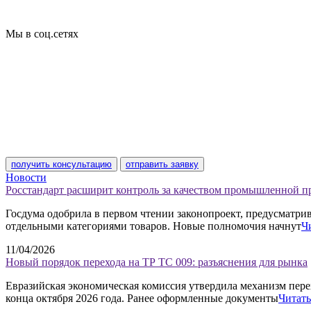
Пожарная сертификация
Сертификат соответствия
Мы в соц.сетях
получить консультацию
отправить заявку
Новости
Росстандарт расширит контроль за качеством промышленной 
Госдума одобрила в первом чтении законопроект, предусматр
отдельными категориями товаров. Новые полномочия начнут
Ч
11/04/2026
Новый порядок перехода на ТР ТС 009: разъяснения для рынка
Евразийская экономическая комиссия утвердила механизм пере
конца октября 2026 года. Ранее оформленные документы
Читать