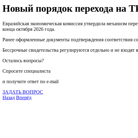
Новый порядок перехода на Т
Евразийская экономическая комиссия утвердила механизм пере
конца октября 2026 года.
Ранее оформленные документы подтверждения соответствия сох
Бессрочные свидетельства регулируются отдельно и не входят 
Остались вопросы?
Спросите специалиста
и получите ответ по e-mail
ЗАДАТЬ ВОПРОС
Назад
Вперёд
Что подлежит сертификации
Сертификация товаров
Добровольная сертификация
Декларирование
Отказные письма
Базы кодов
Технические условия