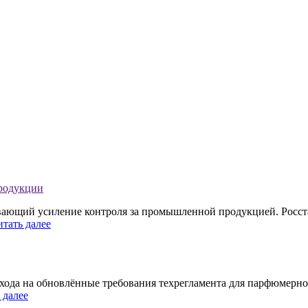
продукции
ивающий усиление контроля за промышленной продукцией. Росст
итать далее
хода на обновлённые требования техрегламента для парфюмерно
 далее