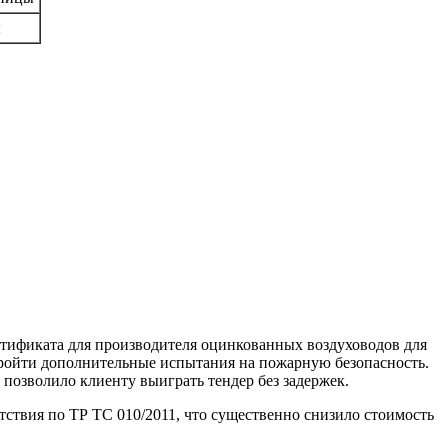
ы
ртификата для производителя оцинкованных воздуховодов для
пройти дополнительные испытания на пожарную безопасность.
позволило клиенту выиграть тендер без задержек.
тствия по ТР ТС 010/2011, что существенно снизило стоимость