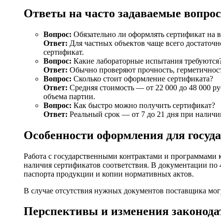
Ответы на часто задаваемые вопро
Вопрос:
Обязательно ли оформлять сертификат на в
Ответ:
Для частных объектов чаще всего достаточн
сертификат.
Вопрос:
Какие лабораторные испытания требуются
Ответ:
Обычно проверяют прочность, герметичность
Вопрос:
Сколько стоит оформление сертификата?
Ответ:
Средняя стоимость — от 22 000 до 48 000 р
объема партии.
Вопрос:
Как быстро можно получить сертификат?
Ответ:
Реальный срок — от 7 до 21 дня при налич
Особенности оформления для госуд
Работа с государственными контрактами и программами к
наличия сертификатов соответствия. В документации по 4
паспорта продукции и копии нормативных актов.
В случае отсутствия нужных документов поставщика могу
Перспективы и изменения законодат