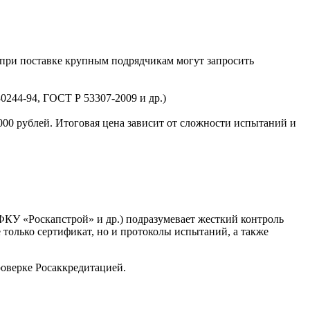
 при поставке крупным подрядчикам могут запросить
244-94, ГОСТ Р 53307-2009 и др.)
000 рублей. Итоговая цена зависит от сложности испытаний и
ФКУ «Роскапстрой» и др.) подразумевает жесткий контроль
 только сертификат, но и протоколы испытаний, а также
роверке Росаккредитацией.