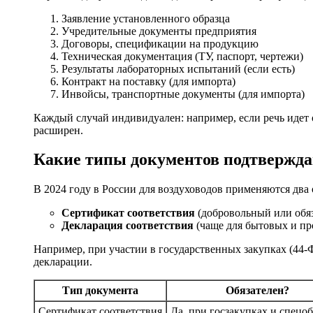
Заявление установленного образца
Учредительные документы предприятия
Договоры, спецификации на продукцию
Техническая документация (ТУ, паспорт, чертежи)
Результаты лабораторных испытаний (если есть)
Контракт на поставку (для импорта)
Инвойсы, транспортные документы (для импорта)
Каждый случай индивидуален: например, если речь идет 
расширен.
Какие типы документов подтвержда
В 2024 году в России для воздуховодов применяются два
Сертификат соответствия
(добровольный или обя
Декларация соответствия
(чаще для бытовых и п
Например, при участии в государственных закупках (44-Ф
декларации.
Тип документа
Обязателен?
Сертификат соответствия
Да, при госзакупках и спецо