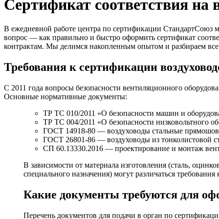
Сертификат соответствия на 
В ежедневной работе центра по сертификации СтандартСоюз м
вопрос — как правильно и быстро оформить сертификат соотв
контрактам. Мы делимся накопленным опытом и разбираем все
Требования к сертификации воздуховод
С 2011 года вопросы безопасности вентиляционного оборудова
Основные нормативные документы:
ТР ТС 010/2011 «О безопасности машин и оборудов
ТР ТС 004/2011 «О безопасности низковольтного об
ГОСТ 14918-80 — воздуховоды стальные прямошо
ГОСТ 26801-86 — воздуховоды из тонколистовой с
СП 60.13330.2016 — проектирование и монтаж ве
В зависимости от материала изготовления (сталь, оцин
специального назначения) могут различаться требования
Какие документы требуются для оф
Перечень документов для подачи в орган по сертификаци