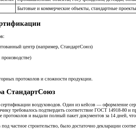
Бытовые и коммерческие объекты, стандартные проект
ертификации
в:
итованный центр (например, СтандартСоюз)
 производстве)
аторных протоколов и сложности продукции.
ра СтандартСоюз
о сертификации воздуховодов. Один из кейсов — оформление се
азчику требовалось подтвердить соответствие ГОСТ 14918-80 и 
 протоколов и выдали полный пакет документов за 14 дней, что 
 под частное строительство, было достаточно декларации соотве