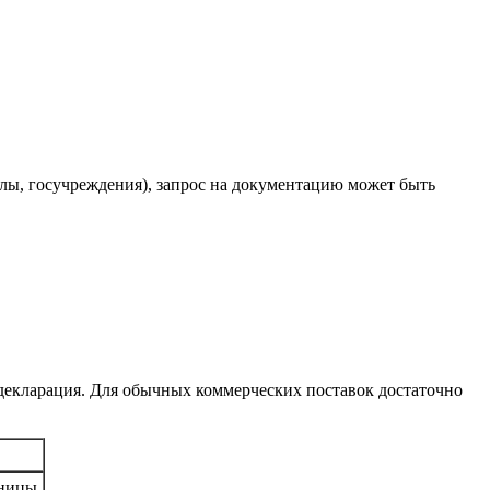
олы, госучреждения), запрос на документацию может быть
е декларация. Для обычных коммерческих поставок достаточно
ьницы