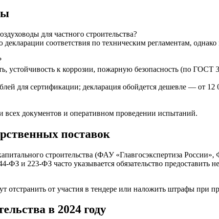
сы
оздуховоды для частного строительства?
о декларации соответствия по техническим регламентам, однако
?
, устойчивость к коррозии, пожарную безопасность (по ГОСТ 30
ублей для сертификации; декларация обойдется дешевле — от 12 
ии всех документов и оперативном проведении испытаний.
арственных поставок
апитального строительства (ФАУ «Главгосэкспертиза России», 
4-ФЗ и 223-ФЗ часто указывается обязательство предоставить не
т отстранить от участия в тендере или наложить штрафы при п
ельства в 2024 году