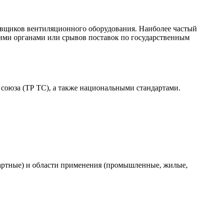
тавщиков вентиляционного оборудования. Наиболее частый
щими органами или срывов поставок по государственным
союза (ТР ТС), а также национальными стандартами.
дартные) и области применения (промышленные, жилые,