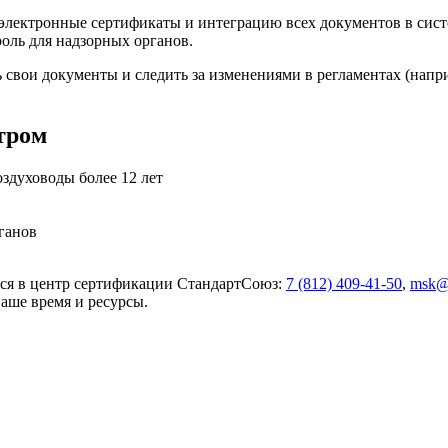
а электронные сертификаты и интеграцию всех документов в си
оль для надзорных органов.
 свои документы и следить за изменениями в регламентах (нап
тром
здуховоды более 12 лет
ганов
ься в центр сертификации СтандартСоюз:
7 (812) 409-41-50
,
msk@s
аше время и ресурсы.