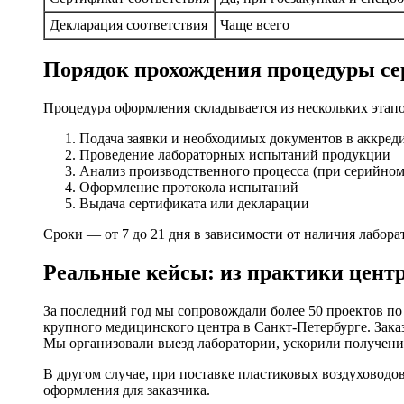
Декларация соответствия
Чаще всего
Порядок прохождения процедуры с
Процедура оформления складывается из нескольких этапо
Подача заявки и необходимых документов в аккред
Проведение лабораторных испытаний продукции
Анализ производственного процесса (при серийном
Оформление протокола испытаний
Выдача сертификата или декларации
Сроки — от 7 до 21 дня в зависимости от наличия лабор
Реальные кейсы: из практики цент
За последний год мы сопровождали более 50 проектов п
крупного медицинского центра в Санкт-Петербурге. Зак
Мы организовали выезд лаборатории, ускорили получение
В другом случае, при поставке пластиковых воздуховодов
оформления для заказчика.