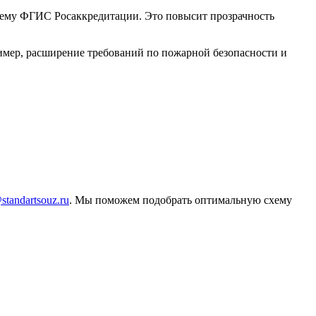
стему ФГИС Росаккредитации. Это повысит прозрачность
ример, расширение требований по пожарной безопасности и
tandartsouz.ru
. Мы поможем подобрать оптимальную схему