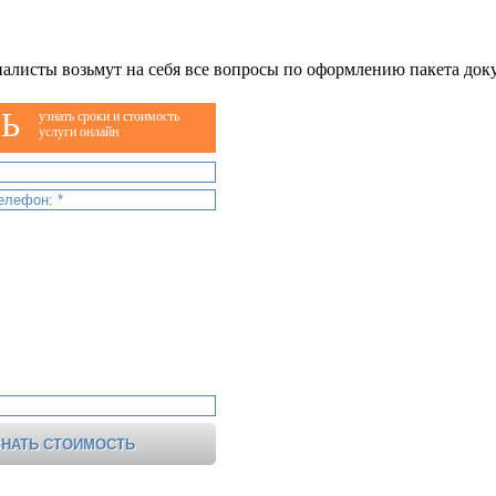
алисты возьмут на себя все вопросы по оформлению пакета док
Ь
узнать сроки и стоимость
услуги онлайн