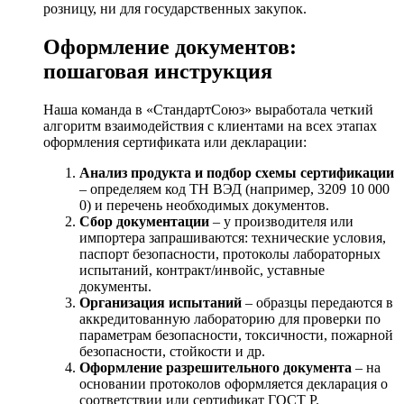
розницу, ни для государственных закупок.
Оформление документов:
пошаговая инструкция
Наша команда в «СтандартСоюз» выработала четкий
алгоритм взаимодействия с клиентами на всех этапах
оформления сертификата или декларации:
Анализ продукта и подбор схемы сертификации
– определяем код ТН ВЭД (например, 3209 10 000
0) и перечень необходимых документов.
Сбор документации
– у производителя или
импортера запрашиваются: технические условия,
паспорт безопасности, протоколы лабораторных
испытаний, контракт/инвойс, уставные
документы.
Организация испытаний
– образцы передаются в
аккредитованную лабораторию для проверки по
параметрам безопасности, токсичности, пожарной
безопасности, стойкости и др.
Оформление разрешительного документа
– на
основании протоколов оформляется декларация о
соответствии или сертификат ГОСТ Р.