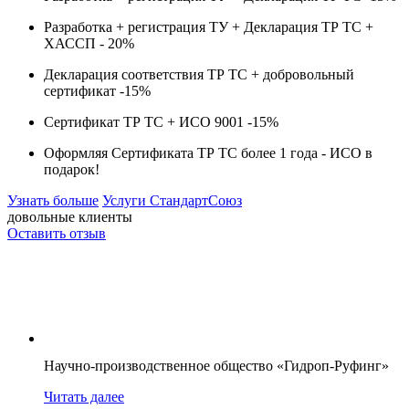
Разработка + регистрация ТУ + Декларация ТР ТС +
ХАССП -
20%
Декларация соответствия ТР ТС + добровольный
сертификат -
15%
Сертификат ТР ТС + ИСО 9001 -
15%
Оформляя Сертификата ТР ТС более 1 года -
ИСО в
подарок!
Узнать больше
Услуги СтандартСоюз
довольные клиенты
Оставить отзыв
Научно-производственное общество «Гидроп-Руфинг»
Читать далее