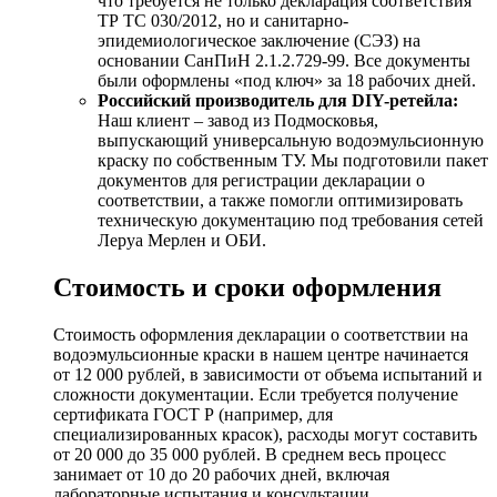
что требуется не только декларация соответствия
ТР ТС 030/2012, но и санитарно-
эпидемиологическое заключение (СЭЗ) на
основании СанПиН 2.1.2.729-99. Все документы
были оформлены «под ключ» за 18 рабочих дней.
Российский производитель для DIY-ретейла:
Наш клиент – завод из Подмосковья,
выпускающий универсальную водоэмульсионную
краску по собственным ТУ. Мы подготовили пакет
документов для регистрации декларации о
соответствии, а также помогли оптимизировать
техническую документацию под требования сетей
Леруа Мерлен и ОБИ.
Стоимость и сроки оформления
Стоимость оформления декларации о соответствии на
водоэмульсионные краски в нашем центре начинается
от 12 000 рублей, в зависимости от объема испытаний и
сложности документации. Если требуется получение
сертификата ГОСТ Р (например, для
специализированных красок), расходы могут составить
от 20 000 до 35 000 рублей. В среднем весь процесс
занимает от 10 до 20 рабочих дней, включая
лабораторные испытания и консультации.