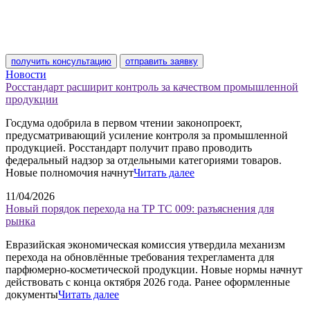
получить консультацию
отправить заявку
Новости
Росстандарт расширит контроль за качеством промышленной
продукции
Госдума одобрила в первом чтении законопроект,
предусматривающий усиление контроля за промышленной
продукцией. Росстандарт получит право проводить
федеральный надзор за отдельными категориями товаров.
Новые полномочия начнут
Читать далее
11/04/2026
Новый порядок перехода на ТР ТС 009: разъяснения для
рынка
Евразийская экономическая комиссия утвердила механизм
перехода на обновлённые требования техрегламента для
парфюмерно-косметической продукции. Новые нормы начнут
действовать с конца октября 2026 года. Ранее оформленные
документы
Читать далее