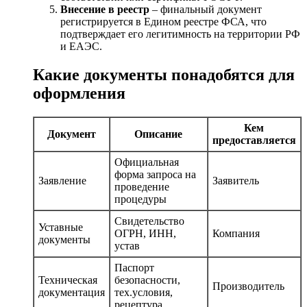
Внесение в реестр
– финальный документ
регистрируется в Едином реестре ФСА, что
подтверждает его легитимность на территории РФ
и ЕАЭС.
Какие документы понадобятся для
оформления
Кем
Документ
Описание
предоставляется
Официальная
форма запроса на
Заявление
Заявитель
проведение
процедуры
Свидетельство
Уставные
ОГРН, ИНН,
Компания
документы
устав
Паспорт
Техническая
безопасности,
Производитель
документация
тех.условия,
рецептура