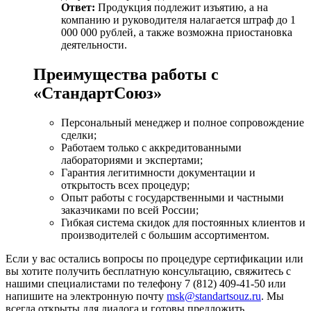
Ответ:
Продукция подлежит изъятию, а на
компанию и руководителя налагается штраф до 1
000 000 рублей, а также возможна приостановка
деятельности.
Преимущества работы с
«СтандартСоюз»
Персональный менеджер и полное сопровождение
сделки;
Работаем только с аккредитованными
лабораториями и экспертами;
Гарантия легитимности документации и
открытость всех процедур;
Опыт работы с государственными и частными
заказчиками по всей России;
Гибкая система скидок для постоянных клиентов и
производителей с большим ассортиментом.
Если у вас остались вопросы по процедуре сертификации или
вы хотите получить бесплатную консультацию, свяжитесь с
нашими специалистами по телефону 7 (812) 409-41-50 или
напишите на электронную почту
msk@standartsouz.ru
. Мы
всегда открыты для диалога и готовы предложить