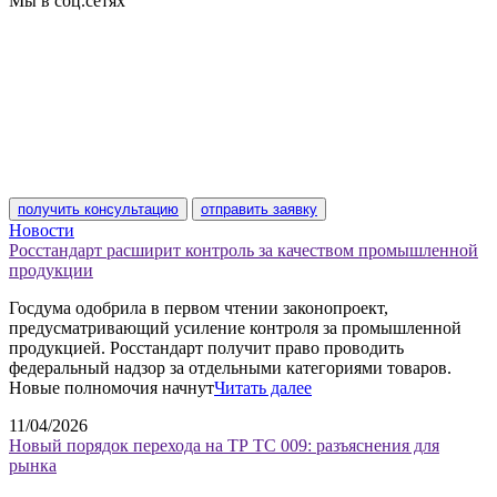
Мы в соц.сетях
получить консультацию
отправить заявку
Новости
Росстандарт расширит контроль за качеством промышленной
продукции
Госдума одобрила в первом чтении законопроект,
предусматривающий усиление контроля за промышленной
продукцией. Росстандарт получит право проводить
федеральный надзор за отдельными категориями товаров.
Новые полномочия начнут
Читать далее
11/04/2026
Новый порядок перехода на ТР ТС 009: разъяснения для
рынка