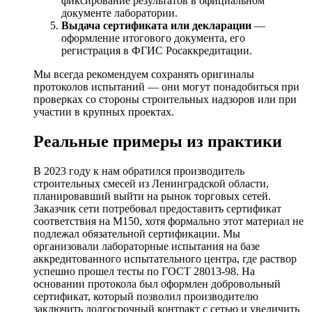
фиксирование результатов в официальном
документе лаборатории.
Выдача сертификата или декларации
—
оформление итогового документа, его
регистрация в ФГИС Росаккредитации.
Мы всегда рекомендуем сохранять оригиналы
протоколов испытаний — они могут понадобиться при
проверках со стороны строительных надзоров или при
участии в крупных проектах.
Реальные примеры из практики
В 2023 году к нам обратился производитель
строительных смесей из Ленинградской области,
планировавший выйти на рынок торговых сетей.
Заказчик сети потребовал предоставить сертификат
соответствия на М150, хотя формально этот материал не
подлежал обязательной сертификации. Мы
организовали лабораторные испытания на базе
аккредитованного испытательного центра, где раствор
успешно прошел тесты по ГОСТ 28013-98. На
основании протокола был оформлен добровольный
сертификат, который позволил производителю
заключить долгосрочный контракт с сетью и увеличить