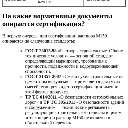
качества
На какие нормативные документы
опирается сертификация?
В первую очередь, при сертификации раствора М150
опираются на следующие стандарты:
ГОСТ 28013-98
«Растворы строительные. Общие
технические условия» — основной стандарт,
определяющий маркировку, требования к
прочности, подвижности и водоудерживающей
способности.
ГОСТ 31357-2007
«Смеси сухие строительные на
цементном вяжущем» — применяется для сухих
смесей, если речь идет о сертификации именно
этой формы продукта.
ТР ТС 014/2011
«О безопасности автомобильных
дорог» и
ТР ТС 305/2011
«О безопасности зданий
и сооружений» — технические регламенты,
регулирующие строительные материалы в целом,
хотя конкретно раствор М150 не включен в
обязательный перечень.