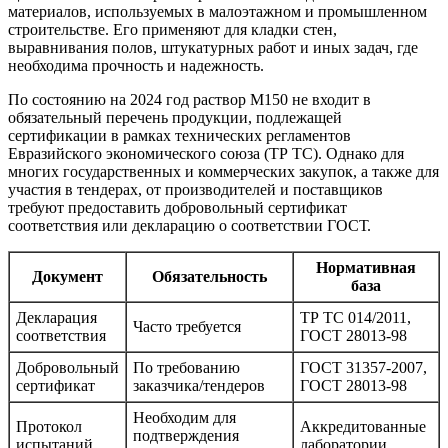
материалов, используемых в малоэтажном и промышленном
строительстве. Его применяют для кладки стен,
выравнивания полов, штукатурных работ и иных задач, где
необходима прочность и надежность.
По состоянию на 2024 год раствор М150 не входит в
обязательный перечень продукции, подлежащей
сертификации в рамках технических регламентов
Евразийского экономического союза (ТР ТС). Однако для
многих государственных и коммерческих закупок, а также для
участия в тендерах, от производителей и поставщиков
требуют предоставить добровольный сертификат
соответствия или декларацию о соответствии ГОСТ.
Нормативная
Документ
Обязательность
база
Декларация
ТР ТС 014/2011,
Часто требуется
соответствия
ГОСТ 28013-98
Добровольный
По требованию
ГОСТ 31357-2007,
сертификат
заказчика/тендеров
ГОСТ 28013-98
Необходим для
Протокол
Аккредитованные
подтверждения
испытаний
лаборатории