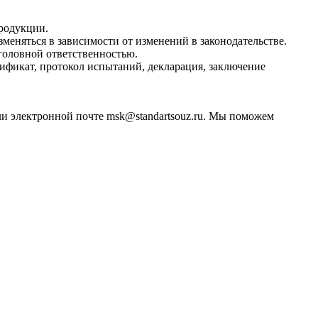
продукции.
еняться в зависимости от изменений в законодательстве.
головной ответственностью.
ификат, протокол испытаний, декларация, заключение
или электронной почте msk@standartsouz.ru. Мы поможем