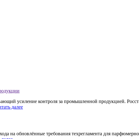
продукции
ивающий усиление контроля за промышленной продукцией. Росст
итать далее
хода на обновлённые требования техрегламента для парфюмерно