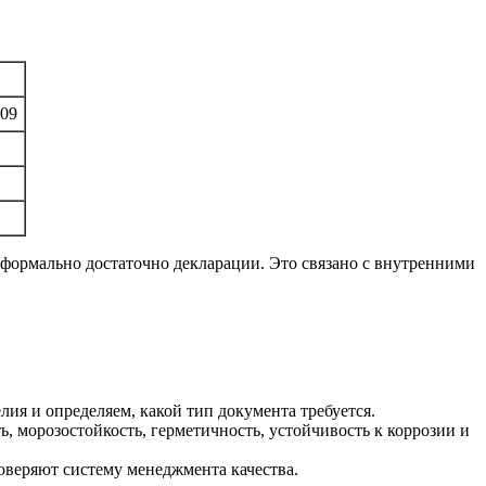
09
и формально достаточно декларации. Это связано с внутренними
ия и определяем, какой тип документа требуется.
 морозостойкость, герметичность, устойчивость к коррозии и
веряют систему менеджмента качества.