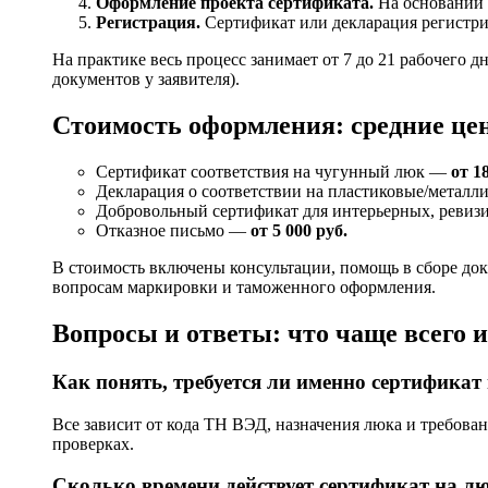
Оформление проекта сертификата.
На основании 
Регистрация.
Сертификат или декларация регистрир
На практике весь процесс занимает от 7 до 21 рабочего 
документов у заявителя).
Стоимость оформления: средние це
Сертификат соответствия на чугунный люк —
от 1
Декларация о соответствии на пластиковые/метал
Добровольный сертификат для интерьерных, реви
Отказное письмо —
от 5 000 руб.
В стоимость включены консультации, помощь в сборе до
вопросам маркировки и таможенного оформления.
Вопросы и ответы: что чаще всего и
Как понять, требуется ли именно сертификат
Все зависит от кода ТН ВЭД, назначения люка и требова
проверках.
Сколько времени действует сертификат на л