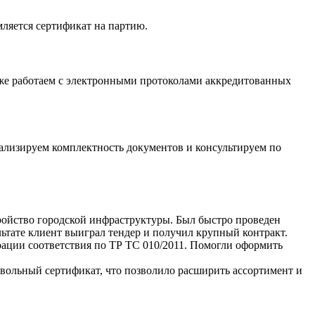
мляется сертификат на партию.
акже работаем с электронными протоколами аккредитованных
нализируем комплектность документов и консультируем по
тройство городской инфраструктуры. Был быстро проведен
льтате клиент выиграл тендер и получил крупный контракт.
рации соответствия по ТР ТС 010/2011. Помогли оформить
вольный сертификат, что позволило расширить ассортимент и