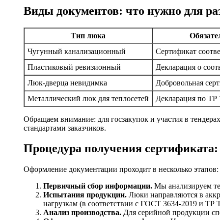
Виды документов: что нужно для р
Тип люка
Обязате
Чугунный канализационный
Сертификат соотв
Пластиковый ревизионный
Декларация о соот
Люк-дверца невидимка
Добровольная сер
Металлический люк для теплосетей
Декларация по ТР 
Обращаем внимание: для госзакупок и участия в тендерах
стандартами заказчиков.
Процедура получения сертификата:
Оформление документации проходит в несколько этапов:
Первичный сбор информации.
Мы анализируем тех
Испытания продукции.
Люки направляются в аккре
нагрузкам (в соответствии с ГОСТ 3634-2019 и ТР Т
Анализ производства.
Для серийной продукции спе