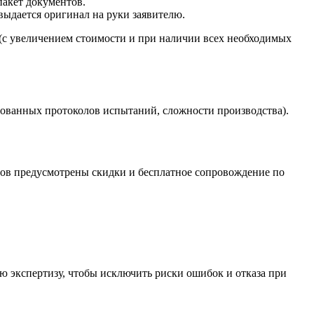
акет документов.
выдается оригинал на руки заявителю.
й (с увеличением стоимости и при наличии всех необходимых
тованных протоколов испытаний, сложности производства).
тов предусмотрены скидки и бесплатное сопровождение по
ю экспертизу, чтобы исключить риски ошибок и отказа при