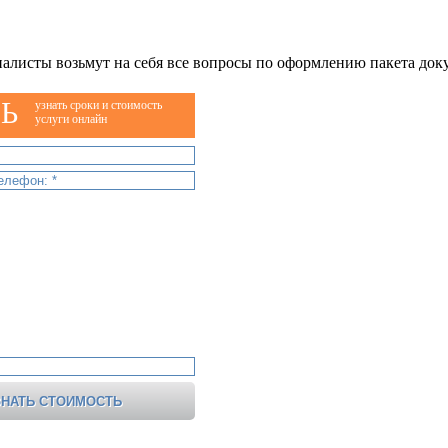
алисты возьмут на себя все вопросы по оформлению пакета док
Ь
узнать сроки и стоимость
услуги онлайн