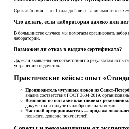
Срок действия — от 1 года до 5 лет в зависимости от сх
Что делать, если лаборатория далеко или не
В большинстве случаев мы помогаем организовать забор 
лабораторий.
Возможен ли отказ в выдаче сертификата?
Да, если выявлены несоответствия по результатам испыт
устранению недочетов.
Практические кейсы: опыт «Станд
Производитель чугунных люков из Санкт-Петерб
анализ соответствия ГОСТ 3634-2019, организованы
Компания по поставке пластиковых ревизионны
документы и получить одобрение на таможне.
Частный предприниматель — продажа люков-не
повысить доверие покупателей.
Советы и рекомендации от эксперт