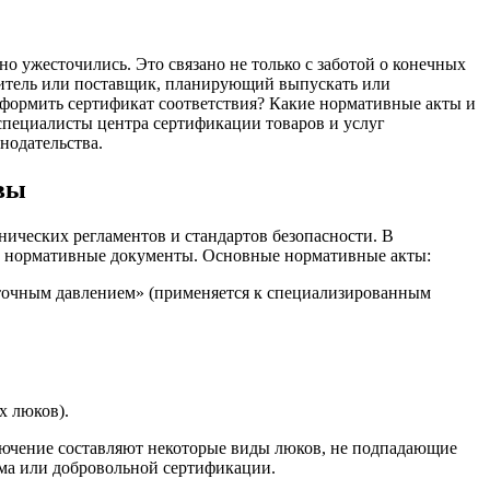
о ужесточились. Это связано не только с заботой о конечных
дитель или поставщик, планирующий выпускать или
оформить сертификат соответствия? Какие нормативные акты и
специалисты центра сертификации товаров и услуг
онодательства.
вы
ических регламентов и стандартов безопасности. В
ые нормативные документы. Основные нормативные акты:
ыточным давлением» (применяется к специализированным
х люков).
ключение составляют некоторые виды люков, не подпадающие
ьма или добровольной сертификации.