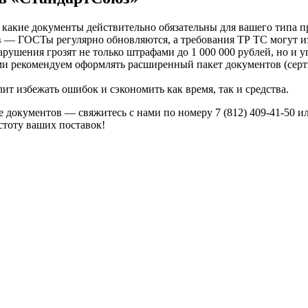
 какие документы действительно обязательны для вашего типа 
 — ГОСТы регулярно обновляются, а требования ТР ТС могут изм
ушения грозят не только штрафами до 1 000 000 рублей, но и у
ми рекомендуем оформлять расширенный пакет документов (серт
ит избежать ошибок и сэкономить как время, так и средства.
е документов — свяжитесь с нами по номеру 7 (812) 409-41-50 
тоту ваших поставок!