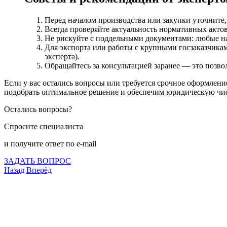
Перед началом производства или закупки уточните,
Всегда проверяйте актуальность нормативных актов
Не рискуйте с поддельными документами: любые нар
Для экспорта или работы с крупными госзаказчика
эксперта).
Обращайтесь за консультацией заранее — это позвол
Если у вас остались вопросы или требуется срочное оформлени
подобрать оптимальное решение и обеспечим юридическую чис
Остались вопросы?
Спросите специалиста
и получите ответ по e-mail
ЗАДАТЬ ВОПРОС
Назад
Вперёд
Что подлежит сертификации
Сертификация товаров
Добровольная сертификация
Декларирование
Отказные письма
Базы кодов