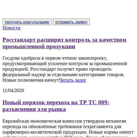
получить консультацию
отправить заявку
Новости
Росстандарт расширит контроль за качеством
промышленной продукции
Госдума одобрила в первом чтении законопроект,
предусматривающий усиление контроля за промышленной
продукцией. Росстандарт получит право проводить
федеральный надзор за отдельными категориями товаров.
Новые полномочия начнут
Читать далее
11/04/2026
Новый порядок перехода на ТР ТС 009:
разъяснения для рынка
Евразийская экономическая комиссия утвердила механизм
перехода на обновлённые требования техрегламента для
парфюмерно-косметической продукции. Новые нормы начнут