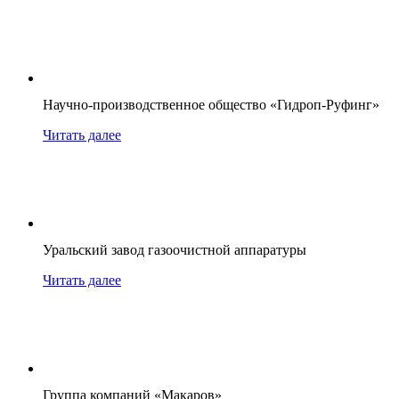
Научно-производственное общество «Гидроп-Руфинг»
Читать далее
Уральский завод газоочистной аппаратуры
Читать далее
Группа компаний «Макаров»