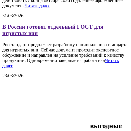
действовать с конца октября 2026 года. Ранее оформленные
документы
Читать далее
31/03/2026
В России готовят отдельный ГОСТ для
игристых вин
Росстандарт продолжает разработку национального стандарта
для игристых вин. Сейчас документ проходит экспертное
обсуждение и направлен на усиление требований к качеству
продукции. Одновременно завершается работа над
Читать
далее
23/03/2026
выгодные