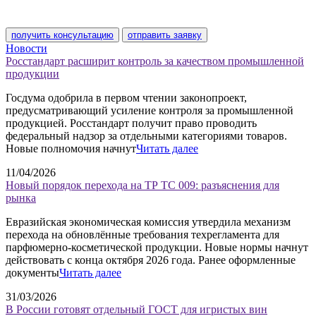
получить консультацию
отправить заявку
Новости
Росстандарт расширит контроль за качеством промышленной
продукции
Госдума одобрила в первом чтении законопроект,
предусматривающий усиление контроля за промышленной
продукцией. Росстандарт получит право проводить
федеральный надзор за отдельными категориями товаров.
Новые полномочия начнут
Читать далее
11/04/2026
Новый порядок перехода на ТР ТС 009: разъяснения для
рынка
Евразийская экономическая комиссия утвердила механизм
перехода на обновлённые требования техрегламента для
парфюмерно-косметической продукции. Новые нормы начнут
действовать с конца октября 2026 года. Ранее оформленные
документы
Читать далее
31/03/2026
В России готовят отдельный ГОСТ для игристых вин