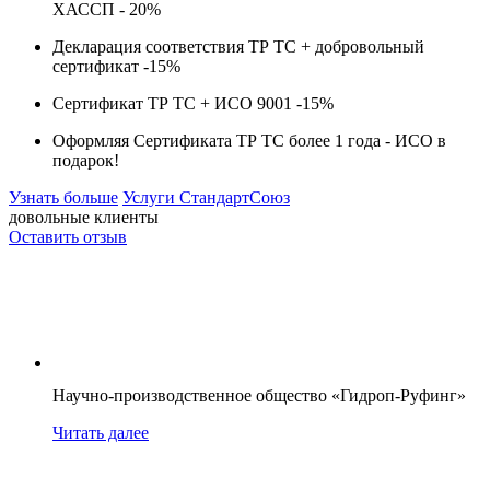
ХАССП -
20%
Декларация соответствия ТР ТС + добровольный
сертификат -
15%
Сертификат ТР ТС + ИСО 9001 -
15%
Оформляя Сертификата ТР ТС более 1 года -
ИСО в
подарок!
Узнать больше
Услуги СтандартСоюз
довольные клиенты
Оставить отзыв
Научно-производственное общество «Гидроп-Руфинг»
Читать далее