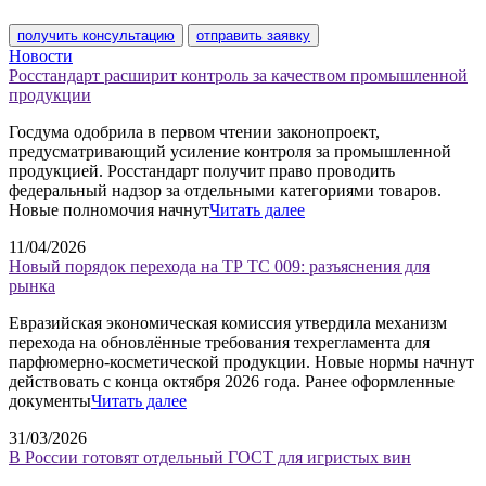
получить консультацию
отправить заявку
Новости
Росстандарт расширит контроль за качеством промышленной
продукции
Госдума одобрила в первом чтении законопроект,
предусматривающий усиление контроля за промышленной
продукцией. Росстандарт получит право проводить
федеральный надзор за отдельными категориями товаров.
Новые полномочия начнут
Читать далее
11/04/2026
Новый порядок перехода на ТР ТС 009: разъяснения для
рынка
Евразийская экономическая комиссия утвердила механизм
перехода на обновлённые требования техрегламента для
парфюмерно-косметической продукции. Новые нормы начнут
действовать с конца октября 2026 года. Ранее оформленные
документы
Читать далее
31/03/2026
В России готовят отдельный ГОСТ для игристых вин