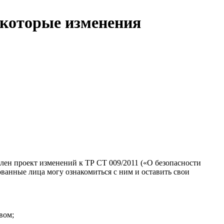
екоторые изменения
ен проект изменений к ТР СТ 009/2011 («О безопасности
анные лица могу ознакомиться с ним и оставить свои
вом;