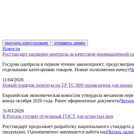
получить консультацию
отправить заявку
Новости
Росстандарт расширит контроль за качеством промышленной 
Госдума одобрила в первом чтении законопроект, предусматр
отдельными категориями товаров. Новые полномочия начнут
Ч
11/04/2026
Новый порядок перехода на ТР ТС 009: разъяснения для рынка
Евразийская экономическая комиссия утвердила механизм пере
конца октября 2026 года. Ранее оформленные документы
Читать
31/03/2026
В России готовят отдельный ГОСТ для игристых вин
Росстандарт продолжает разработку национального стандарта д
продукции. Одновременно завершается работа над
Читать далее