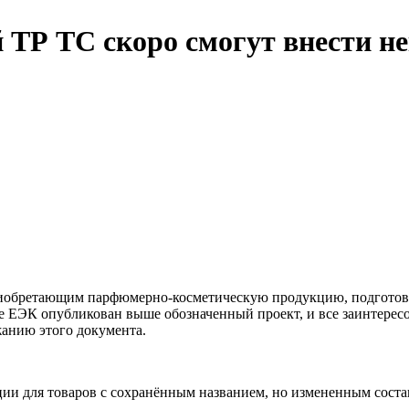
ТР ТС скоро смогут внести н
риобретающим парфюмерно-косметическую продукцию, подготовл
 ЕЭК опубликован выше обозначенный проект, и все заинтересов
жанию этого документа.
ии для товаров с сохранённым названием, но измененным соста