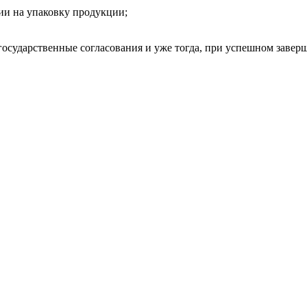
ии на упаковку продукции;
сударственные согласования и уже тогда, при успешном заверше