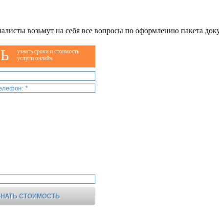
алисты возьмут на себя все вопросы по оформлению пакета док
Ь
узнать сроки и стоимость
услуги онлайн