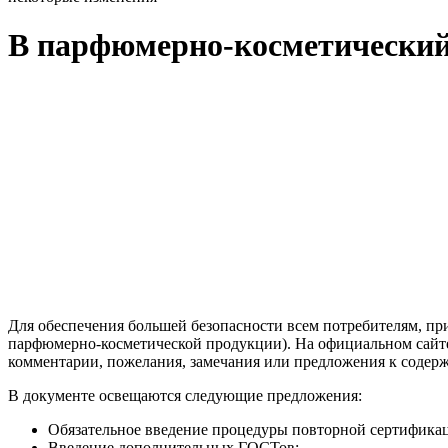
В парфюмерно-косметический 
Для обеспечения большей безопасности всем потребителям, п
парфюмерно-косметической продукции). На официальном сайте
комментарии, пожелания, замечания или предложения к содер
В документе освещаются следующие предложения:
Обязательное введение процедуры повторной сертификац
Введение дополнительных ГОСТов;