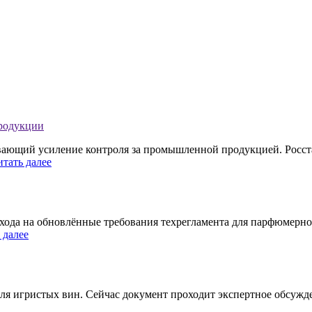
продукции
ивающий усиление контроля за промышленной продукцией. Росст
итать далее
хода на обновлённые требования техрегламента для парфюмерно
 далее
ля игристых вин. Сейчас документ проходит экспертное обсужде