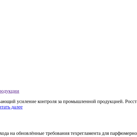
продукции
ивающий усиление контроля за промышленной продукцией. Росст
итать далее
хода на обновлённые требования техрегламента для парфюмерно