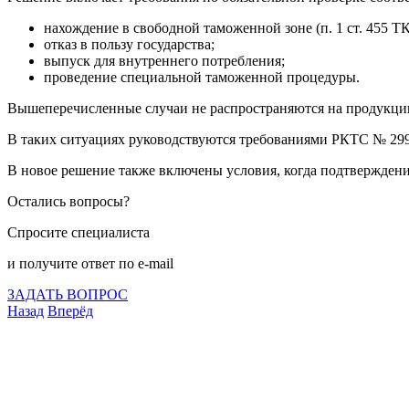
нахождение в свободной таможенной зоне (п. 1 ст. 455 Т
отказ в пользу государства;
выпуск для внутреннего потребления;
проведение специальной таможенной процедуры.
Вышеперечисленные случаи не распространяются на продукци
В таких ситуациях руководствуются требованиями РКТС № 299 от
В новое решение также включены условия, когда подтверждение
Остались вопросы?
Спросите специалиста
и получите ответ по e-mail
ЗАДАТЬ ВОПРОС
Назад
Вперёд
Что подлежит сертификации
Сертификация товаров
Добровольная сертификация
Декларирование
Отказные письма