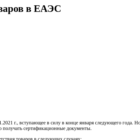
оваров в ЕАЭС
2021 г., вступающее в силу в конце января следующего года. Н
но получать сертификационные документы.
етствия товаров в следующих случаях: