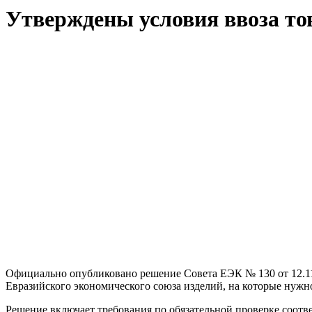
Утверждены условия ввоза т
Официально опубликовано решение Совета ЕЭК № 130 от 12.11.
Евразийского экономического союза изделий, на которые нуж
Решение включает требования по обязательной проверке соотв