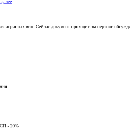
 далее
ля игристых вин. Сейчас документ проходит экспертное обсужде
ния
ССП -
20%