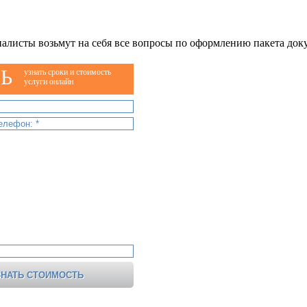
алисты возьмут на себя все вопросы по оформлению пакета док
Ь
узнать сроки и стоимость
услуги онлайн