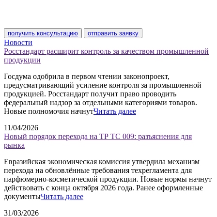
получить консультацию
отправить заявку
Новости
Росстандарт расширит контроль за качеством промышленной
продукции
Госдума одобрила в первом чтении законопроект,
предусматривающий усиление контроля за промышленной
продукцией. Росстандарт получит право проводить
федеральный надзор за отдельными категориями товаров.
Новые полномочия начнут
Читать далее
11/04/2026
Новый порядок перехода на ТР ТС 009: разъяснения для
рынка
Евразийская экономическая комиссия утвердила механизм
перехода на обновлённые требования техрегламента для
парфюмерно-косметической продукции. Новые нормы начнут
действовать с конца октября 2026 года. Ранее оформленные
документы
Читать далее
31/03/2026