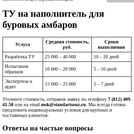
ТУ на наполнитель для
буровых амбаров
Средняя стоимость,
Сроки
Услуга
руб.
выполнения
Разработка ТУ
25 000 – 40 000
10 – 20 дней
Испытания
10 000 – 20 000
5 – 10 дней
образцов
Экспертиза и
15 000 – 25 000
5 – 7 дней
аудит
Уточните стоимость, отправив заявку по телефону
7 (812) 409-
41-50
или на email
msk@standartsouz.ru
. Мы всегда готовы
предложить индивидуальные условия для крупных и
постоянных клиентов.
Ответы на частые вопросы