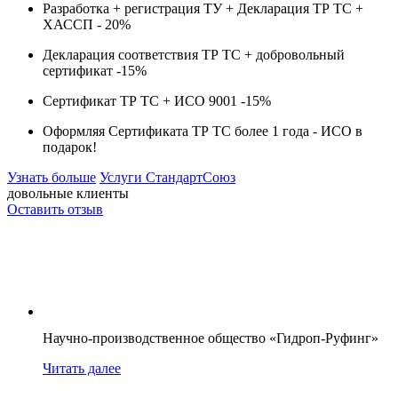
Разработка + регистрация ТУ + Декларация ТР ТС +
ХАССП -
20%
Декларация соответствия ТР ТС + добровольный
сертификат -
15%
Сертификат ТР ТС + ИСО 9001 -
15%
Оформляя Сертификата ТР ТС более 1 года -
ИСО в
подарок!
Узнать больше
Услуги СтандартСоюз
довольные клиенты
Оставить отзыв
Научно-производственное общество «Гидроп-Руфинг»
Читать далее