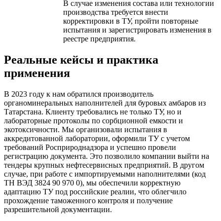
В случае изменения состава или технологии
производства требуется внести
корректировки в ТУ, пройти повторные
испытания и зарегистрировать изменения в
реестре предприятия.
Реальные кейсы и практика
применения
В 2023 году к нам обратился производитель
органоминеральных наполнителей для буровых амбаров из
Татарстана. Клиенту требовались не только ТУ, но и
лабораторные протоколы по сорбционной емкости и
экотоксичности. Мы организовали испытания в
аккредитованной лаборатории, оформили ТУ с учетом
требований Росприроднадзора и успешно провели
регистрацию документа. Это позволило компании выйти на
тендеры крупных нефтесервисных предприятий. В другом
случае, при работе с импортируемыми наполнителями (код
ТН ВЭД 3824 90 970 0), мы обеспечили корректную
адаптацию ТУ под российские реалии, что облегчило
прохождение таможенного контроля и получение
разрешительной документации.