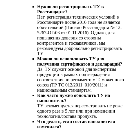
Нужно ли регистрировать ТУ в
Росстандарте?
Нет, регистрация технических условий в
Росстандарте после 2016 года не является
обязательной (Письмо Росстандарта № 12-
5267-ОГ/03 от 01.11.2016). Однако, для
повышения доверия со стороны
контрагентов и госзаказчиков, мы
рекомендуем добровольно регистрировать
ТУ.
Можно ли использовать ТУ для
получения сертификатов и деклараций?
Да, ТУ служит основой для экспертизы
продукции в рамках подтверждения
соответствия по регламентам Таможенного
союза (ТР ТС 012/2011, 010/2011) и
национальным стандартам.
Как часто нужно обновлять ТУ на
наполнитель?
ТУ рекомендуется пересматривать не реже
одного раза в 5 лет или при изменении
технологии/состава продукта.
Что делать, если состав наполнителя
изменился?