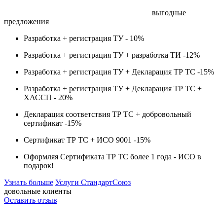
выгодные
предложения
Разработка + регистрация ТУ -
10%
Разработка + регистрация ТУ + разработка ТИ -
12%
Разработка + регистрация ТУ + Декларация ТР ТС -
15%
Разработка + регистрация ТУ + Декларация ТР ТС +
ХАССП -
20%
Декларация соответствия ТР ТС + добровольный
сертификат -
15%
Сертификат ТР ТС + ИСО 9001 -
15%
Оформляя Сертификата ТР ТС более 1 года -
ИСО в
подарок!
Узнать больше
Услуги СтандартСоюз
довольные клиенты
Оставить отзыв