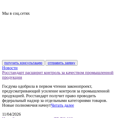
Пожарная сертификация
Сертификат соответствия
Мы в соц.сетях
получить консультацию
отправить заявку
Новости
Росстандарт расширит контроль за качеством промышленной
продукции
Госдума одобрила в первом чтении законопроект,
предусматривающий усиление контроля за промышленной
продукцией. Росстандарт получит право проводить
федеральный надзор за отдельными категориями товаров.
Новые полномочия начнут
Читать далее
11/04/2026