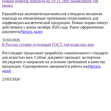
Новый порядок перехода на ТР ТС 009: разъяснения для
рынка
Евразийская экономическая комиссия утвердила механизм
перехода на обновлённые требования техрегламента для
парфюмерно-косметической продукции. Новые нормы начнут
действовать с конца октября 2026 года. Ранее оформленные
документы
Читать далее
31/03/2026
В России готовят отдельный ГОСТ для игристых вин
Росстандарт продолжает разработку национального стандарта
для игристых вин. Сейчас документ проходит экспертное
обсуждение и направлен на усиление требований к качеству
продукции. Одновременно завершается работа над
Читать
далее
23/03/2026