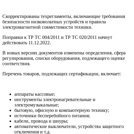
Скорректированы техрегламенты, включающие требования
безопасности низковольтных устройств и правила
электромагнитной совместимости техники.
Поправки к ТР ТС 004/2011 и ТР ТС 020/2011 начнут
действовать 11.12.2022.
В новых версиях документов изменены определения, сфера
регулирования, списки оборудования, подлежащего оценке
соответствия.
Перечень товаров, подлежащих сертификации, включает:
аппараты кассовые;
инструменты электронагревательные и
электромузыкальные;
бытовую, офисную и компьютерную технику;
источники бесперебойного питания;
кабели, провода и шнуры;
автоматические выключатели, устройства защитного
отключения и т.д.