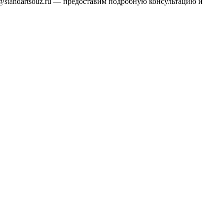
k@standartsouz.ru — предоставим подробную консультацию и