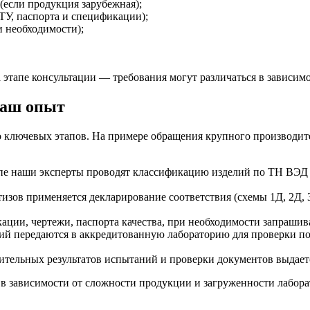
(если продукция зарубежная);
У, паспорта и спецификации);
 необходимости);
 этапе консультации — требования могут различаться в зависим
наш опыт
о ключевых этапов. На примере обращения крупного производит
пе наши эксперты проводят классификацию изделий по ТН ВЭД 
изов применяется декларирование соответствия (схемы 1Д, 2Д,
ции, чертежи, паспорта качества, при необходимости запраши
й передаются в аккредитованную лабораторию для проверки п
тельных результатов испытаний и проверки документов выдается
, в зависимости от сложности продукции и загруженности лабора