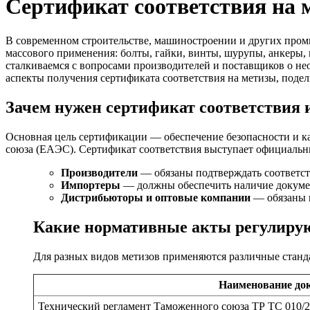
Сертификат соответствия на 
В современном строительстве, машиностроении и других пром
массового применения: болты, гайки, винты, шурупы, анкеры
сталкиваемся с вопросами производителей и поставщиков о не
аспекты получения сертификата соответствия на метизы, поде
Зачем нужен сертификат соответствия и
Основная цель сертификации — обеспечение безопасности и ка
союза (ЕАЭС). Сертификат соответствия выступает официальн
Производители
— обязаны подтверждать соответст
Импортеры
— должны обеспечить наличие докумен
Дистрибьюторы и оптовые компании
— обязаны п
Какие нормативные акты регулиру
Для разных видов метизов применяются различные стан
Наименование до
Технический регламент Таможенного союза ТР ТС 010/2