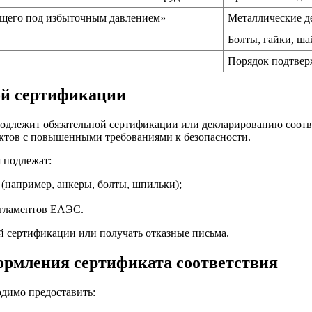
ющего под избыточным давлением»
Металлические де
Болты, гайки, ша
Порядок подтвер
ой сертификации
подлежит обязательной сертификации или декларированию соотв
ектов с повышенными требованиями к безопасности.
 подлежат:
(например, анкеры, болты, шпильки);
егламентов ЕАЭС.
й сертификации или получать отказные письма.
ормления сертификата соответствия
одимо предоставить: