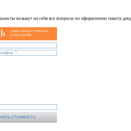
алисты возьмут на себя все вопросы по оформлению пакета док
Ь
узнать сроки и стоимость
услуги онлайн