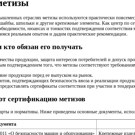
метизы
ышленных отраслях метизы используются практически повсемес
, шайбы, шпильки и другие крепежные элементы. Как центр по с
обходимости, нюансах и тонкостях подтверждения соответствия
лимся реальным опытом и дадим практические рекомендации.
 кто обязан его получать
чества продукции, защита интересов потребителей и допуск пр
ым подтверждением того, что метизы соответствуют требования
вие продукции перед ее выпуском на рынок.
тов, подтверждающих безопасность ввоза и реализации проду
редоставлять сертификаты соответствия при участии в тендерах
ют сертификацию метизов
дарты и нормативы. Ниже приведены основные документы, испол
кумента
011 «О безопасности машин и оборудования»
Крепежные издел