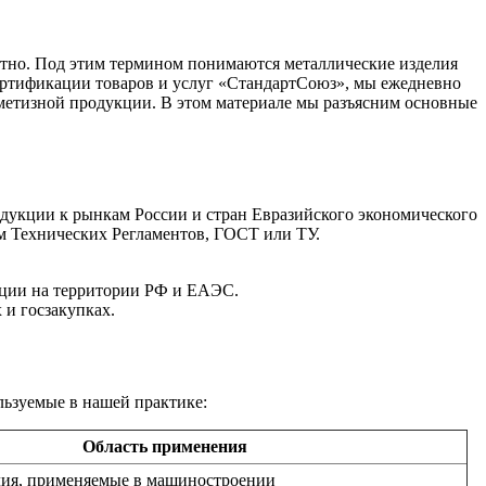
тно. Под этим термином понимаются металлические изделия
ертификации товаров и услуг «СтандартСоюз», мы ежедневно
 метизной продукции. В этом материале мы разъясним основные
одукции к рынкам России и стран Евразийского экономического
м Технических Регламентов, ГОСТ или ТУ.
кции на территории РФ и ЕАЭС.
 и госзакупках.
ьзуемые в нашей практике:
Область применения
ия, применяемые в машиностроении