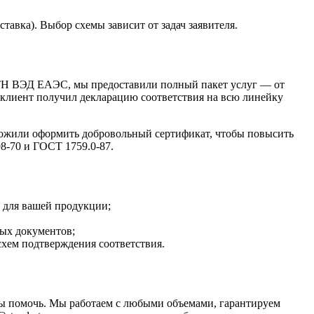
тавка). Выбор схемы зависит от задач заявителя.
в ТН ВЭД ЕАЭС, мы предоставили полный пакет услуг — от
 клиент получил декларацию соответствия на всю линейку
ожили оформить добровольный сертификат, чтобы повысить
8-70 и ГОСТ 1759.0-87.
 для вашей продукции;
ых документов;
схем подтверждения соответствия.
овы помочь. Мы работаем с любыми объемами, гарантируем