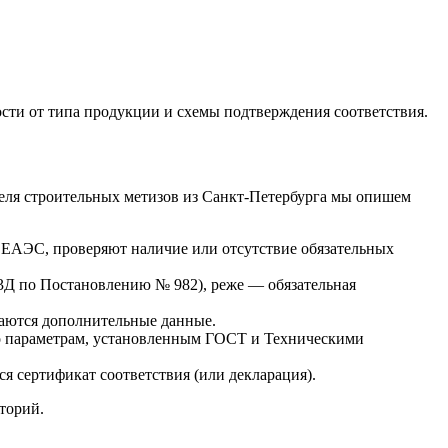
ости от типа продукции и схемы подтверждения соответствия.
еля строительных метизов из Санкт-Петербурга мы опишем
ЕАЭС, проверяют наличие или отсутствие обязательных
 3Д по Постановлению № 982), реже — обязательная
ваются дополнительные данные.
о параметрам, установленным ГОСТ и Техническими
 сертификат соответствия (или декларация).
торий.