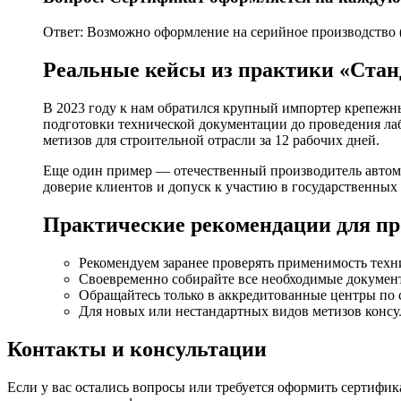
Ответ: Возможно оформление на серийное производство (с
Реальные кейсы из практики «Ста
В 2023 году к нам обратился крупный импортер крепежн
подготовки технической документации до проведения ла
метизов для строительной отрасли за 12 рабочих дней.
Еще один пример — отечественный производитель автом
доверие клиентов и допуск к участию в государственных
Практические рекомендации для пр
Рекомендуем заранее проверять применимость техн
Своевременно собирайте все необходимые докумен
Обращайтесь только в аккредитованные центры по
Для новых или нестандартных видов метизов консу
Контакты и консультации
Если у вас остались вопросы или требуется оформить сертифи