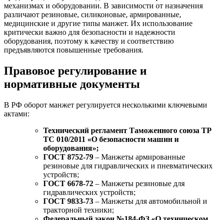
механизмах и оборудовании. В зависимости от назначения
различают резиновые, силиконовые, армированные,
медицинские и другие типы манжет. Их использование
критически важно для безопасности и надежности
оборудования, поэтому к качеству и соответствию
предъявляются повышенные требования.
Правовое регулирование и
нормативные документы
В РФ оборот манжет регулируется несколькими ключевыми
актами:
Технический регламент Таможенного союза ТР
ТС 010/2011 «О безопасности машин и
оборудования»;
ГОСТ 8752-79
– Манжеты армированные
резиновые для гидравлических и пневматических
устройств;
ГОСТ 6678-72
– Манжеты резиновые для
гидравлических устройств;
ГОСТ 9833-73
– Манжеты для автомобильной и
тракторной техники;
Федеральный закон №184-ФЗ «О техническом