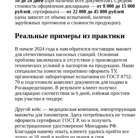
10 до 20 дней
(при наличии всех документов). Средняя
стоимость оформления декларации —
от 8 000 до 15 000
рублей
, сертификата —
от 22 000 до 45 000 рублей
(цена зависит от объема испытаний, наличия
зарубежных протоколов и сложности продукции).
Реальные примеры из практики
В начале 2024 года к нам обратился поставщик манжет
для отечественных насосных станций. Основная
проблема заключалась в отсутствии у производителя
технических условий и паспортов на продукцию. Наши
специалисты помогли оперативно оформить ТУ,
организовали лабораторные испытания по ГОСТ 8752-
79 и подготовили комплект документов для подачи в
Росаккредитацию. В результате клиент получил
декларацию соответствия за 6 дней, избежав простоев
при участии в тендере.
Другой кейс — медицинская компания, импортирующая
манжеты для тонометров. Здесь потребовалось не только
оформить сертификат ГОСТ Р, но и получить
регистрационное удостоверение Минздрава РФ.
Благодаря нашему опыту, клиенту удалось пройти все
этапы за 18 дней и выйти на рынок в срок.