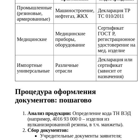
Промышленные
Машиностроение,
Декларация ТР
(резиновые,
нефтегаз, ЖКХ
ТС 010/2011
армированные)
Сертификат
Медицинские
ГОСТ Р,
Медицинские
приборы,
регистрационное
оборудование
удостоверение на
мед. изделие
Декларация или
Импортные
Различные
сертификат
универсальные
отрасли
(зависит от
назначения)
Процедура оформления
документов: пошагово
Анализ продукции:
Определение кода ТН ВЭД
(например, 4016 93 000 0 – изделия из
вулканизированной резины, в т.ч. манжеты).
Сбор документов:
Учредительные документы заявителя;