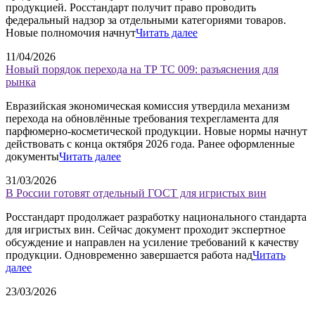
продукцией. Росстандарт получит право проводить
федеральный надзор за отдельными категориями товаров.
Новые полномочия начнут
Читать далее
11/04/2026
Новый порядок перехода на ТР ТС 009: разъяснения для
рынка
Евразийская экономическая комиссия утвердила механизм
перехода на обновлённые требования техрегламента для
парфюмерно-косметической продукции. Новые нормы начнут
действовать с конца октября 2026 года. Ранее оформленные
документы
Читать далее
31/03/2026
В России готовят отдельный ГОСТ для игристых вин
Росстандарт продолжает разработку национального стандарта
для игристых вин. Сейчас документ проходит экспертное
обсуждение и направлен на усиление требований к качеству
продукции. Одновременно завершается работа над
Читать
далее
23/03/2026