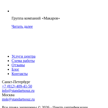
Группа компаний «Макаров»
Читать далее
Услуги центра
Схема работы
Отзывы
Блог
Контакты
Санкт-Петербург
+7 (812) 409-41-50
info@standartsouz.ru
Москва
msk@standartsouz.ru
Все права защищены © 2026 - Центр сертификации