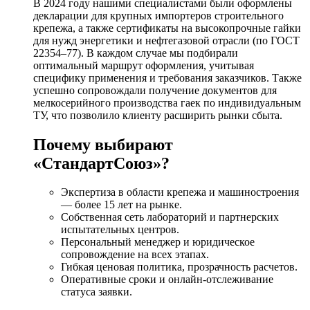
В 2024 году нашими специалистами были оформлены
декларации для крупных импортеров строительного
крепежа, а также сертификаты на высокопрочные гайки
для нужд энергетики и нефтегазовой отрасли (по ГОСТ
22354–77). В каждом случае мы подбирали
оптимальный маршрут оформления, учитывая
специфику применения и требования заказчиков. Также
успешно сопровождали получение документов для
мелкосерийного производства гаек по индивидуальным
ТУ, что позволило клиенту расширить рынки сбыта.
Почему выбирают
«СтандартСоюз»?
Экспертиза в области крепежа и машиностроения
— более 15 лет на рынке.
Собственная сеть лабораторий и партнерских
испытательных центров.
Персональный менеджер и юридическое
сопровождение на всех этапах.
Гибкая ценовая политика, прозрачность расчетов.
Оперативные сроки и онлайн-отслеживание
статуса заявки.