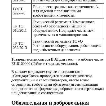
5915-70
Применяется для стандартных изделий.
Гайки шестигранные класса точности А.
ГОСТ
Для изделий с повышенными
5927-70
требованиями к точности.
Технический регламент Таможенного
ТР ТС
союза «О безопасности машин и
010/2011
оборудования». Подпадает часть гаек,
применяемых в машиностроении.
Технический регламент ТС «О
ТР ТС
безопасности оборудования, работающего
032/2013
под избыточным давлением».
Товарная номенклатура ВЭД для гаек — наиболее часто
7318160000 (Гайки из черных металлов).
В каждом отдельном случае специалистами
«СтандартСоюз» проводится анализ технической
документации и классификаторов, чтобы точно
определить, требуется ли обязательная сертификация
или достаточно оформления добровольного сертификата
или декларации о соответствии.
Обязательная и добровольная