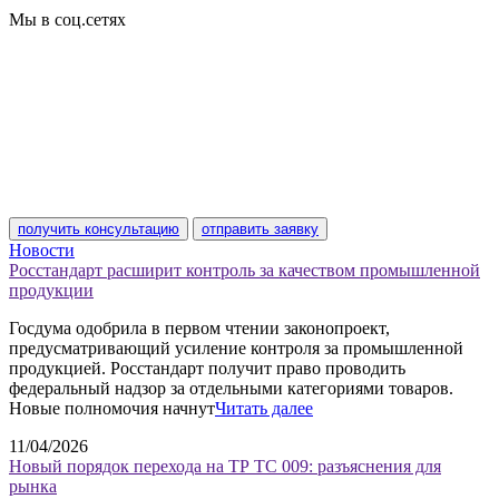
Мы в соц.сетях
получить консультацию
отправить заявку
Новости
Росстандарт расширит контроль за качеством промышленной
продукции
Госдума одобрила в первом чтении законопроект,
предусматривающий усиление контроля за промышленной
продукцией. Росстандарт получит право проводить
федеральный надзор за отдельными категориями товаров.
Новые полномочия начнут
Читать далее
11/04/2026
Новый порядок перехода на ТР ТС 009: разъяснения для
рынка