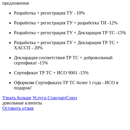
предложения
Разработка + регистрация ТУ -
10%
Разработка + регистрация ТУ + разработка ТИ -
12%
Разработка + регистрация ТУ + Декларация ТР ТС -
15%
Разработка + регистрация ТУ + Декларация ТР ТС +
ХАССП -
20%
Декларация соответствия ТР ТС + добровольный
сертификат -
15%
Сертификат ТР ТС + ИСО 9001 -
15%
Оформляя Сертификата ТР ТС более 1 года -
ИСО в
подарок!
Узнать больше
Услуги СтандартСоюз
довольные клиенты
Оставить отзыв