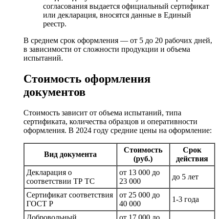
согласования выдается официальный сертификат
или декларация, вносятся данные в Единый
реестр.
В среднем срок оформления — от 5 до 20 рабочих дней,
в зависимости от сложности продукции и объема
испытаний.
Стоимость оформления
документов
Стоимость зависит от объема испытаний, типа
сертификата, количества образцов и оперативности
оформления. В 2024 году средние цены на оформление:
Стоимость
Срок
Вид документа
(руб.)
действия
Декларация о
от 13 000 до
до 5 лет
соответствии ТР ТС
23 000
Сертификат соответствия
от 25 000 до
1-3 года
ГОСТ Р
40 000
Добровольный
от 17 000 до