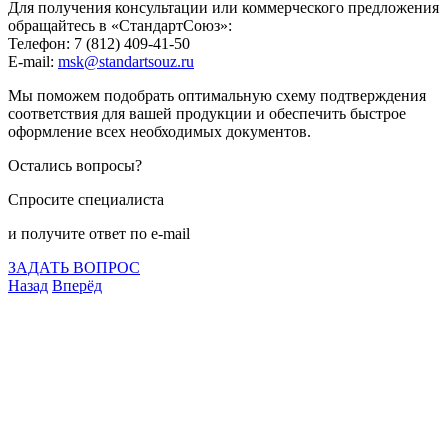
Для получения консультации или коммерческого предложения
обращайтесь в «СтандартСоюз»:
Телефон: 7 (812) 409-41-50
E-mail:
msk@standartsouz.ru
Мы поможем подобрать оптимальную схему подтверждения
соответствия для вашей продукции и обеспечить быстрое
оформление всех необходимых документов.
Остались вопросы?
Спросите специалиста
и получите ответ по e-mail
ЗАДАТЬ ВОПРОС
Назад
Вперёд
Что подлежит сертификации
Сертификация товаров
Добровольная сертификация
Декларирование
Отказные письма
Базы кодов
Технические условия
Пожарная сертификация
Сертификат соответствия