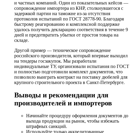
и частных компаний. Один из показательных кейсов —
сопровождение импортера из КНР, столкнувшегося с
задержкой партии на таможне из-за отсутствия
протоколов испытаний по ГОСТ 28778-90. Благодаря
быстрому реагированию и комплексной поддержке
удалось получить декларацию соответствия в течение 9
дней и предотвратить убытки от простоя товара на
складе.
Другой пример — техническое сопровождение
российского производителя, который впервые выходил
на тендеры госзакупок. Мы разработали
индивидуальные ТУ, организовали испытания по ГОСТ
и полностью подготовили комплект документов, что
позволило выиграть контракт на поставку дюбелей для
крупного строительного проекта в Санкт-Петербурге.
Выводы и рекомендации для
производителей и импортеров
Начинайте процедуру оформления документов до
выхода продукции на рынок, чтобы избежать
штрафных санкций.
Используйте только аккредитованные