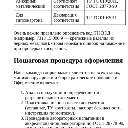
Анкерный
Сертификат
ТР ТС 010/2011,
металлический
соответствия
ГОСТ 28778-90
Для
Декларация
ТР ТС 010/2011
гипсокартона
соответствия
Очень важно правильно определить код ТН ВЭД
(например, 7318 15 000 9 — крепежные изделия из
черных металлов), чтобы избежать ошибок на таможне и
при проверках госорганов.
Пошаговая процедура оформления
Наша команда сопровождает клиентов на всех этапах,
минимизируя риски и бюрократические проволочки.
Оформление включает:
Анализ продукции и определение типа
разрешительного документа.
Подготовка полного пакета документов
(уставные, ТУ, контракты, паспорт безопасности,
инструкция по монтажу).
Проведение лабораторных испытаний в
аккредитованной лаборатории по ГОСТ 28778-90,