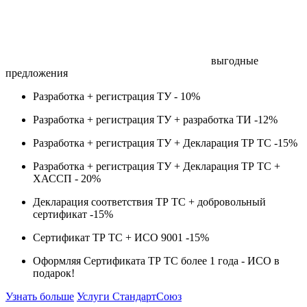
выгодные
предложения
Разработка + регистрация ТУ -
10%
Разработка + регистрация ТУ + разработка ТИ -
12%
Разработка + регистрация ТУ + Декларация ТР ТС -
15%
Разработка + регистрация ТУ + Декларация ТР ТС +
ХАССП -
20%
Декларация соответствия ТР ТС + добровольный
сертификат -
15%
Сертификат ТР ТС + ИСО 9001 -
15%
Оформляя Сертификата ТР ТС более 1 года -
ИСО в
подарок!
Узнать больше
Услуги СтандартСоюз