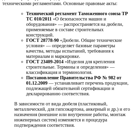
техническими регламентами. Основные правовые акты:
Технический регламент Таможенного союза ТР
ТС 010/2011
«О безопасности машин и
оборудования» — распространяется на дюбели,
применяемые в составе строительных
конструкций.
ГОСТ 28778-90
«Дюбели. Общие технические
условия» — определяет базовые параметры
качества, методы испытаний, требования к
материалам и маркировке.
ГОСТ 23409-2014
«Изделия для крепления
строительные. Термины и определения» —
классификация и терминология.
Постановление Правительства РФ № 982 от
01.12.2009
— устанавливает перечень продукции,
подлежащей обязательной сертификации и
декларированию соответствия.
В зависимости от вида дюбеля (пластиковый,
металлический, для гипсокартона, анкерный и др.) и его
назначения (внешние или внутренние работы, монтаж
инженерных систем) изменяется и процедура
подтверждения соответствия.