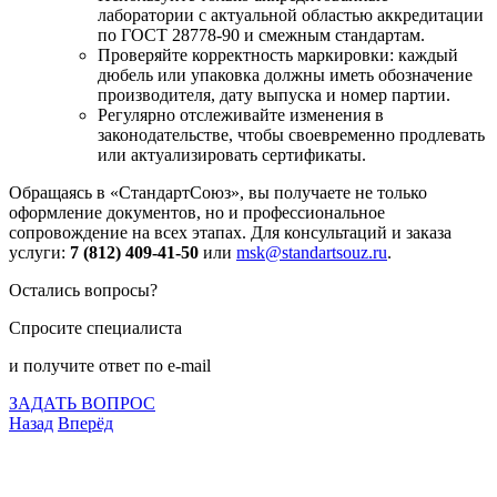
лаборатории с актуальной областью аккредитации
по ГОСТ 28778-90 и смежным стандартам.
Проверяйте корректность маркировки: каждый
дюбель или упаковка должны иметь обозначение
производителя, дату выпуска и номер партии.
Регулярно отслеживайте изменения в
законодательстве, чтобы своевременно продлевать
или актуализировать сертификаты.
Обращаясь в «СтандартСоюз», вы получаете не только
оформление документов, но и профессиональное
сопровождение на всех этапах. Для консультаций и заказа
услуги:
7 (812) 409-41-50
или
msk@standartsouz.ru
.
Остались вопросы?
Спросите специалиста
и получите ответ по e-mail
ЗАДАТЬ ВОПРОС
Назад
Вперёд
Что подлежит сертификации
Сертификация товаров
Добровольная сертификация