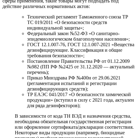
сферы применения, такие товары могут подпадать под
действие различных нормативных актов:
Технический регламент Таможенного союза ТР
ТС 019/2011 «О безопасности средств
индивидуальной защиты»;
Федеральный закон №52-ФЗ «О санитарно-
эпидемиологическом благополучии населения»;
ГОСТ 12.1.007-76, ГОСТ 12.1.007-2021 «Вещества
дезинфицирующие. Классификация и общие
требования безопасности»;
Постановление Правительства РФ от 01.12.2009
№982 (ПП РФ №2425 от 31.12.2020 — актуальный
перечень);
Приказ Минздрава РФ №400н от 29.06.2021
(регламентация испытаний и регистрации
дезинфицирующих средств);
ТР ЕАЭС 041/2017 «О безопасности химической
продукции» (вступил в силу с 2021 года, актуален
для ряда дезинфекторов);
В зависимости от кода ТН ВЭД и назначения средства,
необходима обязательная государственная регистрация
или оформление сертификата/декларации соответствия.
Некоторые виды продукции (например, биоцидные