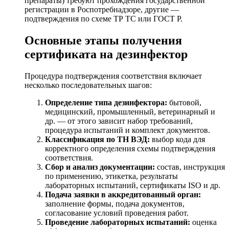
препараты) требуют прохождения государственной
регистрации в Роспотребнадзоре, другие —
подтверждения по схеме ТР ТС или ГОСТ Р.
Основные этапы получения
сертификата на дезинфектор
Процедура подтверждения соответствия включает
несколько последовательных шагов:
Определение типа дезинфектора:
бытовой,
медицинский, промышленный, ветеринарный и
др. — от этого зависит набор требований,
процедура испытаний и комплект документов.
Классификация по ТН ВЭД:
выбор кода для
корректного определения схемы подтверждения
соответствия.
Сбор и анализ документации:
состав, инструкция
по применению, этикетка, результаты
лабораторных испытаний, сертификаты ISO и др.
Подача заявки в аккредитованный орган:
заполнение формы, подача документов,
согласование условий проведения работ.
Проведение лабораторных испытаний:
оценка