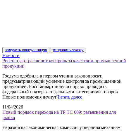
получить консультацию
отправить заявку
Новости
Росстандарт расширит контроль за качеством промышленной
продукции
Госдума одобрила в первом чтении законопроект,
предусматривающий усиление контроля за промышленной
продукцией. Росстандарт получит право проводить
федеральный надзор за отдельными категориями товаров.
Новые полномочия начнут
Читать далее
11/04/2026
Новый порядок перехода на ТР ТС 009: разъяснения для
рынка
Евразийская экономическая комиссия утвердила механизм