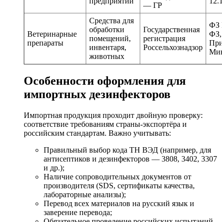
предприятий
12.
— ГР
Средства для
ФЗ 
обработки
Государственная
Ветеринарные
ФЗ,
помещений,
регистрация
препараты
Пр
инвентаря,
Россельхознадзор
Мин
животных
Особенности оформления для
импортных дезинфекторов
Импортная продукция проходит двойную проверку:
соответствие требованиям страны-экспортёра и
российским стандартам. Важно учитывать:
Правильный выбор кода ТН ВЭД (например, для
антисептиков и дезинфекторов — 3808, 3402, 3307
и др.);
Наличие сопроводительных документов от
производителя (SDS, сертификаты качества,
лабораторные анализы);
Перевод всех материалов на русский язык и
заверение перевода;
Обязательное проведение российских испытаний