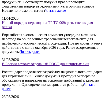
продукцией. Росстандарт получит право проводить
федеральный надзор за отдельными категориями товаров.
Новые полномочия начнут
Читать далее
11/04/2026
Новый порядок перехода на ТР ТС 009: разъяснения для
рынка
Евразийская экономическая комиссия утвердила механизм
перехода на обновлённые требования техрегламента для
парфюмерно-косметической продукции. Новые нормы начнут
действовать с конца октября 2026 года. Ранее оформленные
документы
Читать далее
31/03/2026
В России готовят отдельный ГОСТ для игристых вин
Росстандарт продолжает разработку национального стандарта
для игристых вин. Сейчас документ проходит экспертное
обсуждение и направлен на усиление требований к качеству
продукции. Одновременно завершается работа над
Читать
далее
23/03/2026