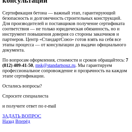
консультации
Сертификация бетона — важный этап, гарантирующий
безопасность и долговечность строительных конструкций.
Для производителей и поставщиков получение сертификата
соответствия — не только юридическая обязанность, но и
инструмент повышения доверия со стороны заказчиков и
партнеров. Центр «СтандартСоюз» готов взять на себя все
этапы процесса — от консультации до выдачи официального
документа.
По вопросам оформления, стоимости и сроков обращайтесь:
7
(812) 409-41-50
,
msk@standartsouz.ru
. Мы гарантируем
профессиональное сопровождение и прозрачность на каждом
этапе сертификации.
Остались вопросы?
Спросите специалиста
и получите ответ по e-mail
ЗАДАТЬ ВОПРОС
Назад
Вперёд
Что подлежит сертификации
Сертификация товаров