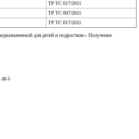
ТР ТС 017/2011
ТР ТС 007/2011
ТР ТС 017/2011
редназначенной для детей и подростков». Получение
др.).