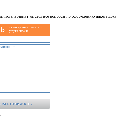
алисты возьмут на себя все вопросы по оформлению пакета док
Ь
узнать сроки и стоимость
услуги онлайн