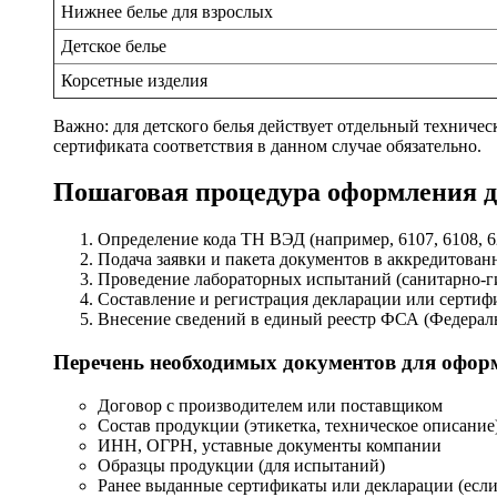
Нижнее белье для взрослых
Детское белье
Корсетные изделия
Важно: для детского белья действует отдельный техниче
сертификата соответствия в данном случае обязательно.
Пошаговая процедура оформления 
Определение кода ТН ВЭД (например, 6107, 6108, 620
Подача заявки и пакета документов в аккредитован
Проведение лабораторных испытаний (санитарно-гиг
Составление и регистрация декларации или сертифи
Внесение сведений в единый реестр ФСА (Федераль
Перечень необходимых документов для офор
Договор с производителем или поставщиком
Состав продукции (этикетка, техническое описание
ИНН, ОГРН, уставные документы компании
Образцы продукции (для испытаний)
Ранее выданные сертификаты или декларации (есл