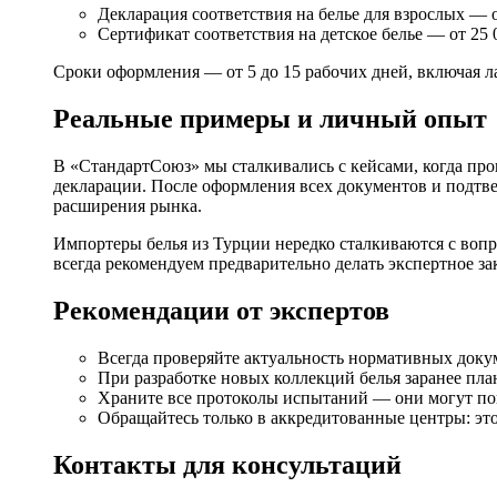
Декларация соответствия на белье для взрослых — от
Сертификат соответствия на детское белье — от 25 0
Сроки оформления — от 5 до 15 рабочих дней, включая 
Реальные примеры и личный опыт
В «СтандартСоюз» мы сталкивались с кейсами, когда прои
декларации. После оформления всех документов и подтв
расширения рынка.
Импортеры белья из Турции нередко сталкиваются с воп
всегда рекомендуем предварительно делать экспертное з
Рекомендации от экспертов
Всегда проверяйте актуальность нормативных доку
При разработке новых коллекций белья заранее пл
Храните все протоколы испытаний — они могут по
Обращайтесь только в аккредитованные центры: эт
Контакты для консультаций