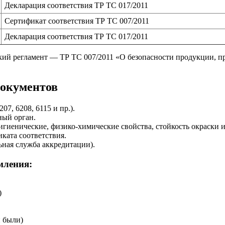
Декларация соответствия ТР ТС 017/2011
Сертификат соответствия ТР ТС 007/2011
Декларация соответствия ТР ТС 017/2011
ский регламент — ТР ТС 007/2011 «О безопасности продукции, п
документов
7, 6208, 6115 и пр.).
ный орган.
иенические, физико-химические свойства, стойкость окраски и 
ката соответствия.
ная служба аккредитации).
мления:
)
и были)