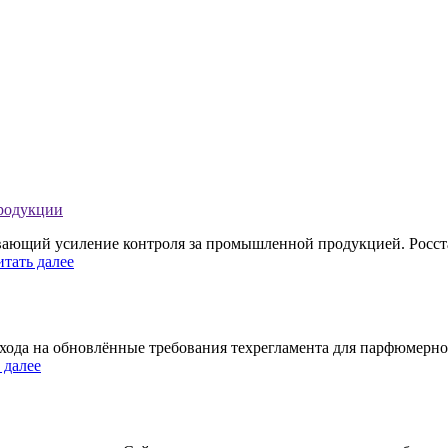
продукции
ивающий усиление контроля за промышленной продукцией. Росст
итать далее
хода на обновлённые требования техрегламента для парфюмерно
 далее