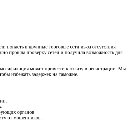
ли попасть в крупные торговые сети из-за отсутствия
шно прошла проверку сетей и получила возможность для
ассификация может привести к отказу в регистрации. Мы
тобы избежать задержек на таможне.
ии.
.
рующих органов.
иту от мошенников.