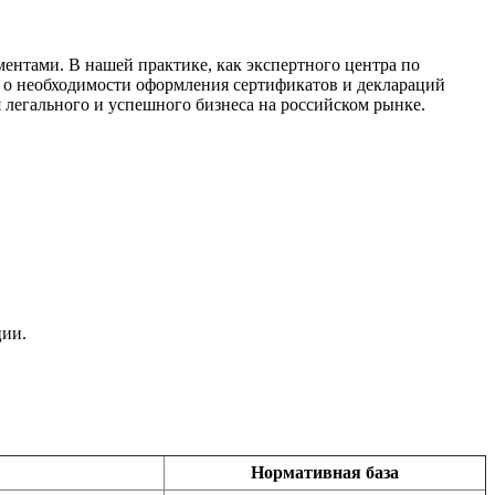
ентами. В нашей практике, как экспертного центра по
 о необходимости оформления сертификатов и деклараций
я легального и успешного бизнеса на российском рынке.
ции.
Нормативная база