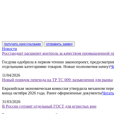
получить консультацию
отправить заявку
Новости
Росстандарт расширит контроль за качеством промышленной 
Госдума одобрила в первом чтении законопроект, предусматр
отдельными категориями товаров. Новые полномочия начнут
Ч
11/04/2026
Новый порядок перехода на ТР ТС 009: разъяснения для рынка
Евразийская экономическая комиссия утвердила механизм пере
конца октября 2026 года. Ранее оформленные документы
Читать
31/03/2026
В России готовят отдельный ГОСТ для игристых вин