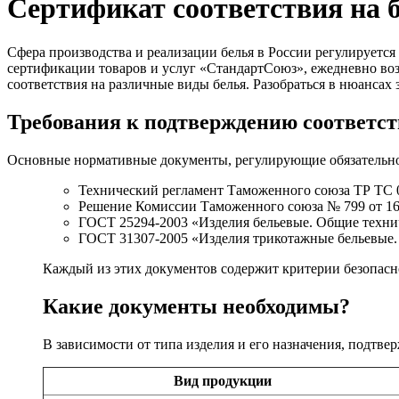
Сертификат соответствия на 
Сфера производства и реализации белья в России регулируетс
сертификации товаров и услуг «СтандартСоюз», ежедневно во
соответствия на различные виды белья. Разобраться в нюансах
Требования к подтверждению соответст
Основные нормативные документы, регулирующие обязательнос
Технический регламент Таможенного союза ТР ТС 
Решение Комиссии Таможенного союза № 799 от 16.
ГОСТ 25294-2003 «Изделия бельевые. Общие техни
ГОСТ 31307-2005 «Изделия трикотажные бельевые.
Каждый из этих документов содержит критерии безопасн
Какие документы необходимы?
В зависимости от типа изделия и его назначения, подтв
Вид продукции