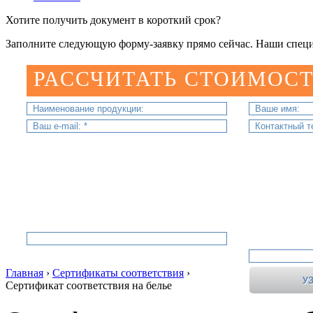
Хотите получить документ в короткий срок?
Заполните следующую форму-заявку прямо сейчас. Наши специ
РАССЧИТАТЬ СТОИМОСТ
Главная
›
Сертификаты соответствия
›
Сертификат соответствия на белье