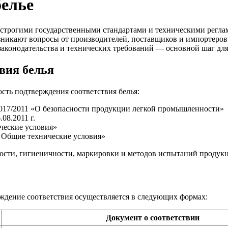
белье
я строгими государственными стандартами и техническими реглам
зникают вопросы от производителей, поставщиков и импортеров
 законодательства и технических требований — основной шаг дл
вия белья
ть подтверждения соответствия белья:
017/2011 «О безопасности продукции легкой промышленности»
08.2011 г.
ческие условия»
 Общие технические условия»
ости, гигиеничности, маркировки и методов испытаний продук
ерждение соответствия осуществляется в следующих формах:
Документ о соответствии