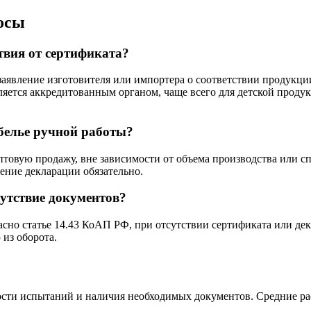
осы
твия от сертификата?
заявление изготовителя или импортера о соответствии продукци
яется аккредитованным органом, чаще всего для детской продук
белье ручной работы?
товую продажу, вне зависимости от объема производства или сп
ение декларации обязательно.
сутствие документов?
сно статье 14.43 КоАП РФ, при отсутствии сертификата или де
 из оборота.
ости испытаний и наличия необходимых документов. Средние рас