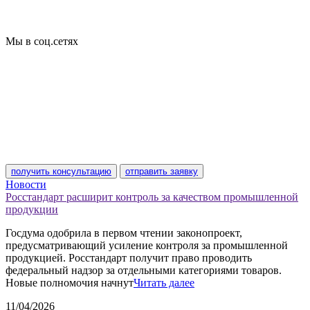
Технические условия
Пожарная сертификация
Сертификат соответствия
Мы в соц.сетях
получить консультацию
отправить заявку
Новости
Росстандарт расширит контроль за качеством промышленной
продукции
Госдума одобрила в первом чтении законопроект,
предусматривающий усиление контроля за промышленной
продукцией. Росстандарт получит право проводить
федеральный надзор за отдельными категориями товаров.
Новые полномочия начнут
Читать далее
11/04/2026