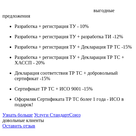
выгодные
предложения
Разработка + регистрация ТУ -
10%
Разработка + регистрация ТУ + разработка ТИ -
12%
Разработка + регистрация ТУ + Декларация ТР ТС -
15%
Разработка + регистрация ТУ + Декларация ТР ТС +
ХАССП -
20%
Декларация соответствия ТР ТС + добровольный
сертификат -
15%
Сертификат ТР ТС + ИСО 9001 -
15%
Оформляя Сертификата ТР ТС более 1 года -
ИСО в
подарок!
Узнать больше
Услуги СтандартСоюз
довольные клиенты
Оставить отзыв