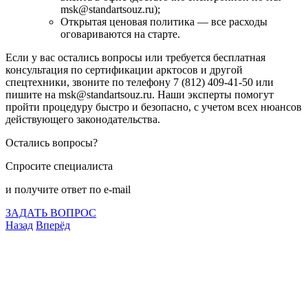
msk@standartsouz.ru);
Открытая ценовая политика — все расходы
оговариваются на старте.
Если у вас остались вопросы или требуется бесплатная
консультация по сертификации арктосов и другой
спецтехники, звоните по телефону 7 (812) 409-41-50 или
пишите на msk@standartsouz.ru. Наши эксперты помогут
пройти процедуру быстро и безопасно, с учетом всех нюансов
действующего законодательства.
Остались вопросы?
Спросите специалиста
и получите ответ по e-mail
ЗАДАТЬ ВОПРОС
Назад
Вперёд
Что подлежит сертификации
Сертификация товаров
Добровольная сертификация
Декларирование
Отказные письма
Базы кодов