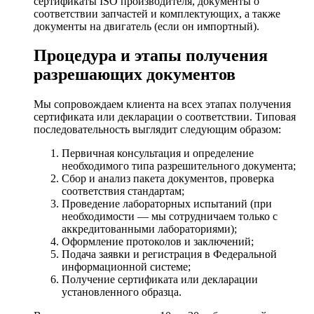
сертификаты ISO производителя, документы о
соответствии запчастей и комплектующих, а также
документы на двигатель (если он импортный).
Процедура и этапы получения
разрешающих документов
Мы сопровождаем клиента на всех этапах получения
сертификата или декларации о соответствии. Типовая
последовательность выглядит следующим образом:
Первичная консультация и определение
необходимого типа разрешительного документа;
Сбор и анализ пакета документов, проверка
соответствия стандартам;
Проведение лабораторных испытаний (при
необходимости — мы сотрудничаем только с
аккредитованными лабораториями);
Оформление протоколов и заключений;
Подача заявки и регистрация в Федеральной
информационной системе;
Получение сертификата или декларации
установленного образца.