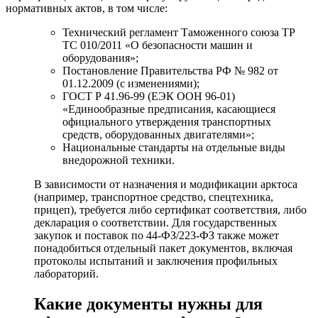
нормативных актов, в том числе:
Технический регламент Таможенного союза ТР
ТС 010/2011 «О безопасности машин и
оборудования»;
Постановление Правительства РФ № 982 от
01.12.2009 (с изменениями);
ГОСТ Р 41.96-99 (ЕЭК ООН 96-01)
«Единообразные предписания, касающиеся
официального утверждения транспортных
средств, оборудованных двигателями»;
Национальные стандарты на отдельные виды
внедорожной техники.
В зависимости от назначения и модификации арктоса
(например, транспортное средство, спецтехника,
прицеп), требуется либо сертификат соответствия, либо
декларация о соответствии. Для государственных
закупок и поставок по 44-ФЗ/223-ФЗ также может
понадобиться отдельный пакет документов, включая
протоколы испытаний и заключения профильных
лабораторий.
Какие документы нужны для