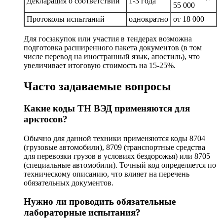
Декларация о соответствии
1-3 года
55 000
Протоколы испытаний
однократно
от 18 000
Для госзакупок или участия в тендерах возможна
подготовка расширенного пакета документов (в том
числе перевод на иностранный язык, апостиль), что
увеличивает итоговую стоимость на 15-25%.
Часто задаваемые вопросы
Какие коды ТН ВЭД применяются для
арктосов?
Обычно для данной техники применяются коды 8704
(грузовые автомобили), 8709 (транспортные средства
для перевозки грузов в условиях бездорожья) или 8705
(специальные автомобили). Точный код определяется по
техническому описанию, что влияет на перечень
обязательных документов.
Нужно ли проводить обязательные
лабораторные испытания?