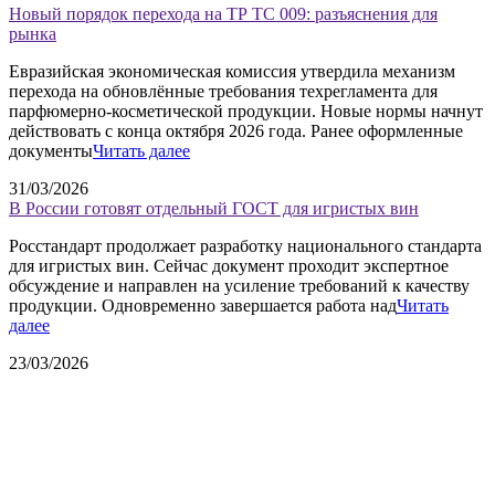
Новый порядок перехода на ТР ТС 009: разъяснения для
рынка
Евразийская экономическая комиссия утвердила механизм
перехода на обновлённые требования техрегламента для
парфюмерно-косметической продукции. Новые нормы начнут
действовать с конца октября 2026 года. Ранее оформленные
документы
Читать далее
31/03/2026
В России готовят отдельный ГОСТ для игристых вин
Росстандарт продолжает разработку национального стандарта
для игристых вин. Сейчас документ проходит экспертное
обсуждение и направлен на усиление требований к качеству
продукции. Одновременно завершается работа над
Читать
далее
23/03/2026