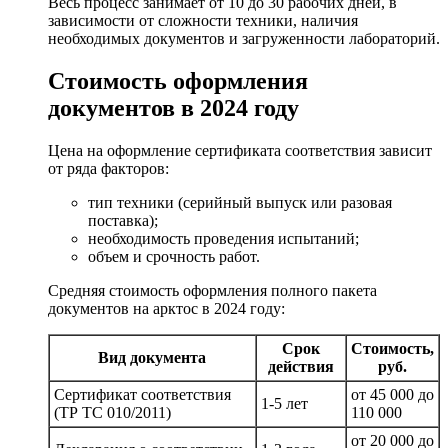
Весь процесс занимает от 10 до 30 рабочих дней, в
зависимости от сложности техники, наличия
необходимых документов и загруженности лабораторий.
Стоимость оформления
документов в 2024 году
Цена на оформление сертификата соответствия зависит
от ряда факторов:
тип техники (серийный выпуск или разовая
поставка);
необходимость проведения испытаний;
объем и срочность работ.
Средняя стоимость оформления полного пакета
документов на арктос в 2024 году:
Срок
Стоимость,
Вид документа
действия
руб.
Сертификат соответствия
от 45 000 до
1-5 лет
(ТР ТС 010/2011)
110 000
от 20 000 до