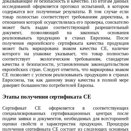
доказывающие ее безопасность и качество. По итогам данных
исследований оформляется протокол испытаний, в котором
содержатся все полученные результаты. В том случае если
товар полностью соответствует требованиям директивы, в
отношении которой осуществлялась его проверка, соискателю
может быть выдан соответствующий разрешительный
документ, позволяющий на законных основания
реализовывать продукцию в станах Еврозоны. После
получения европейского сертификата качества продукция
может быть маркирована знаком качества СЕ, наличие
которого на упаковке указывает, что товар полностью
соответствует экологическим требованиям, стандартам
качества и безопасности, установленным законодательством
европейских стран. Следует отметить, что маркировка знаком
СЕ позволяет с успехом реализовывать продукцию в странах
Евросоюза, так как данному знаку качества в полной мере
доверяет большинство потребителей Европы.
Этапы получения сертификата СЕ
Сертификат СЕ оформляется в соответствующих
специализированных сертификационных центрах после
подачи заявки и документов, необходимых для всесторонней
оценки свойств и характеристик продукции. Процедура
получения сертификата СЕ состоит из следующих основных