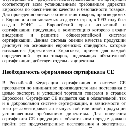
соответствует всем установленным требованиям директив
Евросоюза по обеспечению качества и безопасности товаров.
Для проведения оценки соответствия товаров, производимых
в Европе или поставляемых из других стран, в 1993 году был
создан ЕОИС – Европейский орган испытаний и
сертификации продукции, в компетенцию которого входит
внедрение и развитие общеевропейской системы
сертификации. Данная система оценки качества продукции
действует на основании европейских стандартов, которые
называются Директивами Евросоюза, причем для каждой
определенной группы товаров, подлежащих обязательной
сертификации, действует отдельная директива.
Необходимость оформления сертификата СЕ
В Российской Федерации сертификация в системе СЕ
проводится по инициативе производителя или поставщика с
целью экспорта и успешной торговли товарами в странах
Евросоюза. Сертификат СЕ выдается как в обязательной, так
и в добровольной системе сертификации, в зависимости от
того регламентирован ли выпуск той или иной продукции
установленным требованиям директивы. Для получения
сертификата СЕ продукция в обязательном порядке должна
пройти все предусмотренные исследования и экспертизы,