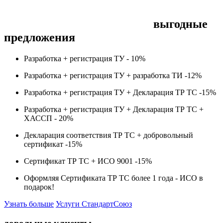
выгодные
предложения
Разработка + регистрация ТУ -
10%
Разработка + регистрация ТУ + разработка ТИ -
12%
Разработка + регистрация ТУ + Декларация ТР ТС -
15%
Разработка + регистрация ТУ + Декларация ТР ТС +
ХАССП -
20%
Декларация соответствия ТР ТС + добровольный
сертификат -
15%
Сертификат ТР ТС + ИСО 9001 -
15%
Оформляя Сертификата ТР ТС более 1 года -
ИСО в
подарок!
Узнать больше
Услуги СтандартСоюз