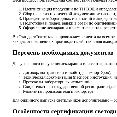
Весь процесс подтверждения соответствия включает неск
Идентификация продукции по ТН ВЭД и определени
Сбор и анализ технической документации: паспорт,
Проведение лабораторных испытаний в аккредитов
Подготовка и подача заявки в орган по сертификац
Оформление декларации или сертификата и регистр
В «СтандартСоюз» мы сопровождаем клиента на всех эта
как для отечественных производителей, так и для импорт
Перечень необходимых документов
Для успешного получения декларации или сертификата с
Договор, контракт или инвойс (для импортёров);
Техническая документация (паспорт, инструкция, ч
Протоколы лабораторных испытаний;
Свидетельство о государственной регистрации (для 
Реквизиты производителя и импортёра.
Для серийного выпуска светильников дополнительно – о
Особенности сертификации светод