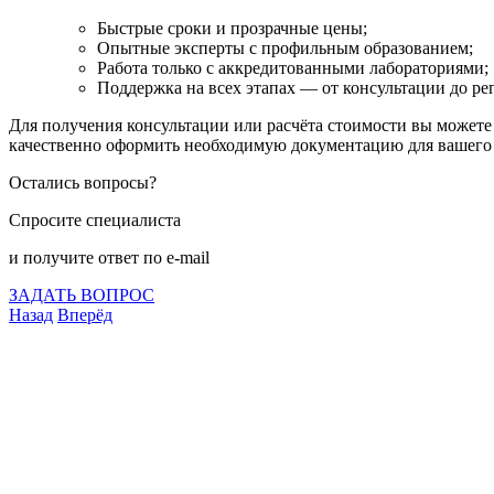
Быстрые сроки и прозрачные цены;
Опытные эксперты с профильным образованием;
Работа только с аккредитованными лабораториями;
Поддержка на всех этапах — от консультации до ре
Для получения консультации или расчёта стоимости вы можете
качественно оформить необходимую документацию для вашего 
Остались вопросы?
Спросите специалиста
и получите ответ по e-mail
ЗАДАТЬ ВОПРОС
Назад
Вперёд
Что подлежит сертификации
Сертификация товаров
Добровольная сертификация
Декларирование
Отказные письма
Базы кодов
Технические условия
Пожарная сертификация
Сертификат соответствия