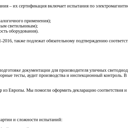
ния – их сертификация включает испытания по электромагнитн
налогичного применения);
ным светильникам);
сть оборудования).
2016, также подлежат обязательному подтверждению соответст
подготовке документации для производителя уличных светодиод
орные тесты, аудит производства и инспекционный контроль. В 
 из Европы. Мы помогли оформить декларацию соответствия и 
партии и сложности испытаний: