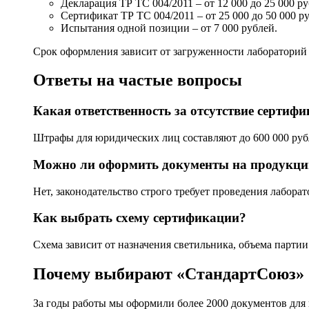
Декларация ТР ТС 004/2011 – от 12 000 до 25 000 р
Сертификат ТР ТС 004/2011 – от 25 000 до 50 000 р
Испытания одной позиции – от 7 000 рублей.
Срок оформления зависит от загруженности лабораторий 
Ответы на частые вопросы
Какая ответственность за отсутствие сертиф
Штрафы для юридических лиц составляют до 600 000 ру
Можно ли оформить документы на продукци
Нет, законодательство строго требует проведения лабор
Как выбрать схему сертификации?
Схема зависит от назначения светильника, объема парти
Почему выбирают «СтандартСоюз»
За годы работы мы оформили более 2000 документов для