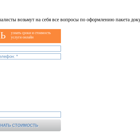
алисты возьмут на себя все вопросы по оформлению пакета док
Ь
узнать сроки и стоимость
услуги онлайн