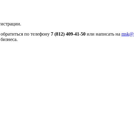
гистрации.
 обратиться по телефону
7 (812) 409-41-50
или написать на
msk@s
бизнеса.