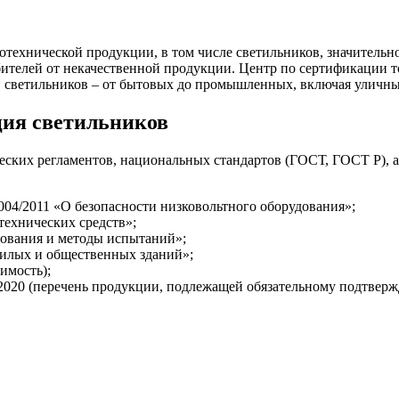
ротехнической продукции, в том числе светильников, значительн
бителей от некачественной продукции. Центр по сертификации т
в светильников – от бытовых до промышленных, включая уличн
ция светильников
ческих регламентов, национальных стандартов (ГОСТ, ГОСТ Р),
04/2011 «О безопасности низковольтного оборудования»;
технических средств»;
ования и методы испытаний»;
илых и общественных зданий»;
имость);
2020 (перечень продукции, подлежащей обязательному подтверж