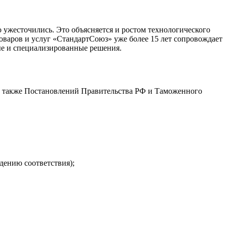
о ужесточились. Это объясняется и ростом технологического
оваров и услуг «СтандартСоюз» уже более 15 лет сопровождает
ые и специализированные решения.
 а также Постановлений Правительства РФ и Таможенного
дению соответствия);