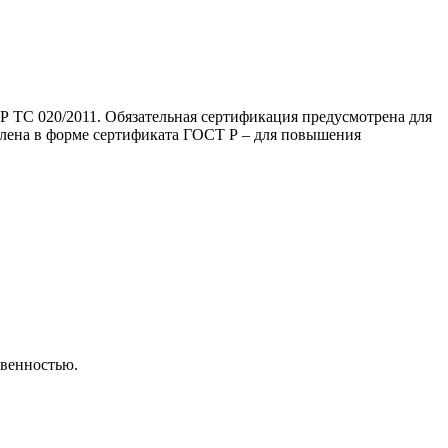
Р ТС 020/2011. Обязательная сертификация предусмотрена для
ена в форме сертификата ГОСТ Р – для повышения
твенностью.