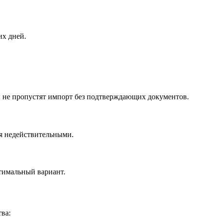
их дней.
 не пропустят импорт без подтверждающих документов.
ся недействительными.
птимальный вариант.
ва: