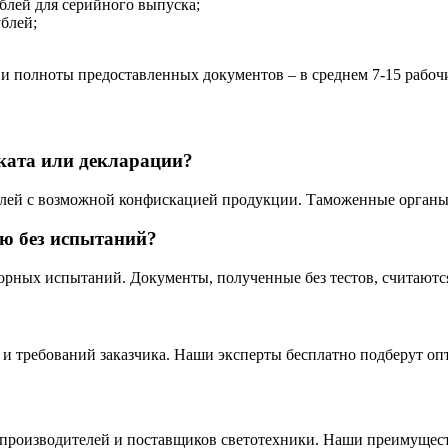
ублей для серийного выпуска;
ублей;
и полноты предоставленных документов – в среднем 7-15 рабоч
иката или декларации?
блей с возможной конфискацией продукции. Таможенные органы
ю без испытаний?
аторных испытаний. Документы, полученные без тестов, считают
и и требований заказчика. Наши эксперты бесплатно подберут о
 производителей и поставщиков светотехники. Наши преимущест