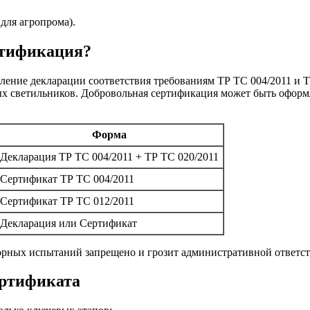
для агропрома).
ртификация?
ление декларации соответствия требованиям ТР ТС 004/2011 и Т
 светильников. Добровольная сертификация может быть оформл
Форма
Декларация ТР ТС 004/2011 + ТР ТС 020/2011
Сертификат ТР ТС 004/2011
Сертификат ТР ТС 012/2011
Декларация или Сертификат
орных испытаний запрещено и грозит административной ответс
ертификата