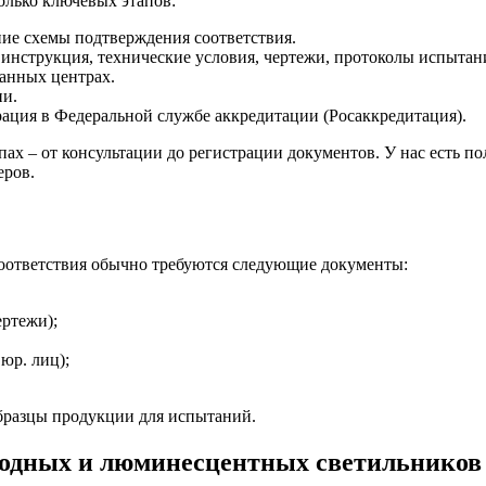
олько ключевых этапов:
е схемы подтверждения соответствия.
 инструкция, технические условия, чертежи, протоколы испытан
анных центрах.
ии.
ация в Федеральной службе аккредитации (Росаккредитация).
пах – от консультации до регистрации документов. У нас есть 
еров.
оответствия обычно требуются следующие документы:
ертежи);
юр. лиц);
бразцы продукции для испытаний.
иодных и люминесцентных светильников