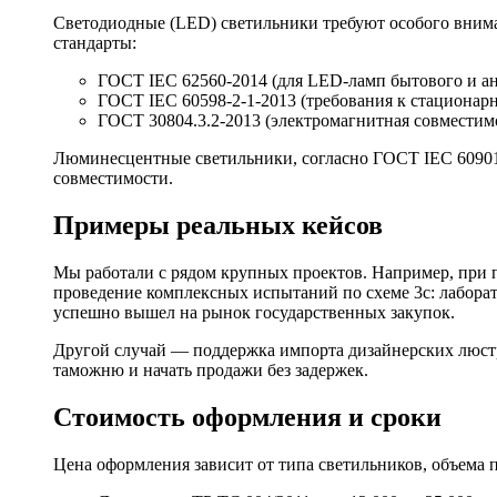
Светодиодные (LED) светильники требуют особого внима
стандарты:
ГОСТ IEC 62560-2014 (для LED-ламп бытового и а
ГОСТ IEC 60598-2-1-2013 (требования к стационар
ГОСТ 30804.3.2-2013 (электромагнитная совместимо
Люминесцентные светильники, согласно ГОСТ IEC 60901-
совместимости.
Примеры реальных кейсов
Мы работали с рядом крупных проектов. Например, при 
проведение комплексных испытаний по схеме 3с: лаборат
успешно вышел на рынок государственных закупок.
Другой случай — поддержка импорта дизайнерских люстр
таможню и начать продажи без задержек.
Стоимость оформления и сроки
Цена оформления зависит от типа светильников, объема 