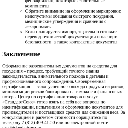
фенолфталеин, некоторые слабительные
компоненты.
Обратите внимание на оформление маркировки:
недопустимы обещания быстрого похудения,
медицинские утверждения и сравнения с
лекарствами.
Если планируется импорт, тщательно готовьте
перевод технической документации и паспорта
безопасности, а также контрактные документы.
Заключение
Оформление разрешительных документов на средства для
похудения – процесс, требующий точного знания
законодательства, внимательного подхода к деталям и
профессионального сопровождения. Своевременная
сертификация — залог успешного выхода продукта на рынок,
минимизации рисков блокировки на таможне и финансовых
потерь. Центр по сертификации товаров и услуг
«СтандартСоюз» готов взять на себя все вопросы по
идентификации, испытаниям и оформлению документов для
производителей и поставщиков средств для снижения веса. За
консультацией и расчетом стоимости обращайтесь по
телефону 7 (812) 409-41-50 или по электронной почте
msk@standartsouz.ru.