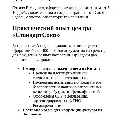
Ответ:
В среднем, оформление декларации занимает 5–
10 дней, свидетельства о госрегистрации – от 3 до 6
недель, с учетом лабораторных испытаний.
Практический опыт центра
«СтандартСоюз»
За последние 3 года специалисты нашего центра
оформили более 400 пакетов документов на средства
для похудения разных категорий. Приведем два
показательных примера:
Импорт чая для снижения веса из Китая:
Проведена идентификация как
специализированного напитка;
Проведены испытания по показателям
безопасности и наличию запрещённых
веществ (сибутрамин, фенолфталеин);
Оформлены СГР и декларация,
зарегистрированы в ФГИС
Росаккредитации.
Поставка крема для коррекции фигуры из
Франции: