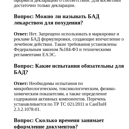
оформить декларацию о соответствии. Для косметики
достаточно только декларации.
Вопрос: Можно ли называть БАД
лекарством для похудения?
Ответ:
Нет. Запрещено использовать в маркировке и
рекламе БАД формулировки, создающие впечатление о
лечебном действии. Такие требования установлены
Федеральным законом №184-ФЗ и техническими
регламентами ЕАЭС.
Вопрос: Какие испытания обязательны для
БАД?
Ответ:
Необходимы испытания по
микробиологическим, токсикологическим, физико-
химическим показателям, а также определение
содержания активных компонентов. Перечень
устанавливается по ТР ТС 021/2011 и СанПиН
2.3.2.1078-01.
Вопрос: Сколько времени занимает
оформление документов?