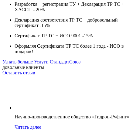
Разработка + регистрация ТУ + Декларация ТР ТС +
ХАССП -
20%
Декларация соответствия ТР ТС + добровольный
сертификат -
15%
Сертификат ТР ТС + ИСО 9001 -
15%
Оформляя Сертификата ТР ТС более 1 года -
ИСО в
подарок!
Узнать больше
Услуги СтандартСоюз
довольные клиенты
Оставить отзыв
Научно-производственное общество «Гидроп-Руфинг»
Читать далее