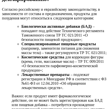
Согласно российскому и евразийскому законодательству, в
зависимости от состава и предназначения, продукты для
похудения могут относиться к следующим категориям:
Биологически активные добавки (БАД)
–
попадают под действие Технического регламента
Таможенного союза ТР ТС 021/2011 «О
безопасности пищевой продукции»;
Специализированные пищевые продукты
(например, заменители питания для снижения
массы тела) – также регулируются ТР ТС 021/2011;
Косметические средства
для коррекции фигуры
(крема, гели, массажные масла) – ТР ТС 009/2011
«О безопасности парфюмерно-косметической
продукции»;
Лекарственные препараты
– подлежат
регистрации в Минздраве РФ в соответствии с ФЗ
№61-ФЗ от 12.04.2010 «Об обращении
лекарственных средств».
Важно: если продукт имеет фармакологическое
действие, он не может быть зарегистрирован как БАД
или пищевая добавка – потребуется прохождение