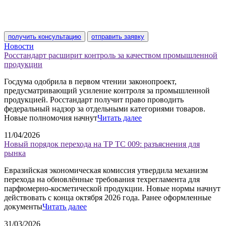
получить консультацию
отправить заявку
Новости
Росстандарт расширит контроль за качеством промышленной
продукции
Госдума одобрила в первом чтении законопроект,
предусматривающий усиление контроля за промышленной
продукцией. Росстандарт получит право проводить
федеральный надзор за отдельными категориями товаров.
Новые полномочия начнут
Читать далее
11/04/2026
Новый порядок перехода на ТР ТС 009: разъяснения для
рынка
Евразийская экономическая комиссия утвердила механизм
перехода на обновлённые требования техрегламента для
парфюмерно-косметической продукции. Новые нормы начнут
действовать с конца октября 2026 года. Ранее оформленные
документы
Читать далее
31/03/2026