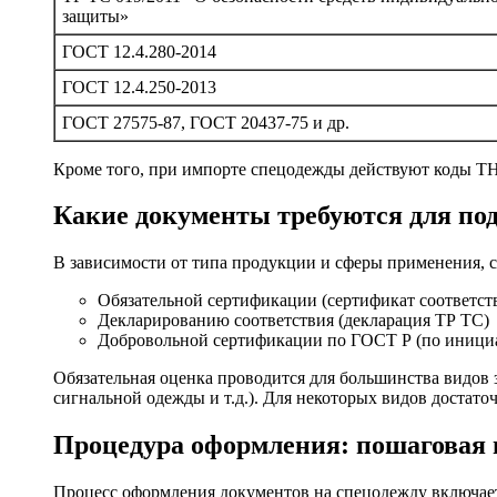
защиты»
ГОСТ 12.4.280-2014
ГОСТ 12.4.250-2013
ГОСТ 27575-87, ГОСТ 20437-75 и др.
Кроме того, при импорте спецодежды действуют коды ТН 
Какие документы требуются для по
В зависимости от типа продукции и сферы применения, 
Обязательной сертификации (сертификат соответст
Декларированию соответствия (декларация ТР ТС)
Добровольной сертификации по ГОСТ Р (по инициа
Обязательная оценка проводится для большинства видов
сигнальной одежды и т.д.). Для некоторых видов достато
Процедура оформления: пошаговая
Процесс оформления документов на спецодежду включает