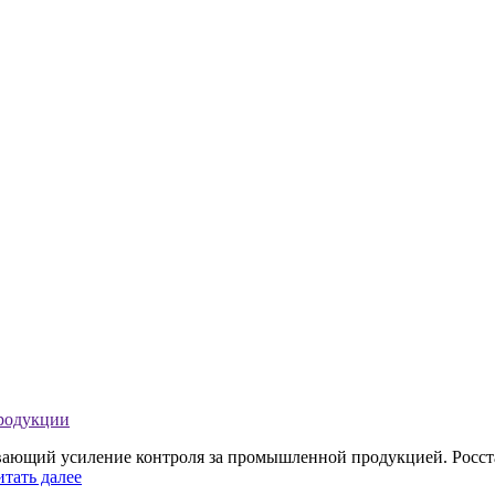
продукции
ивающий усиление контроля за промышленной продукцией. Росст
итать далее