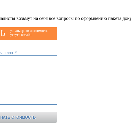
алисты возьмут на себя все вопросы по оформлению пакета док
Ь
узнать сроки и стоимость
услуги онлайн