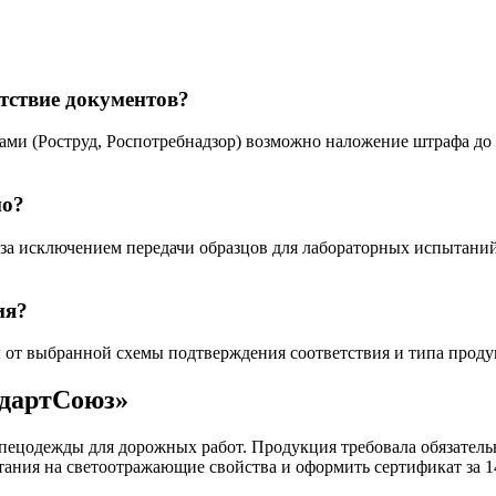
утствие документов?
и (Роструд, Роспотребнадзор) возможно наложение штрафа до 50
но?
за исключением передачи образцов для лабораторных испытаний
ия?
ти от выбранной схемы подтверждения соответствия и типа проду
ндартСоюз»
 спецодежды для дорожных работ. Продукция требовала обязател
ния на светоотражающие свойства и оформить сертификат за 14