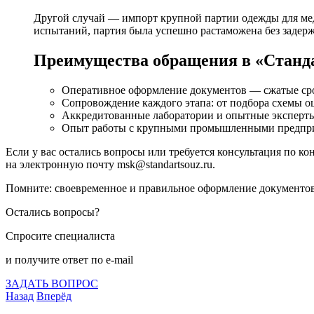
Другой случай — импорт крупной партии одежды для мед
испытаний, партия была успешно растаможена без задерж
Преимущества обращения в «Станд
Оперативное оформление документов — сжатые сро
Сопровождение каждого этапа: от подбора схемы оц
Аккредитованные лаборатории и опытные эксперт
Опыт работы с крупными промышленными предпри
Если у вас остались вопросы или требуется консультация по к
на электронную почту msk@standartsouz.ru.
Помните: своевременное и правильное оформление документов
Остались вопросы?
Спросите специалиста
и получите ответ по e-mail
ЗАДАТЬ ВОПРОС
Назад
Вперёд
Что подлежит сертификации