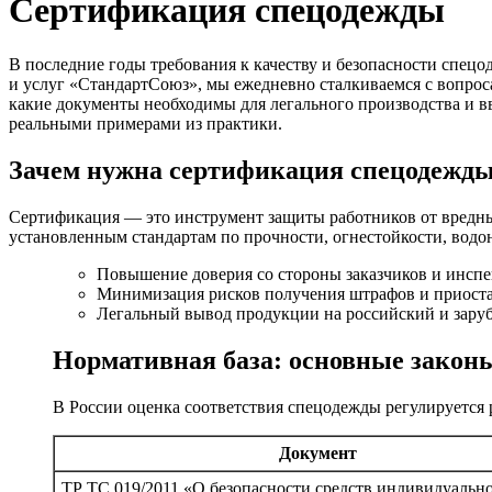
Сертификация спецодежды
В последние годы требования к качеству и безопасности спецо
и услуг «СтандартСоюз», мы ежедневно сталкиваемся с вопрос
какие документы необходимы для легального производства и в
реальными примерами из практики.
Зачем нужна сертификация спецодежд
Сертификация — это инструмент защиты работников от вредных
установленным стандартам по прочности, огнестойкости, водо
Повышение доверия со стороны заказчиков и инсп
Минимизация рисков получения штрафов и приоста
Легальный вывод продукции на российский и зар
Нормативная база: основные закон
В России оценка соответствия спецодежды регулируется 
Документ
ТР ТС 019/2011 «О безопасности средств индивидуальн