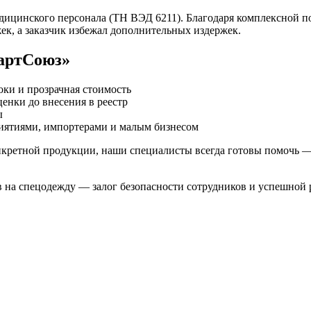
ицинского персонала (ТН ВЭД 6211). Благодаря комплексной п
ек, а заказчик избежал дополнительных издержек.
артСоюз»
ки и прозрачная стоимость
енки до внесения в реестр
ы
ятиями, импортерами и малым бизнесом
онкретной продукции, наши специалисты всегда готовы помочь —
 на спецодежду — залог безопасности сотрудников и успешной 