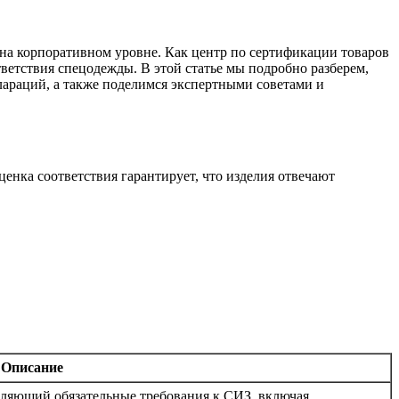
 на корпоративном уровне. Как центр по сертификации товаров
ветствия спецодежды. В этой статье мы подробно разберем,
лараций, а также поделимся экспертными советами и
нка соответствия гарантирует, что изделия отвечают
Описание
еляющий обязательные требования к СИЗ, включая