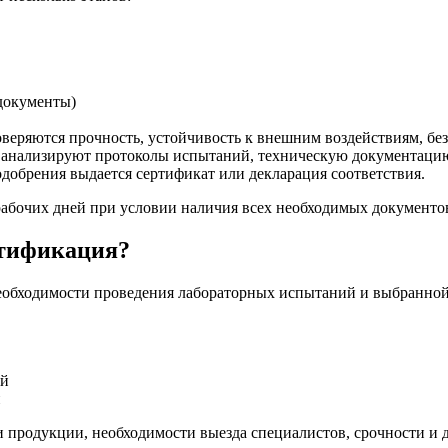
документы)
еряются прочность, устойчивость к внешним воздействиям, без
анализируют протоколы испытаний, техническую документацию
добрения выдается сертификат или декларация соответствия.
 рабочих дней при условии наличия всех необходимых документов
ртификация?
необходимости проведения лабораторных испытаний и выбранной
ей
й
и продукции, необходимости выезда специалистов, срочности и