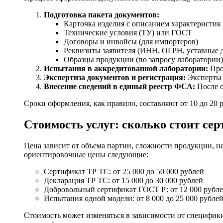
Подготовка пакета документов:
Карточка изделия с описанием характеристик
Технические условия (ТУ) или ГОСТ
Договоры и инвойсы (для импортеров)
Реквизиты заявителя (ИНН, ОГРН, уставные 
Образцы продукции (по запросу лаборатории)
Испытания в аккредитованной лаборатории:
Пров
Экспертиза документов и регистрация:
Эксперты 
Внесение сведений в единый реестр ФСА:
После о
Сроки оформления, как правило, составляют от 10 до 20
Стоимость услуг: сколько стоит се
Цена зависит от объема партии, сложности продукции, 
ориентировочные цены следующие:
Сертификат ТР ТС: от 25 000 до 50 000 рублей
Декларация ТР ТС: от 15 000 до 30 000 рублей
Добровольный сертификат ГОСТ Р: от 12 000 рубл
Испытания одной модели: от 8 000 до 25 000 рубле
Стоимость может изменяться в зависимости от специфик