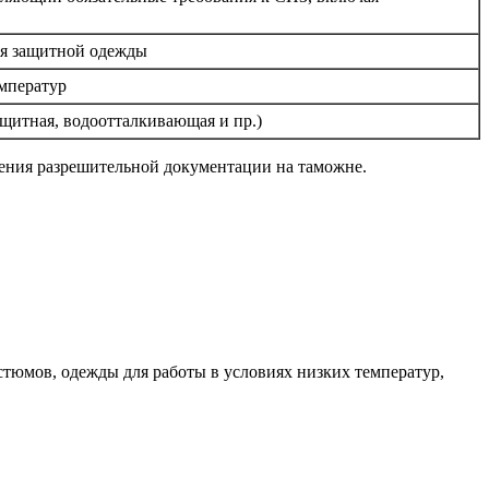
ия защитной одежды
мператур
щитная, водоотталкивающая и пр.)
ления разрешительной документации на таможне.
тюмов, одежды для работы в условиях низких температур,