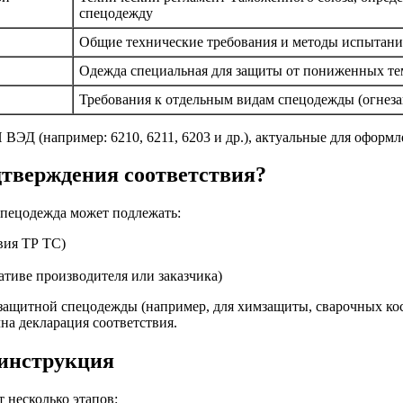
спецодежду
Общие технические требования и методы испытан
Одежда специальная для защиты от пониженных те
Требования к отдельным видам спецодежды (огнеза
ВЭД (например: 6210, 6211, 6203 и др.), актуальные для оформ
дтверждения соответствия?
спецодежда может подлежать:
вия ТР ТС)
тиве производителя или заказчика)
 защитной спецодежды (например, для химзащиты, сварочных кос
чна декларация соответствия.
 инструкция
 несколько этапов: