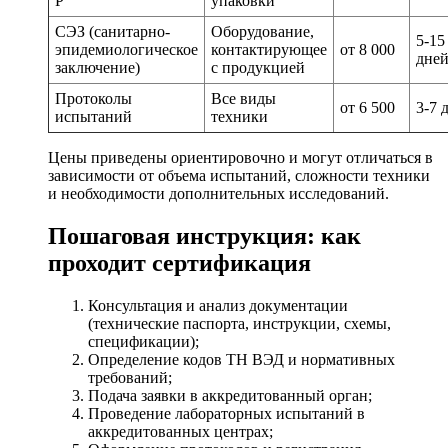
Р
упаковки
СЭЗ (санитарно-
Оборудование,
5-15
эпидемиологическое
контактирующее
от 8 000
дне
заключение)
с продукцией
Протоколы
Все виды
от 6 500
3-7 
испытаний
техники
Цены приведены ориентировочно и могут отличаться в
зависимости от объема испытаний, сложности техники
и необходимости дополнительных исследований.
Пошаговая инструкция: как
проходит сертификация
Консультация и анализ документации
(технические паспорта, инструкции, схемы,
спецификации);
Определение кодов ТН ВЭД и нормативных
требований;
Подача заявки в аккредитованный орган;
Проведение лабораторных испытаний в
аккредитованных центрах;