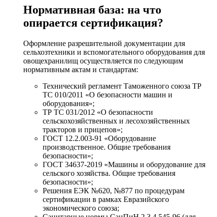
Нормативная база: на что
опирается сертификация?
Оформление разрешительной документации для
сельхозтехники и вспомогательного оборудования для
овощехранилищ осуществляется по следующим
нормативным актам и стандартам:
Технический регламент Таможенного союза ТР
ТС 010/2011 «О безопасности машин и
оборудования»;
ТР ТС 031/2012 «О безопасности
сельскохозяйственных и лесохозяйственных
тракторов и прицепов»;
ГОСТ 12.2.003-91 «Оборудование
производственное. Общие требования
безопасности»;
ГОСТ 34637-2019 «Машины и оборудование для
сельского хозяйства. Общие требования
безопасности»;
Решения ЕЭК №620, №877 по процедурам
сертификации в рамках Евразийского
экономического союза;
Санитарные нормы СанПиН 2.3.4.545-96 (для