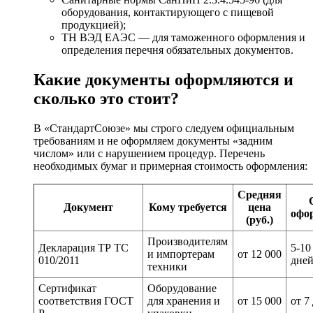
оборудования, контактирующего с пищевой
продукцией);
ТН ВЭД ЕАЭС — для таможенного оформления и
определения перечня обязательных документов.
Какие документы оформляются и
сколько это стоит?
В «СтандартСоюзе» мы строго следуем официальным
требованиям и не оформляем документы «задним
числом» или с нарушением процедур. Перечень
необходимых бумаг и примерная стоимость оформления:
Средняя
Документ
Кому требуется
цена
офо
(руб.)
Производителям
Декларация ТР ТС
5-10
и импортерам
от 12 000
010/2011
дне
техники
Сертификат
Оборудование
соответствия ГОСТ
для хранения и
от 15 000
от 7