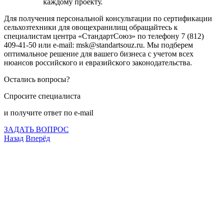
каждому проекту.
Для получения персональной консультации по сертификации
сельхозтехники для овощехранилищ обращайтесь к
специалистам центра «СтандартСоюз» по телефону 7 (812)
409-41-50 или e-mail: msk@standartsouz.ru. Мы подберем
оптимальное решение для вашего бизнеса с учетом всех
нюансов российского и евразийского законодательства.
Остались вопросы?
Спросите специалиста
и получите ответ по e-mail
ЗАДАТЬ ВОПРОС
Назад
Вперёд
Что подлежит сертификации
Сертификация товаров
Добровольная сертификация
Декларирование
Отказные письма
Базы кодов
Технические условия
Пожарная сертификация
Сертификат соответствия