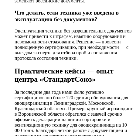
заменяют российские документы.
Что делать, если техника уже введена в
эксплуатацию без документов?
Эксплуатация техники без разрешительных документов
может привести к штрафам, изъятию оборудования и
невозможности страхования. Решение — провести
полноценную сертификацию, при необходимости — с
выездом эксперта для отбора проб и составления
протокола состояния техники.
Практические кейсы — опыт
центра «СтандартСоюз»
За последние два года нами было успешно
сертифицировано более 120 единиц оборудования для
овощехранилищ в Ленинградской, Московской,
Краснодарской областях. Пример: крупный агрохолдинг
в Воронежской области обратился с задачей срочно
оформить декларации на линии сортировки и
вентиляционную технику для овощехранилища на 10
000 тонн. Благодаря четкой работе с документацией и
налаженным контактам с испытательными