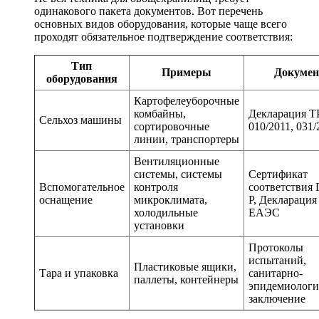
одинакового пакета документов. Вот перечень
основных видов оборудования, которые чаще всего
проходят обязательное подтверждение соответствия:
Тип
Примеры
Докумен
оборудования
Картофелеуборочные
комбайны,
Декларация Т
Сельхоз машины
сортировочные
010/2011, 031/
линии, транспортеры
Вентиляционные
системы, системы
Сертификат
Вспомогательное
контроля
соответствия
оснащение
микроклимата,
Р, Декларация
холодильные
ЕАЭС
установки
Протоколы
испытаний,
Пластиковые ящики,
Тара и упаковка
санитарно-
паллеты, контейнеры
эпидемиологи
заключение