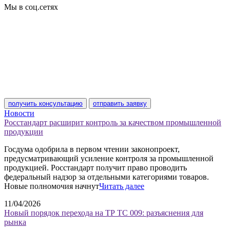
Мы в соц.сетях
получить консультацию
отправить заявку
Новости
Росстандарт расширит контроль за качеством промышленной
продукции
Госдума одобрила в первом чтении законопроект,
предусматривающий усиление контроля за промышленной
продукцией. Росстандарт получит право проводить
федеральный надзор за отдельными категориями товаров.
Новые полномочия начнут
Читать далее
11/04/2026
Новый порядок перехода на ТР ТС 009: разъяснения для
рынка