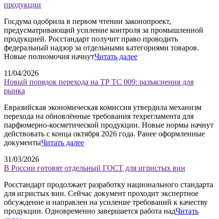
продукции
Госдума одобрила в первом чтении законопроект,
предусматривающий усиление контроля за промышленной
продукцией. Росстандарт получит право проводить
федеральный надзор за отдельными категориями товаров.
Новые полномочия начнут
Читать далее
11/04/2026
Новый порядок перехода на ТР ТС 009: разъяснения для
рынка
Евразийская экономическая комиссия утвердила механизм
перехода на обновлённые требования техрегламента для
парфюмерно-косметической продукции. Новые нормы начнут
действовать с конца октября 2026 года. Ранее оформленные
документы
Читать далее
31/03/2026
В России готовят отдельный ГОСТ для игристых вин
Росстандарт продолжает разработку национального стандарта
для игристых вин. Сейчас документ проходит экспертное
обсуждение и направлен на усиление требований к качеству
продукции. Одновременно завершается работа над
Читать