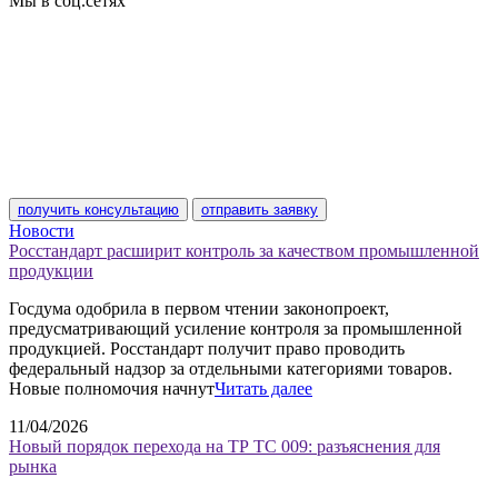
Мы в соц.сетях
получить консультацию
отправить заявку
Новости
Росстандарт расширит контроль за качеством промышленной
продукции
Госдума одобрила в первом чтении законопроект,
предусматривающий усиление контроля за промышленной
продукцией. Росстандарт получит право проводить
федеральный надзор за отдельными категориями товаров.
Новые полномочия начнут
Читать далее
11/04/2026
Новый порядок перехода на ТР ТС 009: разъяснения для
рынка