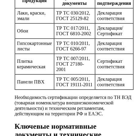
Продукция
документы
подтверждения
Лаки, краски,
ТР ТС 030/2012,
Декларация
эмали
ГОСТ 25129-82
соответствия
ТР ТС 017/2011,
Декларация/
Обои
ГОСТ 6810-2002
Сертификат
Гипсокартонные
ТР ТС 010/2011,
Декларация
листы
ГОСТ 6266-97
соответствия
ТР ТС 007/2011,
Плитка
Сертификат
ГОСТ 27180-
керамическая
соответствия
2001
ТР ТС 005/2011,
Декларация
Панели ПВХ
ГОСТ 19111-2011
соответствия
Необходимость сертификации определяется по ТН ВЭД
(товарная номенклатура внешнеэкономической
деятельности) и техническим регламентам,
действующим на территории РФ и ЕАЭС.
Ключевые нормативные
документы и технические