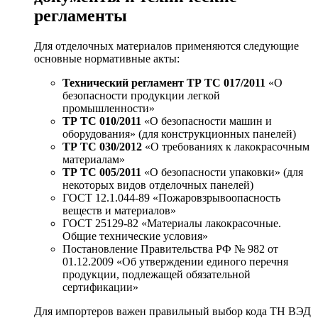
регламенты
Для отделочных материалов применяются следующие
основные нормативные акты:
Технический регламент ТР ТС 017/2011
«О
безопасности продукции легкой
промышленности»
ТР ТС 010/2011
«О безопасности машин и
оборудования» (для конструкционных панелей)
ТР ТС 030/2012
«О требованиях к лакокрасочным
материалам»
ТР ТС 005/2011
«О безопасности упаковки» (для
некоторых видов отделочных панелей)
ГОСТ 12.1.044-89 «Пожаровзрывоопасность
веществ и материалов»
ГОСТ 25129-82 «Материалы лакокрасочные.
Общие технические условия»
Постановление Правительства РФ № 982 от
01.12.2009 «Об утверждении единого перечня
продукции, подлежащей обязательной
сертификации»
Для импортеров важен правильный выбор кода ТН ВЭД