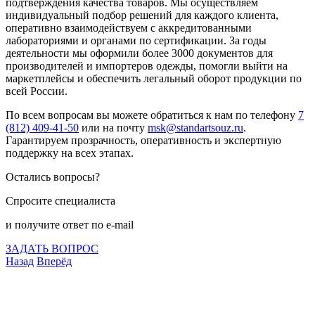
подтверждения качества товаров. Мы осуществляем
индивидуальный подбор решений для каждого клиента,
оперативно взаимодействуем с аккредитованными
лабораториями и органами по сертификации. За годы
деятельности мы оформили более 3000 документов для
производителей и импортеров одежды, помогли выйти на
маркетплейсы и обеспечить легальный оборот продукции по
всей России.
По всем вопросам вы можете обратиться к нам по телефону
7
(812) 409-41-50
или на почту
msk@standartsouz.ru
.
Гарантируем прозрачность, оперативность и экспертную
поддержку на всех этапах.
Остались вопросы?
Спросите специалиста
и получите ответ по e-mail
ЗАДАТЬ ВОПРОС
Назад
Вперёд
Что подлежит сертификации
Сертификация товаров
Добровольная сертификация
Декларирование