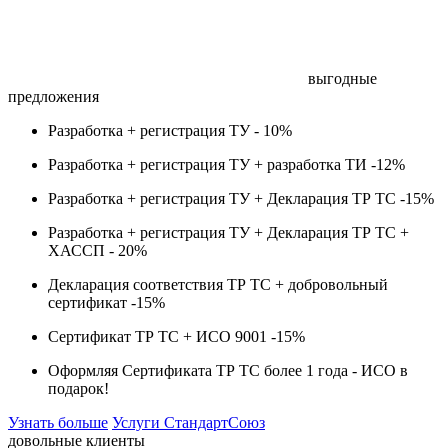
выгодные
предложения
Разработка + регистрация ТУ -
10%
Разработка + регистрация ТУ + разработка ТИ -
12%
Разработка + регистрация ТУ + Декларация ТР ТС -
15%
Разработка + регистрация ТУ + Декларация ТР ТС +
ХАССП -
20%
Декларация соответствия ТР ТС + добровольный
сертификат -
15%
Сертификат ТР ТС + ИСО 9001 -
15%
Оформляя Сертификата ТР ТС более 1 года -
ИСО в
подарок!
Узнать больше
Услуги СтандартСоюз
довольные клиенты