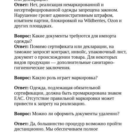
Ответ:
Нет, реализация немаркированной и
несертифицированной одежды запрещена законом.
Нарушение грозит административным штрафом,
изъятием партии, блокировкой на Wildberries, Ozon и
других площадках.
Вопрос:
Какие документы требуются для импорта
одежды?
Ответ:
Помимо сертификата или декларации, на
таможне запросят контракт, инвойс, упаковочный лист,
документ о происхождении товара. Для некоторых
видов продукции — дополнительные санитарно-
гигиенические заключения.
Вопрос:
Какую роль играет маркировка?
Ответ:
Одежда, подлежащая обязательной
сертификации, должна быть промаркирована знаком
ЕАС. Отсутствие правильной маркировки может
привести к запрету на реализацию.
Вопрос:
Можно ли оформить документы удаленно?
Ответ:
Да, большинство процедур возможно пройти
дистанционно. Мы обеспечиваем полное