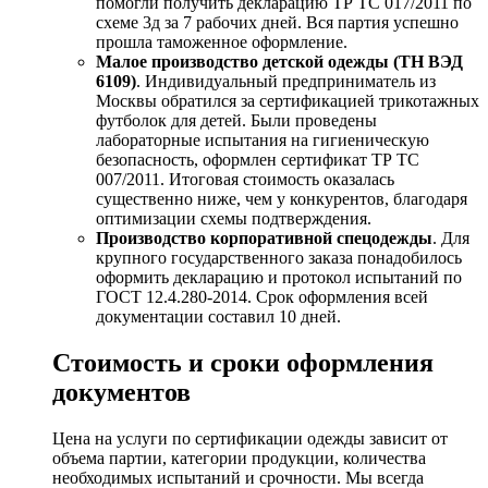
помогли получить декларацию ТР ТС 017/2011 по
схеме 3д за 7 рабочих дней. Вся партия успешно
прошла таможенное оформление.
Малое производство детской одежды (ТН ВЭД
6109)
. Индивидуальный предприниматель из
Москвы обратился за сертификацией трикотажных
футболок для детей. Были проведены
лабораторные испытания на гигиеническую
безопасность, оформлен сертификат ТР ТС
007/2011. Итоговая стоимость оказалась
существенно ниже, чем у конкурентов, благодаря
оптимизации схемы подтверждения.
Производство корпоративной спецодежды
. Для
крупного государственного заказа понадобилось
оформить декларацию и протокол испытаний по
ГОСТ 12.4.280-2014. Срок оформления всей
документации составил 10 дней.
Стоимость и сроки оформления
документов
Цена на услуги по сертификации одежды зависит от
объема партии, категории продукции, количества
необходимых испытаний и срочности. Мы всегда