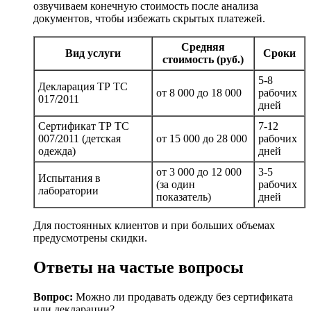
озвучиваем конечную стоимость после анализа
документов, чтобы избежать скрытых платежей.
Средняя
Вид услуги
Сроки
стоимость (руб.)
5-8
Декларация ТР ТС
от 8 000 до 18 000
рабочих
017/2011
дней
Сертификат ТР ТС
7-12
007/2011 (детская
от 15 000 до 28 000
рабочих
одежда)
дней
от 3 000 до 12 000
3-5
Испытания в
(за один
рабочих
лаборатории
показатель)
дней
Для постоянных клиентов и при больших объемах
предусмотрены скидки.
Ответы на частые вопросы
Вопрос:
Можно ли продавать одежду без сертификата
или декларации?