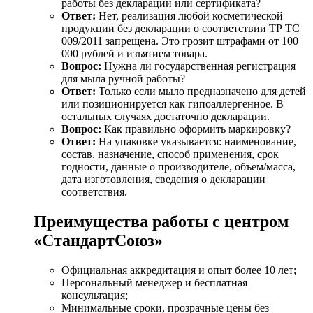
работы без декларации или сертификата?
Ответ:
Нет, реализация любой косметической
продукции без декларации о соответствии ТР ТС
009/2011 запрещена. Это грозит штрафами от 100
000 рублей и изъятием товара.
Вопрос:
Нужна ли государственная регистрация
для мыла ручной работы?
Ответ:
Только если мыло предназначено для детей
или позиционируется как гипоаллергенное. В
остальных случаях достаточно декларации.
Вопрос:
Как правильно оформить маркировку?
Ответ:
На упаковке указывается: наименование,
состав, назначение, способ применения, срок
годности, данные о производителе, объем/масса,
дата изготовления, сведения о декларации
соответствия.
Преимущества работы с центром
«СтандартСоюз»
Официальная аккредитация и опыт более 10 лет;
Персональный менеджер и бесплатная
консультация;
Минимальные сроки, прозрачные цены без