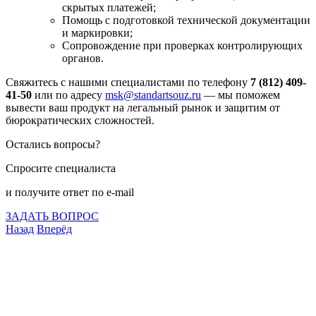
скрытых платежей;
Помощь с подготовкой технической документации
и маркировки;
Сопровождение при проверках контролирующих
органов.
Свяжитесь с нашими специалистами по телефону
7 (812) 409-
41-50
или по адресу
msk@standartsouz.ru
— мы поможем
вывести ваш продукт на легальный рынок и защитим от
бюрократических сложностей.
Остались вопросы?
Спросите специалиста
и получите ответ по e-mail
ЗАДАТЬ ВОПРОС
Назад
Вперёд
Что подлежит сертификации
Сертификация товаров
Добровольная сертификация
Декларирование
Отказные письма
Базы кодов