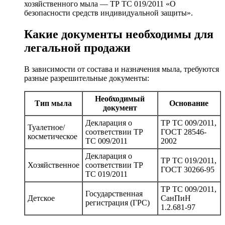
хозяйственного мыла — ТР ТС 019/2011 «О
безопасности средств индивидуальной защиты».
Какие документы необходимы для
легальной продажи
В зависимости от состава и назначения мыла, требуются
разные разрешительные документы:
Необходимый
Тип мыла
Основание
документ
Декларация о
ТР ТС 009/2011,
Туалетное/
соответствии ТР
ГОСТ 28546-
косметическое
ТС 009/2011
2002
Декларация о
ТР ТС 019/2011,
Хозяйственное
соответствии ТР
ГОСТ 30266-95
ТС 019/2011
ТР ТС 009/2011,
Государственная
Детское
СанПиН
регистрация (ГРС)
1.2.681-97