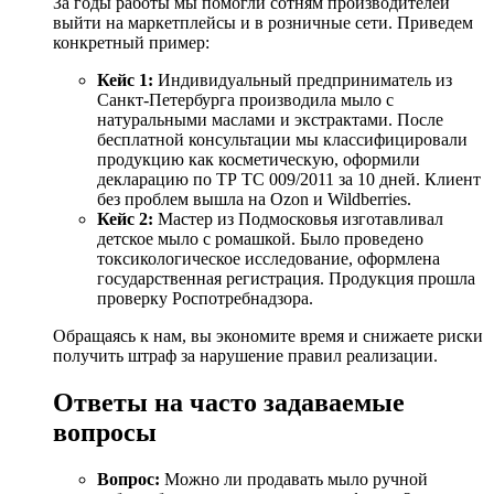
За годы работы мы помогли сотням производителей
выйти на маркетплейсы и в розничные сети. Приведем
конкретный пример:
Кейс 1:
Индивидуальный предприниматель из
Санкт-Петербурга производила мыло с
натуральными маслами и экстрактами. После
бесплатной консультации мы классифицировали
продукцию как косметическую, оформили
декларацию по ТР ТС 009/2011 за 10 дней. Клиент
без проблем вышла на Ozon и Wildberries.
Кейс 2:
Мастер из Подмосковья изготавливал
детское мыло с ромашкой. Было проведено
токсикологическое исследование, оформлена
государственная регистрация. Продукция прошла
проверку Роспотребнадзора.
Обращаясь к нам, вы экономите время и снижаете риски
получить штраф за нарушение правил реализации.
Ответы на часто задаваемые
вопросы
Вопрос:
Можно ли продавать мыло ручной