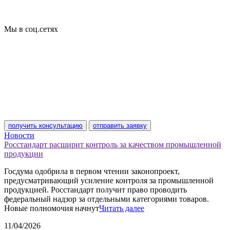
Технические условия
Пожарная сертификация
Сертификат соответствия
Мы в соц.сетях
получить консультацию
отправить заявку
Новости
Росстандарт расширит контроль за качеством промышленной
продукции
Госдума одобрила в первом чтении законопроект,
предусматривающий усиление контроля за промышленной
продукцией. Росстандарт получит право проводить
федеральный надзор за отдельными категориями товаров.
Новые полномочия начнут
Читать далее
11/04/2026