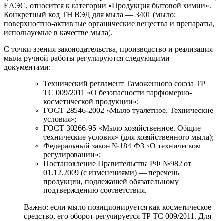
ЕАЭС, относится к категории «Продукция бытовой химии».
Конкретный код ТН ВЭД для мыла — 3401 (мыло;
поверхностно-активные органические вещества и препараты,
используемые в качестве мыла).
С точки зрения законодательства, производство и реализация
мыла ручной работы регулируются следующими
документами:
Технический регламент Таможенного союза ТР
ТС 009/2011 «О безопасности парфюмерно-
косметической продукции»;
ГОСТ 28546-2002 «Мыло туалетное. Технические
условия»;
ГОСТ 30266-95 «Мыло хозяйственное. Общие
технические условия» (для хозяйственного мыла);
Федеральный закон №184-ФЗ «О техническом
регулировании»;
Постановление Правительства РФ №982 от
01.12.2009 (с изменениями) — перечень
продукции, подлежащей обязательному
подтверждению соответствия.
Важно: если мыло позиционируется как косметическое
средство, его оборот регулируется ТР ТС 009/2011. Для