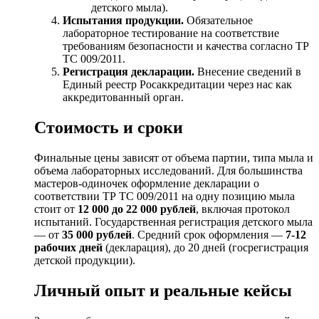
детского мыла).
Испытания продукции.
Обязательное
лабораторное тестирование на соответствие
требованиям безопасности и качества согласно ТР
ТС 009/2011.
Регистрация декларации.
Внесение сведений в
Единый реестр Росаккредитации через нас как
аккредитованный орган.
Стоимость и сроки
Финальные цены зависят от объема партии, типа мыла и
объема лабораторных исследований. Для большинства
мастеров-одиночек оформление декларации о
соответствии ТР ТС 009/2011 на одну позицию мыла
стоит от
12 000 до 22 000 рублей
, включая протокол
испытаний. Государственная регистрация детского мыла
— от
35 000 рублей
. Средний срок оформления —
7-12
рабочих дней
(декларация), до 20 дней (госрегистрация
детской продукции).
Личный опыт и реальные кейсы