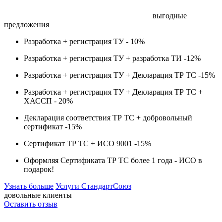
выгодные
предложения
Разработка + регистрация ТУ -
10%
Разработка + регистрация ТУ + разработка ТИ -
12%
Разработка + регистрация ТУ + Декларация ТР ТС -
15%
Разработка + регистрация ТУ + Декларация ТР ТС +
ХАССП -
20%
Декларация соответствия ТР ТС + добровольный
сертификат -
15%
Сертификат ТР ТС + ИСО 9001 -
15%
Оформляя Сертификата ТР ТС более 1 года -
ИСО в
подарок!
Узнать больше
Услуги СтандартСоюз
довольные клиенты
Оставить отзыв