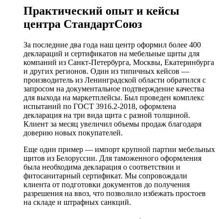
Практический опыт и кейсы
центра СтандартСоюз
За последние два года наш центр оформил более 400
деклараций и сертификатов на мебельные щиты для
компаний из Санкт-Петербурга, Москвы, Екатеринбурга
и других регионов. Один из типичных кейсов —
производитель из Ленинградской области обратился с
запросом на документальное подтверждение качества
для выхода на маркетплейсы. Был проведен комплекс
испытаний по ГОСТ 3916.2-2018, оформлена
декларация на три вида щита с разной толщиной.
Клиент за месяц увеличил объемы продаж благодаря
доверию новых покупателей.
Еще один пример — импорт крупной партии мебельных
щитов из Белоруссии. Для таможенного оформления
была необходима декларация о соответствии и
фитосанитарный сертификат. Мы сопровождали
клиента от подготовки документов до получения
разрешения на ввоз, что позволило избежать простоев
на складе и штрафных санкций.