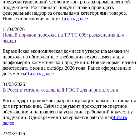
предусматривающий усиление контроля за промышленной
продукцией. Росстандарт получит право проводить
федеральный надзор за отдельными категориями товаров.
Новые полномочия начнут
Читать далее
11/04/2026
Новый порядок перехода на ТР ТС 009: разъяснения для
рынка
Евразийская экономическая комиссия утвердила механизм
перехода на обновлённые требования техрегламента для
парфюмерно-косметической продукции. Новые нормы начнут
действовать с конца октября 2026 года. Ранее оформленные
документы
Читать далее
31/03/2026
В России готовят отдельный ГОСТ для игристых вин
Росстандарт продолжает разработку национального стандарта
для игристых вин. Сейчас документ проходит экспертное
обсуждение и направлен на усиление требований к качеству
продукции. Одновременно завершается работа над
Читать
далее
23/03/2026