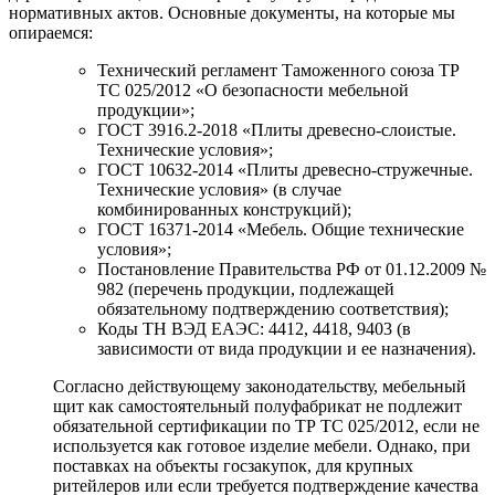
нормативных актов. Основные документы, на которые мы
опираемся:
Технический регламент Таможенного союза ТР
ТС 025/2012 «О безопасности мебельной
продукции»;
ГОСТ 3916.2-2018 «Плиты древесно-слоистые.
Технические условия»;
ГОСТ 10632-2014 «Плиты древесно-стружечные.
Технические условия» (в случае
комбинированных конструкций);
ГОСТ 16371-2014 «Мебель. Общие технические
условия»;
Постановление Правительства РФ от 01.12.2009 №
982 (перечень продукции, подлежащей
обязательному подтверждению соответствия);
Коды ТН ВЭД ЕАЭС: 4412, 4418, 9403 (в
зависимости от вида продукции и ее назначения).
Согласно действующему законодательству, мебельный
щит как самостоятельный полуфабрикат не подлежит
обязательной сертификации по ТР ТС 025/2012, если не
используется как готовое изделие мебели. Однако, при
поставках на объекты госзакупок, для крупных
ритейлеров или если требуется подтверждение качества