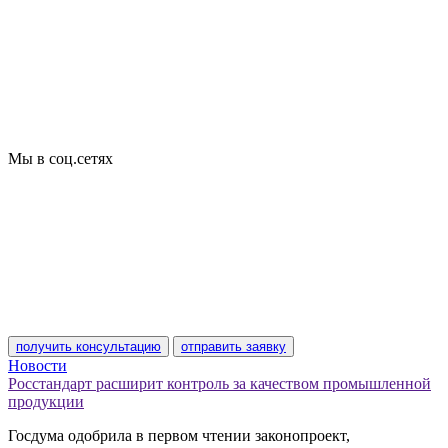
Сертификация товаров
Добровольная сертификация
Декларирование
Отказные письма
Базы кодов
Технические условия
Пожарная сертификация
Сертификат соответствия
Мы в соц.сетях
получить консультацию
отправить заявку
Новости
Росстандарт расширит контроль за качеством промышленной
продукции
Госдума одобрила в первом чтении законопроект,