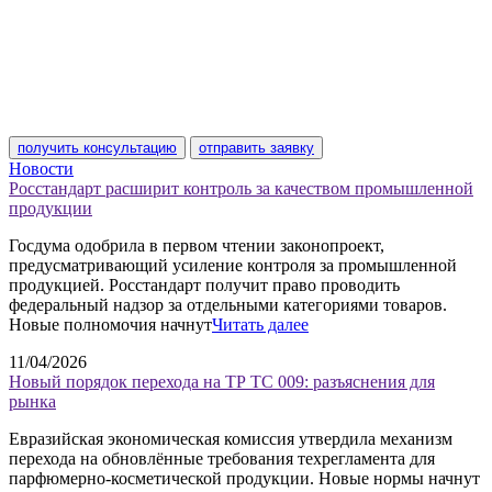
получить консультацию
отправить заявку
Новости
Росстандарт расширит контроль за качеством промышленной
продукции
Госдума одобрила в первом чтении законопроект,
предусматривающий усиление контроля за промышленной
продукцией. Росстандарт получит право проводить
федеральный надзор за отдельными категориями товаров.
Новые полномочия начнут
Читать далее
11/04/2026
Новый порядок перехода на ТР ТС 009: разъяснения для
рынка
Евразийская экономическая комиссия утвердила механизм
перехода на обновлённые требования техрегламента для
парфюмерно-косметической продукции. Новые нормы начнут