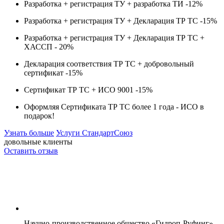
Разработка + регистрация ТУ + разработка ТИ -
12%
Разработка + регистрация ТУ + Декларация ТР ТС -
15%
Разработка + регистрация ТУ + Декларация ТР ТС +
ХАССП -
20%
Декларация соответствия ТР ТС + добровольный
сертификат -
15%
Сертификат ТР ТС + ИСО 9001 -
15%
Оформляя Сертификата ТР ТС более 1 года -
ИСО в
подарок!
Узнать больше
Услуги СтандартСоюз
довольные клиенты
Оставить отзыв
Научно-производственное общество «Гидроп-Руфинг»