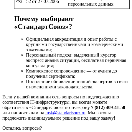
ФЗ-152 от 27.07.2006
персональных данных
Почему выбирают
«СтандартСоюз»?
Официальная аккредитация и опыт работы с
крупными государственными и коммерческими
заказчиками;
Персональный подход: выделенный куратор,
экспресс-анализ ситуации, бесплатная первичная
консультация;
Комплексное сопровождение — от аудита до
получения сертификата;
Постоянное обновление знаний экспертов в связи
с изменениями законодательства.
Если у вашей компании есть вопросы по подтверждению
соответствия IT-инфраструктуры, вы всегда можете
обратиться в «СтандартСоюз» по телефону
7 (812) 409-41-50
или написать нам на
msk@standartsouz.ru
. Мы готовы
предложить индивидуальное решение под вашу задачу!
Остались вопросы?