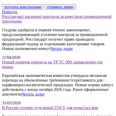
получить консультацию
отправить заявку
Новости
Росстандарт расширит контроль за качеством промышленной
продукции
Госдума одобрила в первом чтении законопроект,
предусматривающий усиление контроля за промышленной
продукцией. Росстандарт получит право проводить
федеральный надзор за отдельными категориями товаров.
Новые полномочия начнут
Читать далее
11/04/2026
Новый порядок перехода на ТР ТС 009: разъяснения для
рынка
Евразийская экономическая комиссия утвердила механизм
перехода на обновлённые требования техрегламента для
парфюмерно-косметической продукции. Новые нормы начнут
действовать с конца октября 2026 года. Ранее оформленные
документы
Читать далее
31/03/2026
В России готовят отдельный ГОСТ для игристых вин