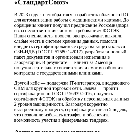
«СтандартСоюз»
В 2023 году к нам обратился разработчик облачного ПО
для автоматизации работы с медицинскими картами. До
обращения клиент получил предписание Роскомнадзора
из-за несоответствия системы требованиям ФСТЭК.
Наши специалисты провели экспресс-аудит, выявили
слабые места в системе хранения данных, помогли
внедрить сертифицированные средства защиты класса
СЗИ-НДВ (ГОСТ Р 57580.1-2017), разработали полный
пакет документов и организовали испытания в
лаборатории. В результате — клиент за 2 месяца
получил сертификат соответствия и смог возобновить
контракты с государственными клиниками.
Другой кейс — поддержка IT-интегратора, внедряющего
CRM для крупной торговой сети. Задача — пройти
сертификацию по ГОСТ Р 56939-2016, получить
сертификат ФСТЭК на обработку персональных данных
2 уровня защищенности. Благодаря корректно
выстроенному процессу, сертификация заняла 5 недель,
что позволило избежать штрафов и обеспечить
возможность участия в федеральных тендерах.