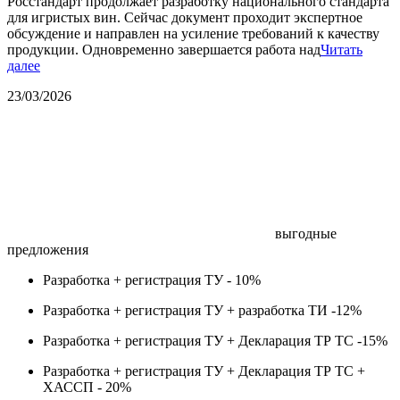
Росстандарт продолжает разработку национального стандарта
для игристых вин. Сейчас документ проходит экспертное
обсуждение и направлен на усиление требований к качеству
продукции. Одновременно завершается работа над
Читать
далее
23/03/2026
выгодные
предложения
Разработка + регистрация ТУ -
10%
Разработка + регистрация ТУ + разработка ТИ -
12%
Разработка + регистрация ТУ + Декларация ТР ТС -
15%
Разработка + регистрация ТУ + Декларация ТР ТС +
ХАССП -
20%