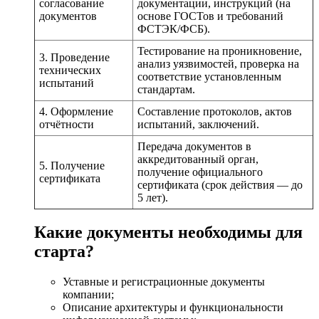
согласование
документации, инструкций (на
документов
основе ГОСТов и требований
ФСТЭК/ФСБ).
Тестирование на проникновение,
3. Проведение
анализ уязвимостей, проверка на
технических
соответствие установленным
испытаний
стандартам.
4. Оформление
Составление протоколов, актов
отчётности
испытаний, заключений.
Передача документов в
аккредитованный орган,
5. Получение
получение официального
сертификата
сертификата (срок действия — до
5 лет).
Какие документы необходимы для
старта?
Уставные и регистрационные документы
компании;
Описание архитектуры и функциональности