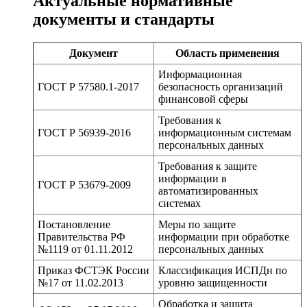
Актуальные нормативные
документы и стандарты
Документ
Область применения
Информационная
ГОСТ Р 57580.1-2017
безопасность организаций
финансовой сферы
Требования к
ГОСТ Р 56939-2016
информационным системам
персональных данных
Требования к защите
информации в
ГОСТ Р 53679-2009
автоматизированных
системах
Постановление
Меры по защите
Правительства РФ
информации при обработке
№1119 от 01.11.2012
персональных данных
Приказ ФСТЭК России
Классификация ИСПДн по
№17 от 11.02.2013
уровню защищенности
Обработка и защита