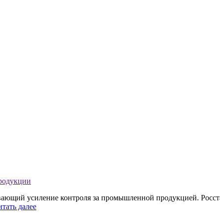
продукции
ивающий усиление контроля за промышленной продукцией. Росст
итать далее