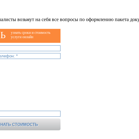
алисты возьмут на себя все вопросы по оформлению пакета док
Ь
узнать сроки и стоимость
услуги онлайн