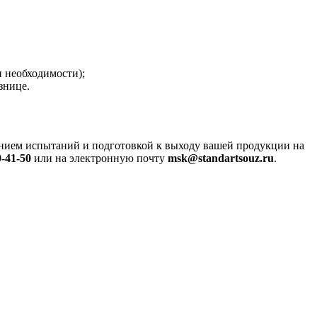
 необходимости);
знице.
ением испытаний и подготовкой к выходу вашей продукции на
9-41-50
или на электронную почту
msk@standartsouz.ru
.