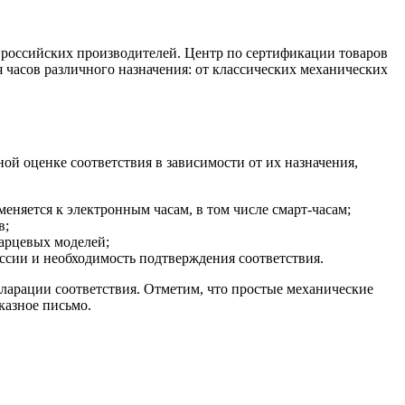
я российских производителей. Центр по сертификации товаров
 часов различного назначения: от классических механических
ной оценке соответствия в зависимости от их назначения,
няется к электронным часам, в том числе смарт-часам;
в;
арцевых моделей;
ссии и необходимость подтверждения соответствия.
кларации соответствия. Отметим, что простые механические
казное письмо.