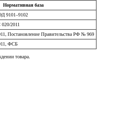
Нормативная база
ЭД 9101–9102
 020/2011
2011, Постановление Правительства РФ № 969
011, ФСБ
ждении товара.