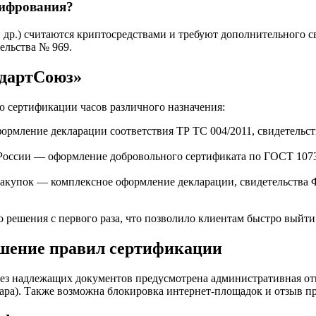
шифрования?
и др.) считаются криптосредствами и требуют дополнительного 
ельства № 969.
ндартСоюз»
о сертификации часов различного назначения:
ормление декларации соответствия ТР ТС 004/2011, свидетельс
 России — оформление добровольного сертификата по ГОСТ 1073
закупок — комплексное оформление декларации, свидетельства 
 решения с первого раза, что позволило клиентам быстро выйти
ушение правил сертификации
без надлежащих документов предусмотрена административная отв
ара). Также возможна блокировка интернет-площадок и отзыв пр