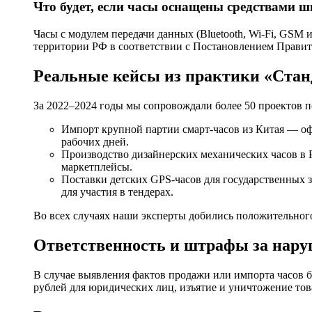
Что будет, если часы оснащены средствами 
Часы с модулем передачи данных (Bluetooth, Wi-Fi, GSM 
территории РФ в соответствии с Постановлением Правит
Реальные кейсы из практики «Ста
За 2022–2024 годы мы сопровождали более 50 проектов п
Импорт крупной партии смарт-часов из Китая — оф
рабочих дней.
Производство дизайнерских механических часов в
маркетплейсы.
Поставки детских GPS-часов для государственных 
для участия в тендерах.
Во всех случаях наши эксперты добились положительного
Ответственность и штрафы за нар
В случае выявления фактов продажи или импорта часов 
рублей для юридических лиц, изъятие и уничтожение тов