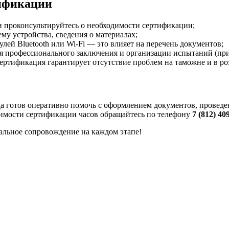
тификации
 проконсультируйтесь о необходимости сертификации;
му устройства, сведения о материалах;
улей Bluetooth или Wi-Fi — это влияет на перечень документов;
я профессионального заключения и организации испытаний (при
ертификация гарантирует отсутствие проблем на таможне и в ро
да готов оперативно помочь с оформлением документов, провед
оимости сертификации часов обращайтесь по телефону
7 (812) 40
альное сопровождение на каждом этапе!