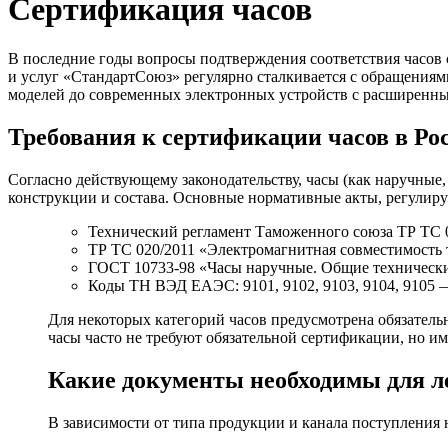
Сертификация часов
В последние годы вопросы подтверждения соответствия часов с
и услуг «СтандартСоюз» регулярно сталкивается с обращениями
моделей до современных электронных устройств с расширенн
Требования к сертификации часов в Ро
Согласно действующему законодательству, часы (как наручные, 
конструкции и состава. Основные нормативные акты, регулир
Технический регламент Таможенного союза ТР ТС 0
ТР ТС 020/2011 «Электромагнитная совместимость 
ГОСТ 10733-98 «Часы наручные. Общие технически
Коды ТН ВЭД ЕАЭС: 9101, 9102, 9103, 9104, 9105 
Для некоторых категорий часов предусмотрена обязатель
часы часто не требуют обязательной сертификации, но и
Какие документы необходимы для ле
В зависимости от типа продукции и канала поступления н