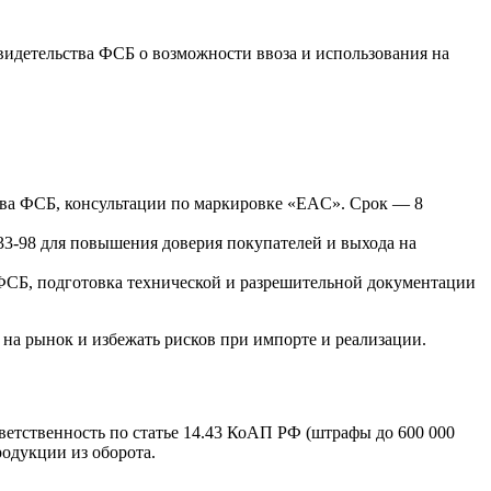
свидетельства ФСБ о возможности ввоза и использования на
тва ФСБ, консультации по маркировке «EAC». Срок — 8
3-98 для повышения доверия покупателей и выхода на
ФСБ, подготовка технической и разрешительной документации
 на рынок и избежать рисков при импорте и реализации.
етственность по статье 14.43 КоАП РФ (штрафы до 600 000
одукции из оборота.