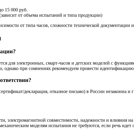
до 15 000 руб.
. (зависит от объема испытаний и типа продукции)
висимости от типа часов, сложности технической документации
ы
кации?
ется для электронных, смарт-часов и детских моделей с функция
мо, однако при сомнениях рекомендуем провести идентификацию
оответствии?
ертификат/декларация, отказное письмо) в России незаконна и 
ти, электромагнитной совместимости, надежности и влияния на
механическим моделям испытания не требуются, если речь идет о