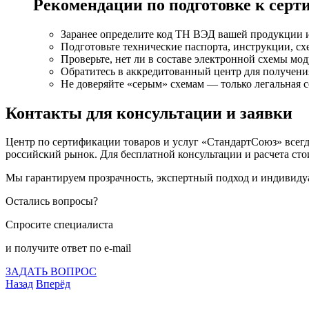
Рекомендации по подготовке к сер
Заранее определите код ТН ВЭД вашей продукции и
Подготовьте технические паспорта, инструкции, схе
Проверьте, нет ли в составе электронной схемы мод
Обратитесь в аккредитованный центр для получени
Не доверяйте «серым» схемам — только легальная с
Контакты для консультации и заявки
Центр по сертификации товаров и услуг «СтандартСоюз» всег
российский рынок. Для бесплатной консультации и расчета ст
Мы гарантируем прозрачность, экспертный подход и индивиду
Остались вопросы?
Спросите специалиста
и получите ответ по e-mail
ЗАДАТЬ ВОПРОС
Назад
Вперёд
Что подлежит сертификации
Сертификация товаров