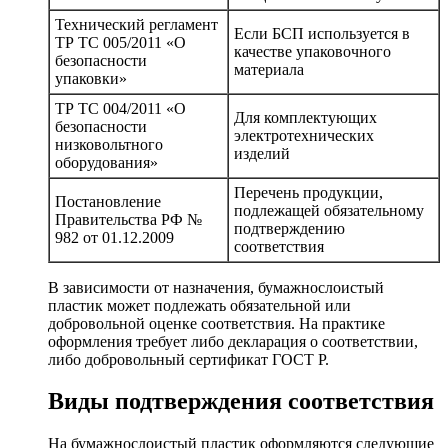
Технический регламент
Если БСП используется в
ТР ТС 005/2011 «О
качестве упаковочного
безопасности
материала
упаковки»
ТР ТС 004/2011 «О
Для комплектующих
безопасности
электротехнических
низковольтного
изделий
оборудования»
Перечень продукции,
Постановление
подлежащей обязательному
Правительства РФ №
подтверждению
982 от 01.12.2009
соответствия
В зависимости от назначения, бумажнослоистый
пластик может подлежать обязательной или
добровольной оценке соответствия. На практике
оформления требует либо декларация о соответствии,
либо добровольный сертификат ГОСТ Р.
Виды подтверждения соответствия
На бумажнослоистый пластик оформляются следующие