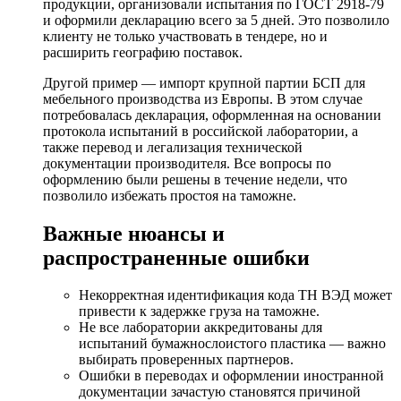
продукции, организовали испытания по ГОСТ 2918-79
и оформили декларацию всего за 5 дней. Это позволило
клиенту не только участвовать в тендере, но и
расширить географию поставок.
Другой пример — импорт крупной партии БСП для
мебельного производства из Европы. В этом случае
потребовалась декларация, оформленная на основании
протокола испытаний в российской лаборатории, а
также перевод и легализация технической
документации производителя. Все вопросы по
оформлению были решены в течение недели, что
позволило избежать простоя на таможне.
Важные нюансы и
распространенные ошибки
Некорректная идентификация кода ТН ВЭД может
привести к задержке груза на таможне.
Не все лаборатории аккредитованы для
испытаний бумажнослоистого пластика — важно
выбирать проверенных партнеров.
Ошибки в переводах и оформлении иностранной
документации зачастую становятся причиной