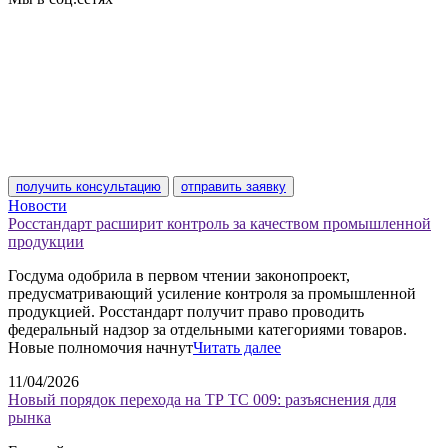
получить консультацию
отправить заявку
Новости
Росстандарт расширит контроль за качеством промышленной
продукции
Госдума одобрила в первом чтении законопроект,
предусматривающий усиление контроля за промышленной
продукцией. Росстандарт получит право проводить
федеральный надзор за отдельными категориями товаров.
Новые полномочия начнут
Читать далее
11/04/2026
Новый порядок перехода на ТР ТС 009: разъяснения для
рынка