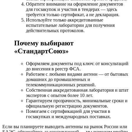
Обратите внимание на оформление документов
для госзакупок и участия в тендерах — здесь
требуется только сертификат, а не декларация.
Используйте только аккредитованные
испытательные лаборатории для получения
действительных протоколов.
Почему выбирают
«СтандартСоюз»
Оформляем документы под ключ: от консультаций
до внесения в реестр ФСА.
Работаем с любыми видами антенн — от бытовых
домашних до промышленных и
телекоммуникационных решений.
Собственная аккредитованная лаборатория и штат
экспертов с опытом более 10 лет.
Гарантируем прозрачность, минимальные сроки и
официальную регистрацию документов.
Помогаем с сертификацией для участия в
госзакупках и международных поставках.
Если вы планируете выводить антенны на рынок России или
ЕАЭС, обращайтесь за консультацией — мы поможем пройти