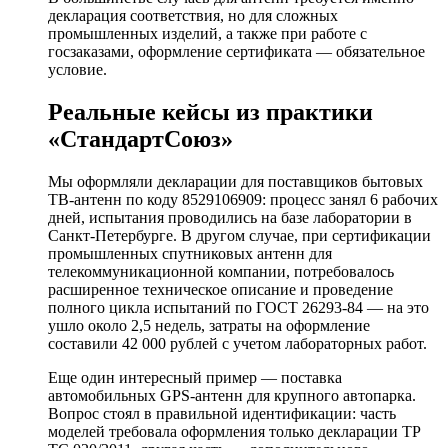
декларация соответствия, но для сложных
промышленных изделий, а также при работе с
госзаказами, оформление сертификата — обязательное
условие.
Реальные кейсы из практики
«СтандартСоюз»
Мы оформляли декларации для поставщиков бытовых
ТВ-антенн по коду 8529106909: процесс занял 6 рабочих
дней, испытания проводились на базе лаборатории в
Санкт-Петербурге. В другом случае, при сертификации
промышленных спутниковых антенн для
телекоммуникационной компании, потребовалось
расширенное техническое описание и проведение
полного цикла испытаний по ГОСТ 26293-84 — на это
ушло около 2,5 недель, затраты на оформление
составили 42 000 рублей с учетом лабораторных работ.
Еще один интересный пример — поставка
автомобильных GPS-антенн для крупного автопарка.
Вопрос стоял в правильной идентификации: часть
моделей требовала оформления только декларации ТР