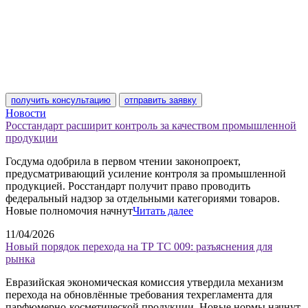
получить консультацию
отправить заявку
Новости
Росстандарт расширит контроль за качеством промышленной
продукции
Госдума одобрила в первом чтении законопроект,
предусматривающий усиление контроля за промышленной
продукцией. Росстандарт получит право проводить
федеральный надзор за отдельными категориями товаров.
Новые полномочия начнут
Читать далее
11/04/2026
Новый порядок перехода на ТР ТС 009: разъяснения для
рынка
Евразийская экономическая комиссия утвердила механизм
перехода на обновлённые требования техрегламента для
парфюмерно-косметической продукции. Новые нормы начнут