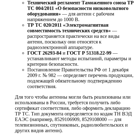
Технический регламент Таможенного союза ТР
ТС 004/2011 «О безопасности низковольтного
оборудования»
— для антенн с рабочим
напряжением до 1000 В.
ТР ТС 020/2011 «Электромагнитная
совместимость технических средств»
—
распространяется практически на все виды
антенн, поскольку они относятся к
радиоэлектронной аппаратуре.
ГОСТ 26293-84
и
ГОСТ Р 51318.22-99
—
устанавливают методы испытаний, параметры и
критерии безопасности.
Постановление Правительства РФ от 1 декабря
2009 г. № 982 — определяет перечень продукции,
подлежащей обязательному подтверждению
соответствия.
Для того чтобы антенны могли быть реализованы или
использованы в России, требуется получить либо
сертификат соответствия, либо оформить декларацию
ТР ТС. Тип документа определяется по кодам ТН ВЭД
ЕАЭС (например, 8529106909, 8529108000 — для
телевизионных, спутниковых, радиолюбительских и
других видов антенн).