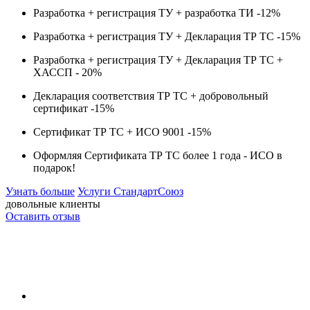
Разработка + регистрация ТУ + разработка ТИ -
12%
Разработка + регистрация ТУ + Декларация ТР ТС -
15%
Разработка + регистрация ТУ + Декларация ТР ТС +
ХАССП -
20%
Декларация соответствия ТР ТС + добровольный
сертификат -
15%
Сертификат ТР ТС + ИСО 9001 -
15%
Оформляя Сертификата ТР ТС более 1 года -
ИСО в
подарок!
Узнать больше
Услуги СтандартСоюз
довольные клиенты
Оставить отзыв