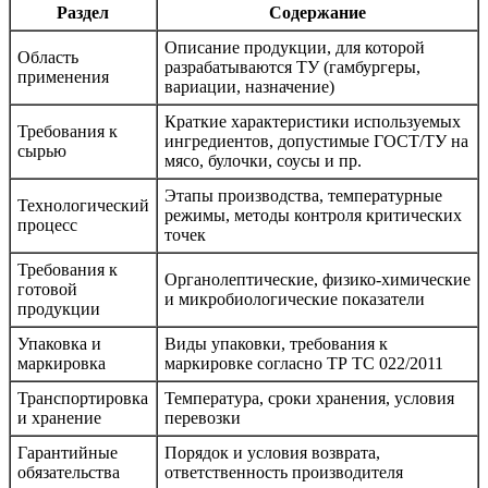
Раздел
Содержание
Описание продукции, для которой
Область
разрабатываются ТУ (гамбургеры,
применения
вариации, назначение)
Краткие характеристики используемых
Требования к
ингредиентов, допустимые ГОСТ/ТУ на
сырью
мясо, булочки, соусы и пр.
Этапы производства, температурные
Технологический
режимы, методы контроля критических
процесс
точек
Требования к
Органолептические, физико-химические
готовой
и микробиологические показатели
продукции
Упаковка и
Виды упаковки, требования к
маркировка
маркировке согласно ТР ТС 022/2011
Транспортировка
Температура, сроки хранения, условия
и хранение
перевозки
Гарантийные
Порядок и условия возврата,
обязательства
ответственность производителя