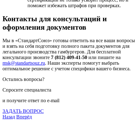
поможет избежать штрафов при проверках.
Контакты для консультаций и
оформления документов
Мы в «СтандартСоюз» готовы ответить на все ваши вопросы
и взять на себя подготовку полного пакета документов для
легального производства гамбургеров. Для бесплатной
консультации звоните
7 (812) 409-41-50
или пишите на
msk@standartsouz.ru
. Наши эксперты помогут выбрать
оптимальное решение с учетом специфики вашего бизнеса.
Остались вопросы?
Спросите специалиста
и получите ответ по e-mail
ЗАДАТЬ ВОПРОС
Назад
Вперёд
Что подлежит сертификации
Сертификация товаров
Добровольная сертификация
Декларирование