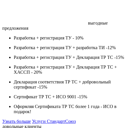
выгодные
предложения
Разработка + регистрация ТУ -
10%
Разработка + регистрация ТУ + разработка ТИ -
12%
Разработка + регистрация ТУ + Декларация ТР ТС -
15%
Разработка + регистрация ТУ + Декларация ТР ТС +
ХАССП -
20%
Декларация соответствия ТР ТС + добровольный
сертификат -
15%
Сертификат ТР ТС + ИСО 9001 -
15%
Оформляя Сертификата ТР ТС более 1 года -
ИСО в
подарок!
Узнать больше
Услуги СтандартСоюз
довольные клиенты