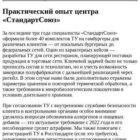
Практический опыт центра
«СтандартСоюз»
За последние три года специалисты «СтандартСоюз»
оформили более 40 комплектов ТУ на гамбургеры для
различных клиентов — от локальных бургерных до
федеральных сетей. Один из характерных кейсов —
разработка ТУ для сети ресторанов, планирующей поставки
продукции в торговые сети. Ключевой задачей было не только
прописать состав и технологию, но и учесть возможность
заморозки полуфабрикатов с дальнейшей реализацией через
ритейл. В этом случае нами были дополнительно отражены
параметры хранения и повторной термической обработки, а
также требования к микробиологическим показателям в
условиях длительного хранения.
При согласовании ТУ с внутренними службами безопасности
клиента и контрольными органами особое внимание
уделялось вопросам обозначения аллергенов и пищевых
добавок — это актуальное требование с 2022 года и его
несоблюдение грозит штрафами. Мы также помогаем с
регистрацией ТУ в Росстандарте (если это требуется),
разъясняем порядок регистрации и согласования в случае