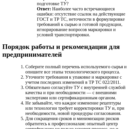
подготовке ТУ?
Ответ:
Наиболее часто встречающиеся
ошибки: отсутствие ссылок на действующие
ГОСТ и ТР ТС, неточности в формулировке
требований к сырью и готовой продукции,
игнорирование вопросов маркировки и
условий транспортировки.
Порядок работы и рекомендации для
предпринимателей
Соберите полный перечень используемого сырья и
опишите все этапы технологического процесса.
Уточните требования к упаковке и маркировке с
учетом последних изменений в ТР ТС 022/2011.
Обязательно согласуйте ТУ с внутренней службой
качества и при необходимости — с внешними
экспертами или сертификационным органом.
Не забывайте, что каждое изменение рецептуры
или технологии требует корректировки ТУ и, при
необходимости, новой процедуры согласования.
Для сокращения сроков и минимизации рисков
обратитесь к профессионалам: опытный центр
сертификации не только ускорит процесс, но и