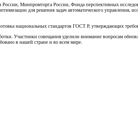
 России, Минпромторга России, Фонда перспективных исследова
 оптимизации для решения задач автоматического управления, и
готовка национальных стандартов ГОСТ Р, утверждающих требов
ботки. Участники совещания уделили внимание вопросам обнов
бовано в нашей стране и во всем мире.