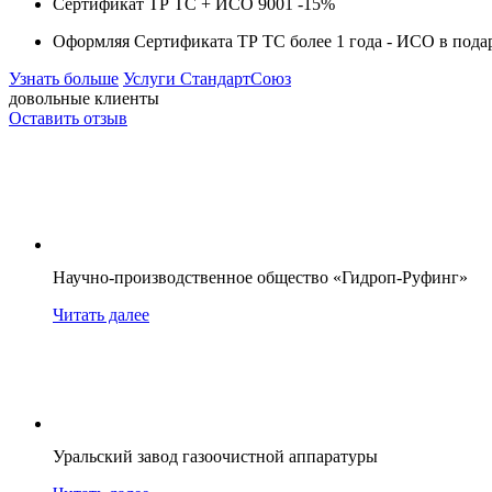
Сертификат ТР ТС + ИСО 9001 -
15%
Оформляя Сертификата ТР ТС более 1 года -
ИСО в пода
Узнать больше
Услуги СтандартСоюз
довольные клиенты
Оставить отзыв
Научно-производственное общество «Гидроп-Руфинг»
Читать далее
Уральский завод газоочистной аппаратуры