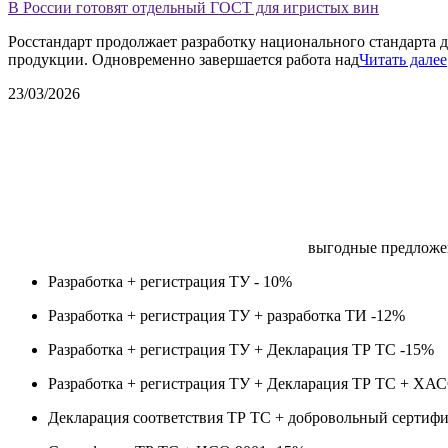
В России готовят отдельный ГОСТ для игристых вин
Росстандарт продолжает разработку национального стандарта д
продукции. Одновременно завершается работа над
Читать далее
23/03/2026
выгодные предложе
Разработка + регистрация ТУ -
10%
Разработка + регистрация ТУ + разработка ТИ -
12%
Разработка + регистрация ТУ + Декларация ТР ТС -
15%
Разработка + регистрация ТУ + Декларация ТР ТС + ХА
Декларация соответствия ТР ТС + добровольный сертифи