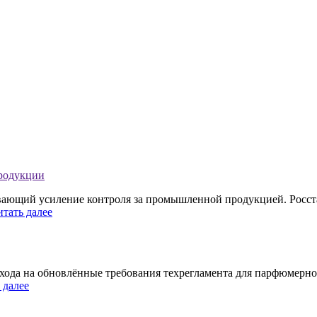
продукции
ивающий усиление контроля за промышленной продукцией. Росст
итать далее
хода на обновлённые требования техрегламента для парфюмерно
 далее