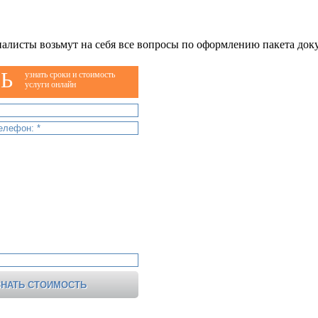
алисты возьмут на себя все вопросы по оформлению пакета док
Ь
узнать сроки и стоимость
услуги онлайн