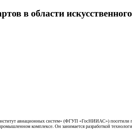
ртов в области искусственног
нститут авиационных систем» (ФГУП «ГосНИИАС») посетили пре
ромышленном комплексе. Он занимается разработкой технологи