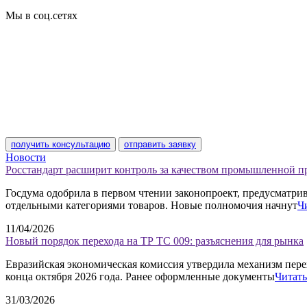
Сертификат соответствия
Мы в соц.сетях
получить консультацию
отправить заявку
Новости
Росстандарт расширит контроль за качеством промышленной 
Госдума одобрила в первом чтении законопроект, предусматр
отдельными категориями товаров. Новые полномочия начнут
Ч
11/04/2026
Новый порядок перехода на ТР ТС 009: разъяснения для рынка
Евразийская экономическая комиссия утвердила механизм пере
конца октября 2026 года. Ранее оформленные документы
Читать
31/03/2026