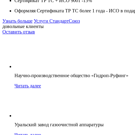
Сертификат ТР ТС + ИСО 9001 -
15%
Оформляя Сертификата ТР ТС более 1 года -
ИСО в пода
Узнать больше
Услуги СтандартСоюз
довольные клиенты
Оставить отзыв
Научно-производственное общество «Гидроп-Руфинг»
Читать далее
Уральский завод газоочистной аппаратуры
Читать далее