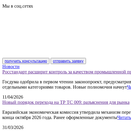
Сертификат соответствия
Мы в соц.сетях
получить консультацию
отправить заявку
Новости
Росстандарт расширит контроль за качеством промышленной 
Госдума одобрила в первом чтении законопроект, предусматр
отдельными категориями товаров. Новые полномочия начнут
Ч
11/04/2026
Новый порядок перехода на ТР ТС 009: разъяснения для рынка
Евразийская экономическая комиссия утвердила механизм пере
конца октября 2026 года. Ранее оформленные документы
Читать
31/03/2026