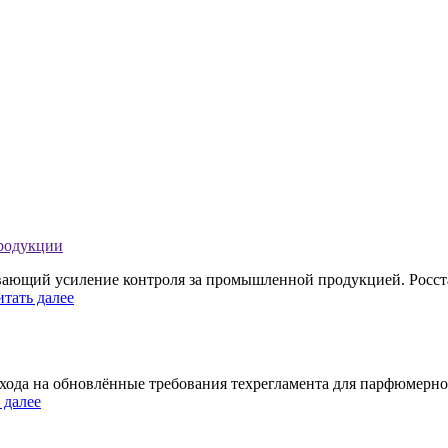
продукции
ивающий усиление контроля за промышленной продукцией. Росст
итать далее
хода на обновлённые требования техрегламента для парфюмерно
 далее