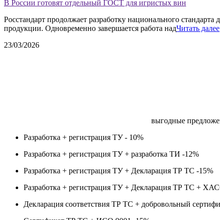
В России готовят отдельный ГОСТ для игристых вин
Росстандарт продолжает разработку национального стандарта д
продукции. Одновременно завершается работа над
Читать далее
23/03/2026
выгодные предложе
Разработка + регистрация ТУ -
10%
Разработка + регистрация ТУ + разработка ТИ -
12%
Разработка + регистрация ТУ + Декларация ТР ТС -
15%
Разработка + регистрация ТУ + Декларация ТР ТС + ХА
Декларация соответствия ТР ТС + добровольный сертифи