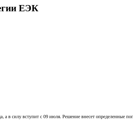
егии ЕЭК
, а в силу вступит с 09 июля. Решение внесет определенные по