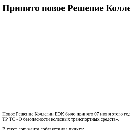
Принято новое Решение Колл
Новое Решение Коллегии ЕЭК было принято 07 июня этого года
ТР ТС «О безопасности колесных транспортных средств».
В текст документа добавятся два пункта: