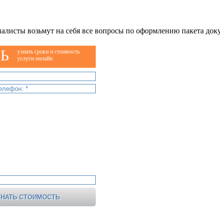
алисты возьмут на себя все вопросы по оформлению пакета док
Ь
узнать сроки и стоимость
услуги онлайн