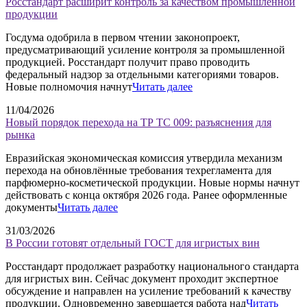
Росстандарт расширит контроль за качеством промышленной
продукции
Госдума одобрила в первом чтении законопроект,
предусматривающий усиление контроля за промышленной
продукцией. Росстандарт получит право проводить
федеральный надзор за отдельными категориями товаров.
Новые полномочия начнут
Читать далее
11/04/2026
Новый порядок перехода на ТР ТС 009: разъяснения для
рынка
Евразийская экономическая комиссия утвердила механизм
перехода на обновлённые требования техрегламента для
парфюмерно-косметической продукции. Новые нормы начнут
действовать с конца октября 2026 года. Ранее оформленные
документы
Читать далее
31/03/2026
В России готовят отдельный ГОСТ для игристых вин
Росстандарт продолжает разработку национального стандарта
для игристых вин. Сейчас документ проходит экспертное
обсуждение и направлен на усиление требований к качеству
продукции. Одновременно завершается работа над
Читать