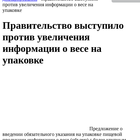
против увеличения информации о весе на
упаковке
Правительство выступило
против увеличения
информации о весе на
упаковке
Предложение о
введении обязательного указания на упаковке пищевой
продукции информации о весе (объеме) с более крупным