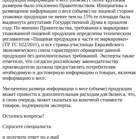
размером было отклонено Правительством. Инициатива о
размещении информации о весе (объеме) на лицевой стороне
упаковки продукции не менее чем на 15% ее площади была
выдвинута депутатами Государственной Думы в прошлом
году. По мнению Правительства, требования к маркировке
упакованной пищевой продукции определены техническим
регламентом «Пищевая продукция в части ее маркировки»
(ТР ТС 022/2011), и все страны-участницы Евразийского
экономического союза гарантируют обращение данной
продукции без дополнительных требований. Эксперты также
отметили, что согласно российскому законодательству
производители должны предоставлять потребителям
необходимую и достоверную информацию о товарах, включая
информацию о весе.
Увеличение размера информации о весе (объеме) продукции
может привести к дополнительным расходам для бизнеса, что,
в свою очередь, может сказаться на конечной стоимости
товаров, подчеркнули эксперты.
Остались вопросы?
Спросите специалиста
и получите ответ по e-mail