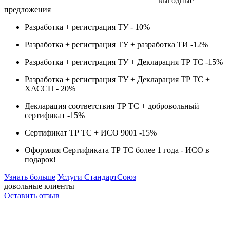
выгодные
предложения
Разработка + регистрация ТУ -
10%
Разработка + регистрация ТУ + разработка ТИ -
12%
Разработка + регистрация ТУ + Декларация ТР ТС -
15%
Разработка + регистрация ТУ + Декларация ТР ТС +
ХАССП -
20%
Декларация соответствия ТР ТС + добровольный
сертификат -
15%
Сертификат ТР ТС + ИСО 9001 -
15%
Оформляя Сертификата ТР ТС более 1 года -
ИСО в
подарок!
Узнать больше
Услуги СтандартСоюз
довольные клиенты
Оставить отзыв