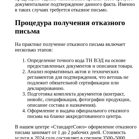
документальное подтверждение данного факта. Именно
в таких случаях требуется отказное письмо.
Процедура получения отказного
письма
На практике получение отказного письма включает
несколько этапов:
Определение точного кода ТН ВЭД на основе
предоставленных документов и описания товара.
Анализ нормативных актов и технических
регламентов для подтверждения, что ветошь не
подлежит обязательной сертификации или
декларированию.
Подготовка комплекта документов (контракт,
инвойс, спецификация, фотографии продукции,
описание состава и назначения).
Оформление и выдача официального отказного
письма на бланке аккредитованного центра.
В нашем центре «СтандартСоюз» оформление отказного
письма занимает от 1 до 2 рабочих дней. Стоимость
услуги в 2024 году составляет в среднем 3500–5000