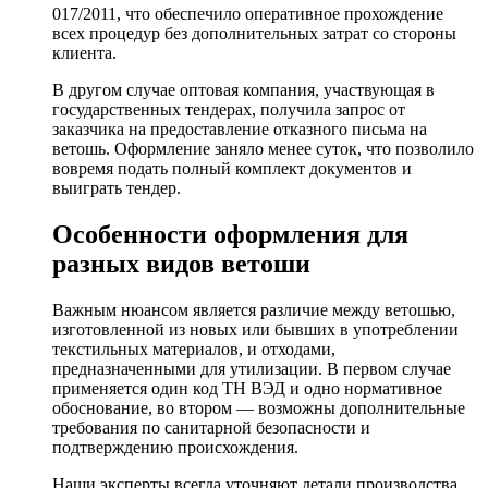
017/2011, что обеспечило оперативное прохождение
всех процедур без дополнительных затрат со стороны
клиента.
В другом случае оптовая компания, участвующая в
государственных тендерах, получила запрос от
заказчика на предоставление отказного письма на
ветошь. Оформление заняло менее суток, что позволило
вовремя подать полный комплект документов и
выиграть тендер.
Особенности оформления для
разных видов ветоши
Важным нюансом является различие между ветошью,
изготовленной из новых или бывших в употреблении
текстильных материалов, и отходами,
предназначенными для утилизации. В первом случае
применяется один код ТН ВЭД и одно нормативное
обоснование, во втором — возможны дополнительные
требования по санитарной безопасности и
подтверждению происхождения.
Наши эксперты всегда уточняют детали производства,