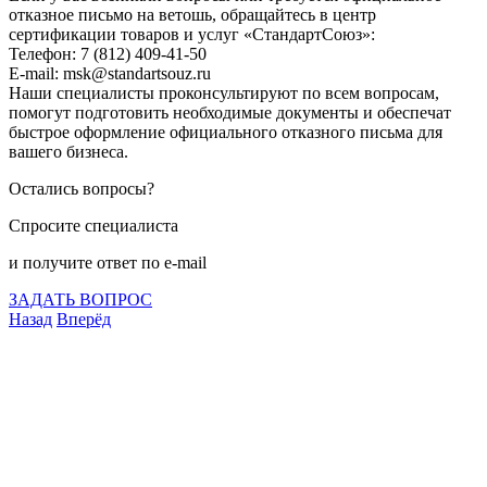
отказное письмо на ветошь, обращайтесь в центр
сертификации товаров и услуг «СтандартСоюз»:
Телефон: 7 (812) 409-41-50
E-mail: msk@standartsouz.ru
Наши специалисты проконсультируют по всем вопросам,
помогут подготовить необходимые документы и обеспечат
быстрое оформление официального отказного письма для
вашего бизнеса.
Остались вопросы?
Спросите специалиста
и получите ответ по e-mail
ЗАДАТЬ ВОПРОС
Назад
Вперёд
Что подлежит сертификации
Сертификация товаров
Добровольная сертификация
Декларирование
Отказные письма
Базы кодов
Технические условия
Пожарная сертификация