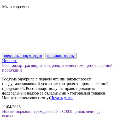
Сертификат соответствия
Мы в соц.сетях
получить консультацию
отправить заявку
Новости
Росстандарт расширит контроль за качеством промышленной
продукции
Госдума одобрила в первом чтении законопроект,
предусматривающий усиление контроля за промышленной
продукцией. Росстандарт получит право проводить
федеральный надзор за отдельными категориями товаров.
Новые полномочия начнут
Читать далее
11/04/2026
Новый порядок перехода на ТР ТС 009: разъяснения для
рынка