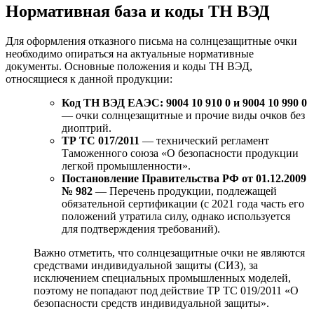
Нормативная база и коды ТН ВЭД
Для оформления отказного письма на солнцезащитные очки
необходимо опираться на актуальные нормативные
документы. Основные положения и коды ТН ВЭД,
относящиеся к данной продукции:
Код ТН ВЭД ЕАЭС: 9004 10 910 0 и 9004 10 990 0
— очки солнцезащитные и прочие виды очков без
диоптрий.
ТР ТС 017/2011
— технический регламент
Таможенного союза «О безопасности продукции
легкой промышленности».
Постановление Правительства РФ от 01.12.2009
№ 982
— Перечень продукции, подлежащей
обязательной сертификации (с 2021 года часть его
положений утратила силу, однако используется
для подтверждения требований).
Важно отметить, что солнцезащитные очки не являются
средствами индивидуальной защиты (СИЗ), за
исключением специальных промышленных моделей,
поэтому не попадают под действие ТР ТС 019/2011 «О
безопасности средств индивидуальной защиты».