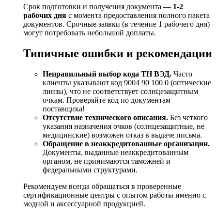
Срок подготовки и получения документа —
1-2
рабочих дня
с момента предоставления полного пакета
документов. Срочные заявки (в течение 1 рабочего дня)
могут потребовать небольшой доплаты.
Типичные ошибки и рекомендации
Неправильный выбор кода ТН ВЭД.
Часто
клиенты указывают код 9004 90 100 0 (оптические
линзы), что не соответствует солнцезащитным
очкам. Проверяйте код по документам
поставщика!
Отсутствие технического описания.
Без четкого
указания назначения очков (солнцезащитные, не
медицинские) возможен отказ в выдаче письма.
Обращение в неаккредитованные организации.
Документы, выданные неаккредитованным
органом, не принимаются таможней и
федеральными структурами.
Рекомендуем всегда обращаться в проверенные
сертификационные центры с опытом работы именно с
модной и аксессуарной продукцией.