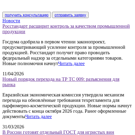
получить консультацию
отправить заявку
Новости
Росстандарт расширит контроль за качеством промышленной
продукции
Госдума одобрила в первом чтении законопроект,
предусматривающий усиление контроля за промышленной
продукцией. Росстандарт получит право проводить
федеральный надзор за отдельными категориями товаров.
Новые полномочия начнут
Читать далее
11/04/2026
Новый порядок перехода на ТР ТС 009: разъяснения для
рынка
Евразийская экономическая комиссия утвердила механизм
перехода на обновлённые требования техрегламента для
парфюмерно-косметической продукции. Новые нормы начнут
действовать с конца октября 2026 года. Ранее оформленные
документы
Читать далее
31/03/2026
В России готовят отдельный ГОСТ для игристых вин