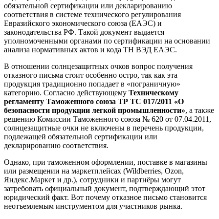
обязательной сертификации или декларированию
соответствия в системе технического регулирования
Евразийского экономического союза (ЕАЭС) и
законодательства РФ. Такой документ выдается
уполномоченными органами по сертификации на основании
анализа нормативных актов и кода ТН ВЭД ЕАЭС.
В отношении солнцезащитных очков вопрос получения
отказного письма стоит особенно остро, так как эта
продукция традиционно попадает в «пограничную»
категорию. Согласно действующему
Техническому
регламенту Таможенного союза ТР ТС 017/2011 «О
безопасности продукции легкой промышленности»
, а также
решению Комиссии Таможенного союза № 620 от 07.04.2011,
солнцезащитные очки не включены в перечень продукции,
подлежащей обязательной сертификации или
декларированию соответствия.
Однако, при таможенном оформлении, поставке в магазины
или размещении на маркетплейсах (Wildberries, Ozon,
Яндекс.Маркет и др.), сотрудники и партнёры могут
затребовать официальный документ, подтверждающий этот
юридический факт. Вот почему отказное письмо становится
неотъемлемым инструментом для участников рынка.