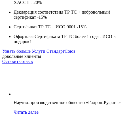
ХАССП -
20%
Декларация соответствия ТР ТС + добровольный
сертификат -
15%
Сертификат ТР ТС + ИСО 9001 -
15%
Оформляя Сертификата ТР ТС более 1 года -
ИСО в
подарок!
Узнать больше
Услуги СтандартСоюз
довольные клиенты
Оставить отзыв
Научно-производственное общество «Гидроп-Руфинг»
Читать далее