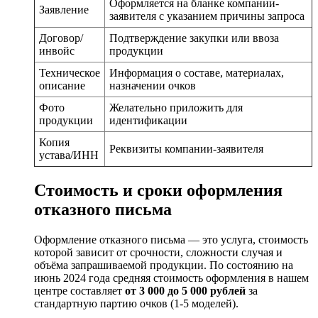
Оформляется на бланке компании-
Заявление
заявителя с указанием причины запроса
Договор/
Подтверждение закупки или ввоза
инвойс
продукции
Техническое
Информация о составе, материалах,
описание
назначении очков
Фото
Желательно приложить для
продукции
идентификации
Копия
Реквизиты компании-заявителя
устава/ИНН
Стоимость и сроки оформления
отказного письма
Оформление отказного письма — это услуга, стоимость
которой зависит от срочности, сложности случая и
объёма запрашиваемой продукции. По состоянию на
июнь 2024 года средняя стоимость оформления в нашем
центре составляет
от 3 000 до 5 000 рублей
за
стандартную партию очков (1-5 моделей).