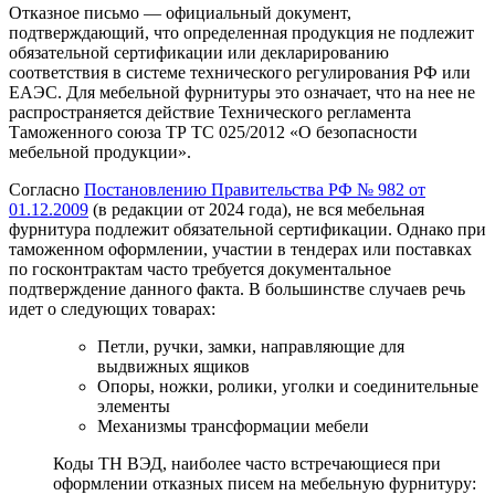
Отказное письмо — официальный документ,
подтверждающий, что определенная продукция не подлежит
обязательной сертификации или декларированию
соответствия в системе технического регулирования РФ или
ЕАЭС. Для мебельной фурнитуры это означает, что на нее не
распространяется действие Технического регламента
Таможенного союза ТР ТС 025/2012 «О безопасности
мебельной продукции».
Согласно
Постановлению Правительства РФ № 982 от
01.12.2009
(в редакции от 2024 года), не вся мебельная
фурнитура подлежит обязательной сертификации. Однако при
таможенном оформлении, участии в тендерах или поставках
по госконтрактам часто требуется документальное
подтверждение данного факта. В большинстве случаев речь
идет о следующих товарах:
Петли, ручки, замки, направляющие для
выдвижных ящиков
Опоры, ножки, ролики, уголки и соединительные
элементы
Механизмы трансформации мебели
Коды ТН ВЭД, наиболее часто встречающиеся при
оформлении отказных писем на мебельную фурнитуру: