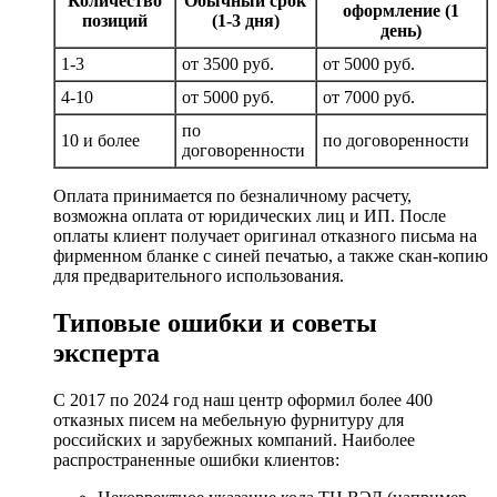
Количество
Обычный срок
оформление (1
позиций
(1-3 дня)
день)
1-3
от 3500 руб.
от 5000 руб.
4-10
от 5000 руб.
от 7000 руб.
по
10 и более
по договоренности
договоренности
Оплата принимается по безналичному расчету,
возможна оплата от юридических лиц и ИП. После
оплаты клиент получает оригинал отказного письма на
фирменном бланке с синей печатью, а также скан-копию
для предварительного использования.
Типовые ошибки и советы
эксперта
С 2017 по 2024 год наш центр оформил более 400
отказных писем на мебельную фурнитуру для
российских и зарубежных компаний. Наиболее
распространенные ошибки клиентов: