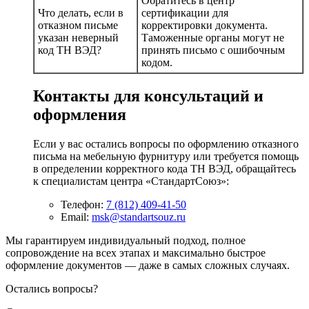
Обратитесь в центр
Что делать, если в
сертификации для
отказном письме
корректировки документа.
указан неверный
Таможенные органы могут не
код ТН ВЭД?
принять письмо с ошибочным
кодом.
Контакты для консультаций и
оформления
Если у вас остались вопросы по оформлению отказного
письма на мебельную фурнитуру или требуется помощь
в определении корректного кода ТН ВЭД, обращайтесь
к специалистам центра «СтандартСоюз»:
Телефон:
7 (812) 409-41-50
Email:
msk@standartsouz.ru
Мы гарантируем индивидуальный подход, полное
сопровождение на всех этапах и максимально быстрое
оформление документов — даже в самых сложных случаях.
Остались вопросы?