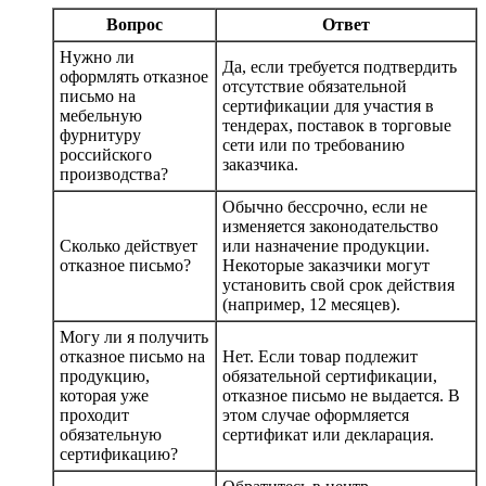
Вопрос
Ответ
Нужно ли
Да, если требуется подтвердить
оформлять отказное
отсутствие обязательной
письмо на
сертификации для участия в
мебельную
тендерах, поставок в торговые
фурнитуру
сети или по требованию
российского
заказчика.
производства?
Обычно бессрочно, если не
изменяется законодательство
Сколько действует
или назначение продукции.
отказное письмо?
Некоторые заказчики могут
установить свой срок действия
(например, 12 месяцев).
Могу ли я получить
отказное письмо на
Нет. Если товар подлежит
продукцию,
обязательной сертификации,
которая уже
отказное письмо не выдается. В
проходит
этом случае оформляется
обязательную
сертификат или декларация.
сертификацию?