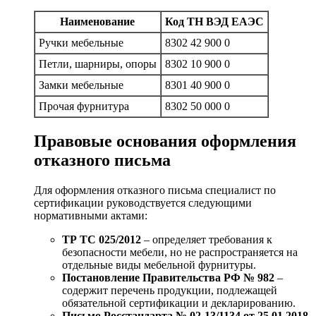
Наименование
Код ТН ВЭД ЕАЭС
Ручки мебельные
8302 42 900 0
Петли, шарниры, опоры
8302 10 900 0
Замки мебельные
8301 40 900 0
Прочая фурнитура
8302 50 000 0
Правовые основания оформления
отказного письма
Для оформления отказного письма специалист по
сертификации руководствуется следующими
нормативными актами:
ТР ТС 025/2012
– определяет требования к
безопасности мебели, но не распространяется на
отдельные виды мебельной фурнитуры.
Постановление Правительства РФ № 982
–
содержит перечень продукции, подлежащей
обязательной сертификации и декларированию.
Письмо Росстандарта № 02-13/1134 от 25.01.2018