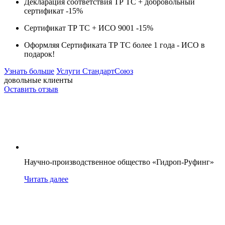
Декларация соответствия ТР ТС + добровольный
сертификат -
15%
Сертификат ТР ТС + ИСО 9001 -
15%
Оформляя Сертификата ТР ТС более 1 года -
ИСО в
подарок!
Узнать больше
Услуги СтандартСоюз
довольные клиенты
Оставить отзыв
Научно-производственное общество «Гидроп-Руфинг»
Читать далее