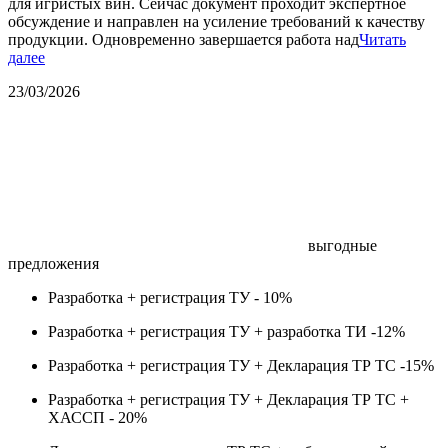
для игристых вин. Сейчас документ проходит экспертное
обсуждение и направлен на усиление требований к качеству
продукции. Одновременно завершается работа над
Читать
далее
23/03/2026
выгодные
предложения
Разработка + регистрация ТУ -
10%
Разработка + регистрация ТУ + разработка ТИ -
12%
Разработка + регистрация ТУ + Декларация ТР ТС -
15%
Разработка + регистрация ТУ + Декларация ТР ТС +
ХАССП -
20%