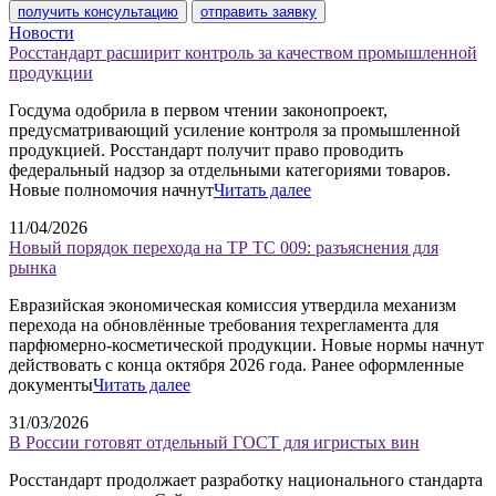
получить консультацию
отправить заявку
Новости
Росстандарт расширит контроль за качеством промышленной
продукции
Госдума одобрила в первом чтении законопроект,
предусматривающий усиление контроля за промышленной
продукцией. Росстандарт получит право проводить
федеральный надзор за отдельными категориями товаров.
Новые полномочия начнут
Читать далее
11/04/2026
Новый порядок перехода на ТР ТС 009: разъяснения для
рынка
Евразийская экономическая комиссия утвердила механизм
перехода на обновлённые требования техрегламента для
парфюмерно-косметической продукции. Новые нормы начнут
действовать с конца октября 2026 года. Ранее оформленные
документы
Читать далее
31/03/2026
В России готовят отдельный ГОСТ для игристых вин
Росстандарт продолжает разработку национального стандарта