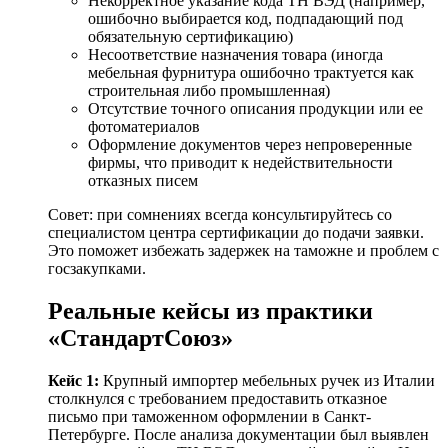
Некорректное указание кода ТН ВЭД (например,
ошибочно выбирается код, подпадающий под
обязательную сертификацию)
Несоответствие назначения товара (иногда
мебельная фурнитура ошибочно трактуется как
строительная либо промышленная)
Отсутствие точного описания продукции или ее
фотоматериалов
Оформление документов через непроверенные
фирмы, что приводит к недействительности
отказных писем
Совет: при сомнениях всегда консультируйтесь со
специалистом центра сертификации до подачи заявки.
Это поможет избежать задержек на таможне и проблем с
госзакупками.
Реальные кейсы из практики
«СтандартСоюз»
Кейс 1:
Крупный импортер мебельных ручек из Италии
столкнулся с требованием предоставить отказное
письмо при таможенном оформлении в Санкт-
Петербурге. После анализа документации был выявлен