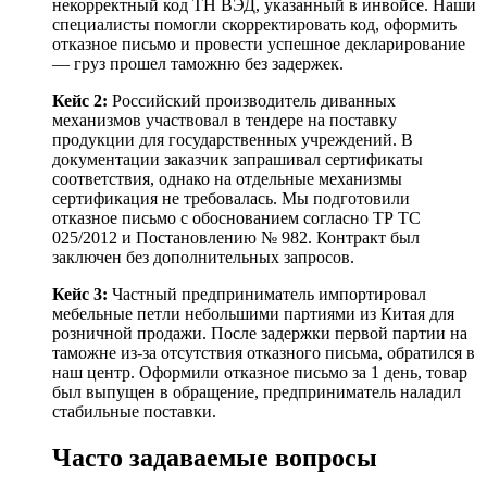
некорректный код ТН ВЭД, указанный в инвойсе. Наши
специалисты помогли скорректировать код, оформить
отказное письмо и провести успешное декларирование
— груз прошел таможню без задержек.
Кейс 2:
Российский производитель диванных
механизмов участвовал в тендере на поставку
продукции для государственных учреждений. В
документации заказчик запрашивал сертификаты
соответствия, однако на отдельные механизмы
сертификация не требовалась. Мы подготовили
отказное письмо с обоснованием согласно ТР ТС
025/2012 и Постановлению № 982. Контракт был
заключен без дополнительных запросов.
Кейс 3:
Частный предприниматель импортировал
мебельные петли небольшими партиями из Китая для
розничной продажи. После задержки первой партии на
таможне из-за отсутствия отказного письма, обратился в
наш центр. Оформили отказное письмо за 1 день, товар
был выпущен в обращение, предприниматель наладил
стабильные поставки.
Часто задаваемые вопросы