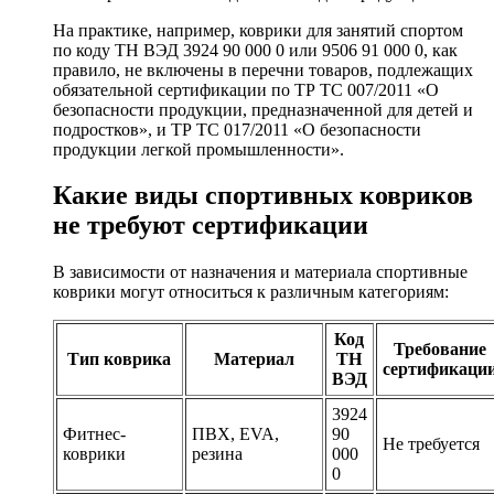
На практике, например, коврики для занятий спортом
по коду ТН ВЭД 3924 90 000 0 или 9506 91 000 0, как
правило, не включены в перечни товаров, подлежащих
обязательной сертификации по ТР ТС 007/2011 «О
безопасности продукции, предназначенной для детей и
подростков», и ТР ТС 017/2011 «О безопасности
продукции легкой промышленности».
Какие виды спортивных ковриков
не требуют сертификации
В зависимости от назначения и материала спортивные
коврики могут относиться к различным категориям:
Код
Требование
Тип коврика
Материал
ТН
сертификаци
ВЭД
3924
Фитнес-
ПВХ, EVA,
90
Не требуется
коврики
резина
000
0