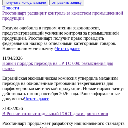
получить консультацию
отправить заявку
Новости
Росстандарт расширит контроль за качеством промышленной
продукции
Госдума одобрила в первом чтении законопроект,
предусматривающий усиление контроля за промышленной
продукцией. Росстандарт получит право проводить
федеральный надзор за отдельными категориями товаров.
Новые полномочия начнут
Читать далее
11/04/2026
Новый порядок перехода на ТР ТС 009: разъяснения для
рынка
Евразийская экономическая комиссия утвердила механизм
перехода на обновлённые требования техрегламента для
парфюмерно-косметической продукции. Новые нормы начнут
действовать с конца октября 2026 года. Ранее оформленные
документы
Читать далее
31/03/2026
В России готовят отдельный ГОСТ для игристых вин
Росстандарт продолжает разработку национального стандарта