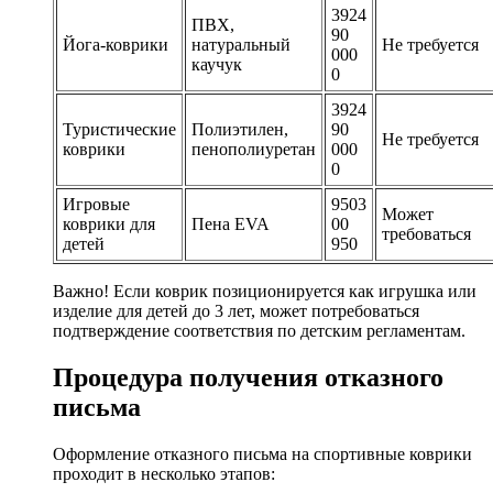
3924
ПВХ,
90
Йога-коврики
натуральный
Не требуется
000
каучук
0
3924
Туристические
Полиэтилен,
90
Не требуется
коврики
пенополиуретан
000
0
Игровые
9503
Может
коврики для
Пена EVA
00
требоваться
детей
950
Важно! Если коврик позиционируется как игрушка или
изделие для детей до 3 лет, может потребоваться
подтверждение соответствия по детским регламентам.
Процедура получения отказного
письма
Оформление отказного письма на спортивные коврики
проходит в несколько этапов: