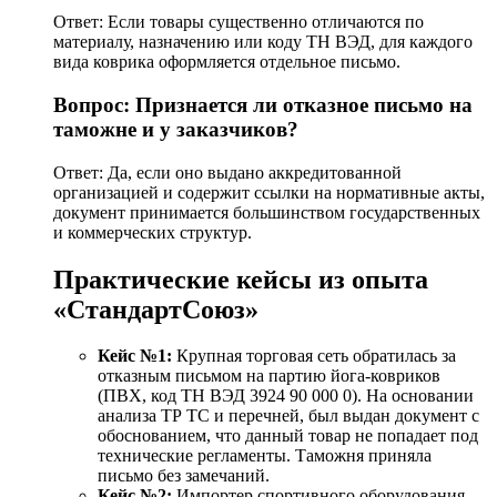
Ответ: Если товары существенно отличаются по
материалу, назначению или коду ТН ВЭД, для каждого
вида коврика оформляется отдельное письмо.
Вопрос: Признается ли отказное письмо на
таможне и у заказчиков?
Ответ: Да, если оно выдано аккредитованной
организацией и содержит ссылки на нормативные акты,
документ принимается большинством государственных
и коммерческих структур.
Практические кейсы из опыта
«СтандартСоюз»
Кейс №1:
Крупная торговая сеть обратилась за
отказным письмом на партию йога-ковриков
(ПВХ, код ТН ВЭД 3924 90 000 0). На основании
анализа ТР ТС и перечней, был выдан документ с
обоснованием, что данный товар не попадает под
технические регламенты. Таможня приняла
письмо без замечаний.
Кейс №2:
Импортер спортивного оборудования