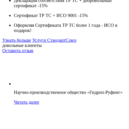
Декларация соответствия ТР ТС + добровольный
сертификат -
15%
Сертификат ТР ТС + ИСО 9001 -
15%
Оформляя Сертификата ТР ТС более 1 года -
ИСО в
подарок!
Узнать больше
Услуги СтандартСоюз
довольные клиенты
Оставить отзыв
Научно-производственное общество «Гидроп-Руфинг»
Читать далее