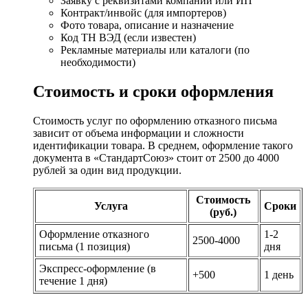
Заявку с реквизитами компании или ИП
Контракт/инвойс (для импортеров)
Фото товара, описание и назначение
Код ТН ВЭД (если известен)
Рекламные материалы или каталоги (по
необходимости)
Стоимость и сроки оформления
Стоимость услуг по оформлению отказного письма
зависит от объема информации и сложности
идентификации товара. В среднем, оформление такого
документа в «СтандартСоюз» стоит от 2500 до 4000
рублей за один вид продукции.
Стоимость
Услуга
Сроки
(руб.)
Оформление отказного
1-2
2500-4000
письма (1 позиция)
дня
Экспресс-оформление (в
+500
1 день
течение 1 дня)