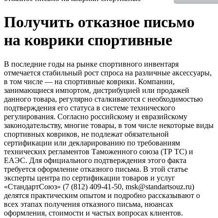
Получить отказное письмо
на коврики спортивные
В последние годы на рынке спортивного инвентаря
отмечается стабильный рост спроса на различные аксессуары,
в том числе — на спортивные коврики. Компании,
занимающиеся импортом, дистрибуцией или продажей
данного товара, регулярно сталкиваются с необходимостью
подтверждения его статуса в системе технического
регулирования. Согласно российскому и евразийскому
законодательству, многие товары, в том числе некоторые виды
спортивных ковриков, не подлежат обязательной
сертификации или декларированию по требованиям
технических регламентов Таможенного союза (ТР ТС) и
ЕАЭС. Для официального подтверждения этого факта
требуется оформление отказного письма. В этой статье
эксперты центра по сертификации товаров и услуг
«СтандартСоюз» (7 (812) 409-41-50, msk@standartsouz.ru)
делятся практическим опытом и подробно рассказывают о
всех этапах получения отказного письма, нюансах
оформления, стоимости и частых вопросах клиентов.