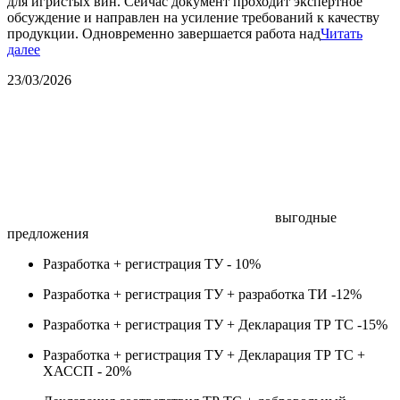
для игристых вин. Сейчас документ проходит экспертное
обсуждение и направлен на усиление требований к качеству
продукции. Одновременно завершается работа над
Читать
далее
23/03/2026
выгодные
предложения
Разработка + регистрация ТУ -
10%
Разработка + регистрация ТУ + разработка ТИ -
12%
Разработка + регистрация ТУ + Декларация ТР ТС -
15%
Разработка + регистрация ТУ + Декларация ТР ТС +
ХАССП -
20%