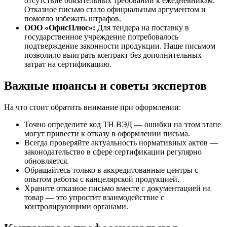
отсутствие обязательных требований к ежедневникам.
Отказное письмо стало официальным аргументом и
помогло избежать штрафов.
ООО «ОфисПлюс»:
Для тендера на поставку в
государственное учреждение потребовалось
подтверждение законности продукции. Наше письмом
позволило выиграть контракт без дополнительных
затрат на сертификацию.
Важные нюансы и советы экспертов
На что стоит обратить внимание при оформлении:
Точно определите код ТН ВЭД — ошибки на этом этапе
могут привести к отказу в оформлении письма.
Всегда проверяйте актуальность нормативных актов —
законодательство в сфере сертификации регулярно
обновляется.
Обращайтесь только в аккредитованные центры с
опытом работы с канцелярской продукцией.
Храните отказное письмо вместе с документацией на
товар — это упростит взаимодействие с
контролирующими органами.