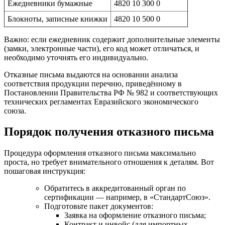
Ежедневники бумажные
4820 10 300 0
Блокноты, записные книжки
4820 10 500 0
Важно: если ежедневник содержит дополнительные элементы
(замки, электронные части), его код может отличаться, и
необходимо уточнять его индивидуально.
Отказные письма выдаются на основании анализа
соответствия продукции перечню, приведённому в
Постановлении Правительства РФ № 982 и соответствующих
технических регламентах Евразийского экономического
союза.
Порядок получения отказного письма
Процедура оформления отказного письма максимально
проста, но требует внимательного отношения к деталям. Вот
пошаговая инструкция:
Обратитесь в аккредитованный орган по
сертификации — например, в «СтандартСоюз».
Подготовьте пакет документов:
Заявка на оформление отказного письма;
Контракт и инвойс (для импортных