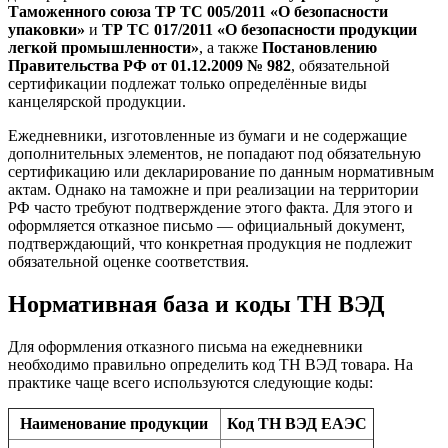
Таможенного союза ТР ТС 005/2011 «О безопасности
упаковки»
и
ТР ТС 017/2011 «О безопасности продукции
легкой промышленности»
, а также
Постановлению
Правительства РФ от 01.12.2009 № 982
, обязательной
сертификации подлежат только определённые виды
канцелярской продукции.
Ежедневники, изготовленные из бумаги и не содержащие
дополнительных элементов, не попадают под обязательную
сертификацию или декларирование по данным нормативным
актам. Однако на таможне и при реализации на территории
РФ часто требуют подтверждение этого факта. Для этого и
оформляется отказное письмо — официальный документ,
подтверждающий, что конкретная продукция не подлежит
обязательной оценке соответствия.
Нормативная база и коды ТН ВЭД
Для оформления отказного письма на ежедневники
необходимо правильно определить код ТН ВЭД товара. На
практике чаще всего используются следующие коды:
Наименование продукции
Код ТН ВЭД ЕАЭС