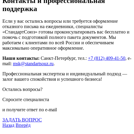
Контакты и профессиональная
поддержка
Если у вас остались вопросы или требуется оформление
отказного письма на ежедневники, специалисты
«СтандартСоюз» готовы проконсультировать вас бесплатно и
помочь с подготовкой полного пакета документов. Мы
работаем с клиентами по всей России и обеспечиваем
максимально оперативное оформление.
Наши контакты:
Санкт-Петербург, тел.:
+7 (812) 409-41-50
, e-
mail:
msk@standartsouz.ru
.
Профессиональная экспертиза и индивидуальный подход —
залог вашего спокойствия и успешного бизнеса!
Остались вопросы?
Спросите специалиста
и получите ответ по e-mail
ЗАДАТЬ ВОПРОС
Назад
Вперёд
Что подлежит сертификации