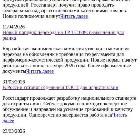
продукцией. Росстандарт получит право проводить
федеральный надзор за отдельными категориями товаров.
Новые полномочия начнут
Читать далее
11/04/2026
Новый порядок перехода на ТР ТС 009: разъяснения для
рынка
Евразийская экономическая комиссия утвердила механизм
перехода на обновлённые требования техрегламента для
парфюмерно-косметической продукции. Новые нормы начнут
действовать с конца октября 2026 года. Ранее оформленные
документы
Читать далее
31/03/2026
В России готовят отдельный ГОСТ для игристых вин
Росстандарт продолжает разработку национального стандарта
для игристых вин. Сейчас документ проходит экспертное
обсуждение и направлен на усиление требований к качеству
продукции. Одновременно завершается работа над
Читать
далее
23/03/2026