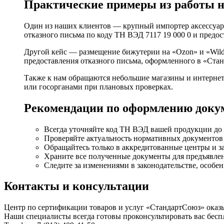
Практические примеры из работы н
Один из наших клиентов — крупный импортер аксессуаро
отказного письма по коду ТН ВЭД 7117 19 000 0 и предо
Другой кейс — размещение бижутерии на «Ozon» и «Wild
предоставления отказного письма, оформленного в «Ста
Также к нам обращаются небольшие магазины и интернет
или госорганами при плановых проверках.
Рекомендации по оформлению доку
Всегда уточняйте код ТН ВЭД вашей продукции до 
Проверяйте актуальность нормативных документов 
Обращайтесь только в аккредитованные центры и з
Храните все полученные документы для предъявле
Следите за изменениями в законодательстве, особ
Контакты и консультации
Центр по сертификации товаров и услуг «СтандартСоюз» оказ
Наши специалисты всегда готовы проконсультировать вас бесп