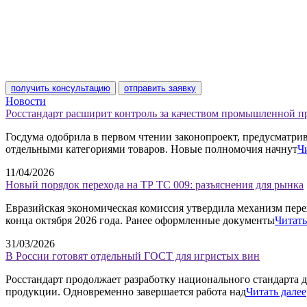
получить консультацию
отправить заявку
Новости
Росстандарт расширит контроль за качеством промышленной 
Госдума одобрила в первом чтении законопроект, предусматр
отдельными категориями товаров. Новые полномочия начнут
Ч
11/04/2026
Новый порядок перехода на ТР ТС 009: разъяснения для рынка
Евразийская экономическая комиссия утвердила механизм пере
конца октября 2026 года. Ранее оформленные документы
Читать
31/03/2026
В России готовят отдельный ГОСТ для игристых вин
Росстандарт продолжает разработку национального стандарта д
продукции. Одновременно завершается работа над
Читать далее