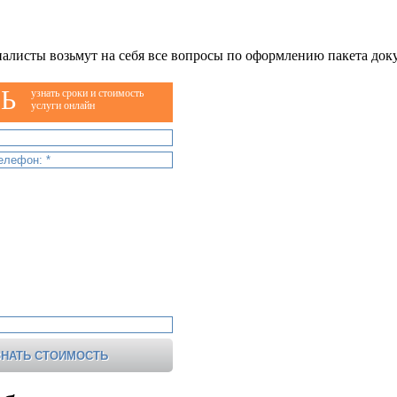
алисты возьмут на себя все вопросы по оформлению пакета док
Ь
узнать сроки и стоимость
услуги онлайн