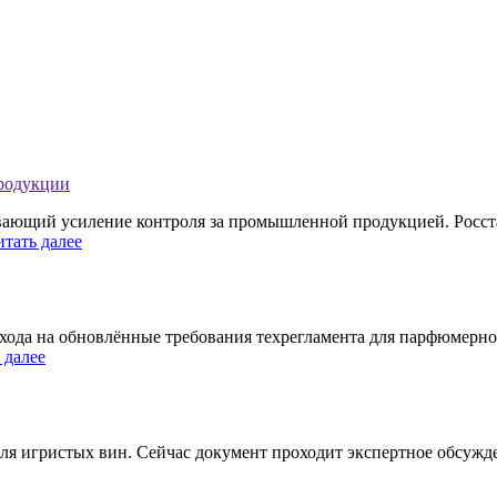
продукции
ивающий усиление контроля за промышленной продукцией. Росст
итать далее
хода на обновлённые требования техрегламента для парфюмерно
 далее
ля игристых вин. Сейчас документ проходит экспертное обсужде