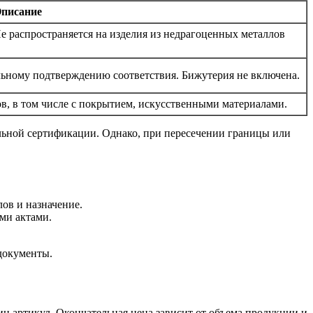
писание
 распространяется на изделия из недрагоценных металлов
льному подтверждению соответствия. Бижутерия не включена.
в, в том числе с покрытием, искусственными материалами.
ельной сертификации. Однако, при пересечении границы или
ов и назначение.
ми актами.
документы.
ин артикул. Окончательная цена зависит от объема продукции и