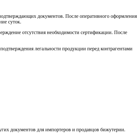
я подтверждающих документов. После оперативного оформления
ние суток.
верждение отсутствия необходимости сертификации. После
 подтверждения легальности продукции перед контрагентами
угих документов для импортеров и продавцов бижутерии.