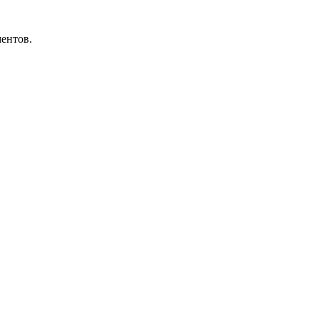
ентов.