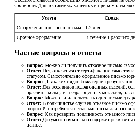
срочности. Для постоянных клиентов и при комплексных
Услуга
Сроки
Оформление отказного письма
1-2 дня
Срочное оформление
В течение 1 рабочего д
Частые вопросы и ответы
Вопрос:
Можно ли получить отказное письмо самос
Ответ:
Нет, отказаться от сертификации самостоя
статусом. Самостоятельно оформленное письмо юри
Вопрос:
Для каких видов бижутерии требуется отка
Ответ:
Для всех видов недрагоценных изделий, есл
браслеты, кольца из недрагоценных металлов, пласт
Вопрос:
Можно ли использовать одно письмо для р
Ответ:
В большинстве случаев отказное письмо оф
широкий, потребуется несколько писем или расшир
Вопрос:
Как проверить подлинность отказного пис
Ответ:
Документ обязательно содержит реквизиты 
центре.