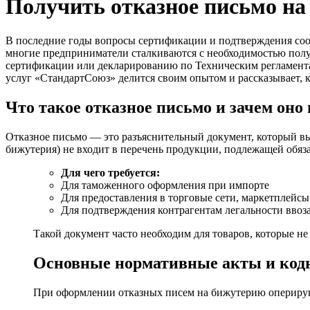
Получить отказное письмо н
В последние годы вопросы сертификации и подтверждения соо
многие предприниматели сталкиваются с необходимостью пол
сертификации или декларированию по Техническим регламент
услуг «СтандартСоюз» делится своим опытом и рассказывает, к
Что такое отказное письмо и зачем оно
Отказное письмо — это разъяснительный документ, который вы
бижутерия) не входит в перечень продукции, подлежащей обяз
Для чего требуется:
Для таможенного оформления при импорте
Для предоставления в торговые сети, маркетплейсы
Для подтверждения контрагентам легальности ввоза
Такой документ часто необходим для товаров, которые 
Основные нормативные акты и ко
При оформлении отказных писем на бижутерию опериру