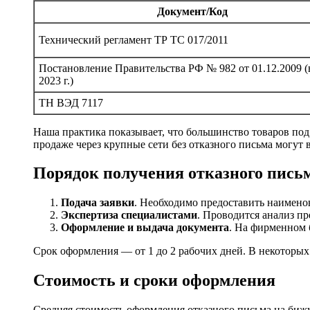
Документ/Код
Технический регламент ТР ТС 017/2011
Постановление Правительства РФ № 982 от 01.12.2009 (в
2023 г.)
ТН ВЭД 7117
Наша практика показывает, что большинство товаров под
продаже через крупные сети без отказного письма могут 
Порядок получения отказного пись
Подача заявки
. Необходимо предоставить наимено
Экспертиза специалистами
. Проводится анализ п
Оформление и выдача документа
. На фирменном 
Срок оформления — от 1 до 2 рабочих дней. В некоторых
Стоимость и сроки оформления
Средняя стоимость оформления отказного письма на бижут