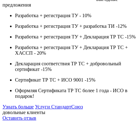
предложения
Разработка + регистрация ТУ -
10%
Разработка + регистрация ТУ + разработка ТИ -
12%
Разработка + регистрация ТУ + Декларация ТР ТС -
15%
Разработка + регистрация ТУ + Декларация ТР ТС +
ХАССП -
20%
Декларация соответствия ТР ТС + добровольный
сертификат -
15%
Сертификат ТР ТС + ИСО 9001 -
15%
Оформляя Сертификата ТР ТС более 1 года -
ИСО в
подарок!
Узнать больше
Услуги СтандартСоюз
довольные клиенты
Оставить отзыв