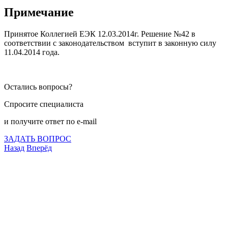
Примечание
Принятое Коллегией ЕЭК 12.03.2014г. Решение №42 в
соответствии с законодательством вступит в законную силу
11.04.2014 года.
Остались вопросы?
Спросите специалиста
и получите ответ по e-mail
ЗАДАТЬ ВОПРОС
Назад
Вперёд
Что подлежит сертификации
Сертификация товаров
Добровольная сертификация
Декларирование
Отказные письма
Базы кодов
Технические условия
Пожарная сертификация