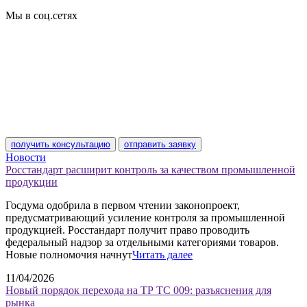
Сертификат соответствия
Мы в соц.сетях
получить консультацию
отправить заявку
Новости
Росстандарт расширит контроль за качеством промышленной
продукции
Госдума одобрила в первом чтении законопроект,
предусматривающий усиление контроля за промышленной
продукцией. Росстандарт получит право проводить
федеральный надзор за отдельными категориями товаров.
Новые полномочия начнут
Читать далее
11/04/2026
Новый порядок перехода на ТР ТС 009: разъяснения для
рынка