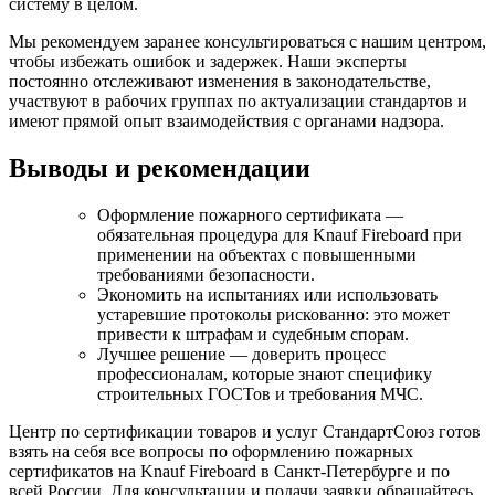
систему в целом.
Мы рекомендуем заранее консультироваться с нашим центром,
чтобы избежать ошибок и задержек. Наши эксперты
постоянно отслеживают изменения в законодательстве,
участвуют в рабочих группах по актуализации стандартов и
имеют прямой опыт взаимодействия с органами надзора.
Выводы и рекомендации
Оформление пожарного сертификата —
обязательная процедура для Knauf Fireboard при
применении на объектах с повышенными
требованиями безопасности.
Экономить на испытаниях или использовать
устаревшие протоколы рискованно: это может
привести к штрафам и судебным спорам.
Лучшее решение — доверить процесс
профессионалам, которые знают специфику
строительных ГОСТов и требования МЧС.
Центр по сертификации товаров и услуг СтандартСоюз готов
взять на себя все вопросы по оформлению пожарных
сертификатов на Knauf Fireboard в Санкт-Петербурге и по
всей России. Для консультации и подачи заявки обращайтесь