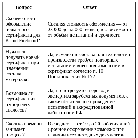
Вопрос
Ответ
Сколько стоит
оформление
Средняя стоимость оформления — от
пожарного
28 000 до 52 000 рублей, в зависимости
сертификата для
от объёма испытаний и срочности.
Knauf Fireboard?
Нужно ли
Да, изменение состава или технологии
получать новый
производства требует повторных
сертификат при
испытаний и внесения изменений в
изменении
сертификат согласно п. 10
состава
Постановления № 1521.
материала?
Да, но потребуется перевод и
Возможна ли
экспертиза зарубежных документов, а
сертификация
также обязательное проведение
импортных
испытаний в аккредитованной
аналогов?
лаборатории РФ.
Сколько времени
В среднем — от 10 до 20 рабочих дней.
занимает
Срочное оформление возможно при
процесс?
наличии всех исходных документов.