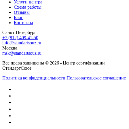
Услуги центра
Схема работы
Отзывы
Блог
Контакты
Санкт-Петербург
+7 (812) 409-41-50
info@standartsouz.ru
Москва
msk@standartsouz.ru
Все права защищены © 2026 - Центр сертификации
СтандартСоюз
Политика конфиденциальности
Пользовательское соглашение