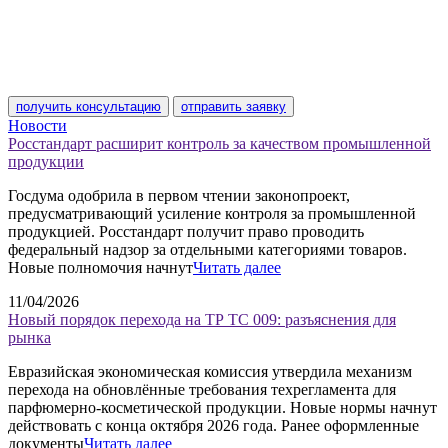
получить консультацию
отправить заявку
Новости
Росстандарт расширит контроль за качеством промышленной
продукции
Госдума одобрила в первом чтении законопроект,
предусматривающий усиление контроля за промышленной
продукцией. Росстандарт получит право проводить
федеральный надзор за отдельными категориями товаров.
Новые полномочия начнут
Читать далее
11/04/2026
Новый порядок перехода на ТР ТС 009: разъяснения для
рынка
Евразийская экономическая комиссия утвердила механизм
перехода на обновлённые требования техрегламента для
парфюмерно-косметической продукции. Новые нормы начнут
действовать с конца октября 2026 года. Ранее оформленные
документы
Читать далее