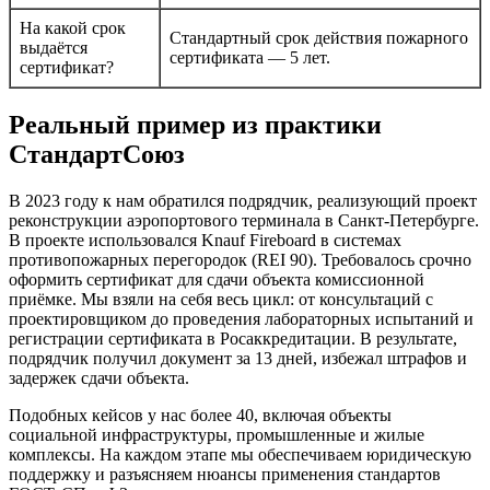
На какой срок
Стандартный срок действия пожарного
выдаётся
сертификата — 5 лет.
сертификат?
Реальный пример из практики
СтандартСоюз
В 2023 году к нам обратился подрядчик, реализующий проект
реконструкции аэропортового терминала в Санкт-Петербурге.
В проекте использовался Knauf Fireboard в системах
противопожарных перегородок (REI 90). Требовалось срочно
оформить сертификат для сдачи объекта комиссионной
приёмке. Мы взяли на себя весь цикл: от консультаций с
проектировщиком до проведения лабораторных испытаний и
регистрации сертификата в Росаккредитации. В результате,
подрядчик получил документ за 13 дней, избежал штрафов и
задержек сдачи объекта.
Подобных кейсов у нас более 40, включая объекты
социальной инфраструктуры, промышленные и жилые
комплексы. На каждом этапе мы обеспечиваем юридическую
поддержку и разъясняем нюансы применения стандартов