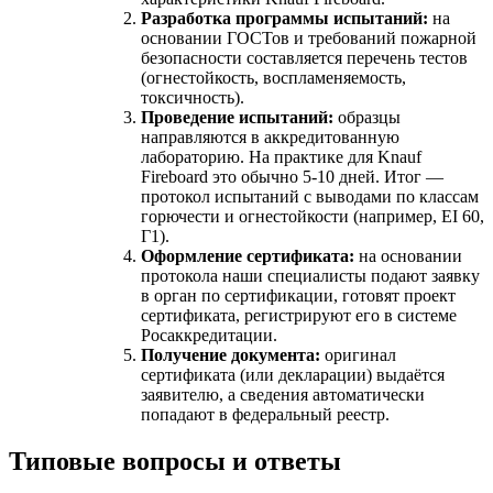
Разработка программы испытаний:
на
основании ГОСТов и требований пожарной
безопасности составляется перечень тестов
(огнестойкость, воспламеняемость,
токсичность).
Проведение испытаний:
образцы
направляются в аккредитованную
лабораторию. На практике для Knauf
Fireboard это обычно 5-10 дней. Итог —
протокол испытаний с выводами по классам
горючести и огнестойкости (например, EI 60,
Г1).
Оформление сертификата:
на основании
протокола наши специалисты подают заявку
в орган по сертификации, готовят проект
сертификата, регистрируют его в системе
Росаккредитации.
Получение документа:
оригинал
сертификата (или декларации) выдаётся
заявителю, а сведения автоматически
попадают в федеральный реестр.
Типовые вопросы и ответы