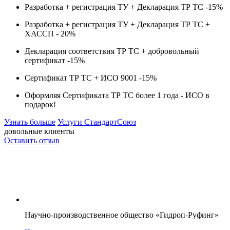
Разработка + регистрация ТУ + Декларация ТР ТС -
15%
Разработка + регистрация ТУ + Декларация ТР ТС +
ХАССП -
20%
Декларация соответствия ТР ТС + добровольный
сертификат -
15%
Сертификат ТР ТС + ИСО 9001 -
15%
Оформляя Сертификата ТР ТС более 1 года -
ИСО в
подарок!
Узнать больше
Услуги СтандартСоюз
довольные клиенты
Оставить отзыв
Научно-производственное общество «Гидроп-Руфинг»